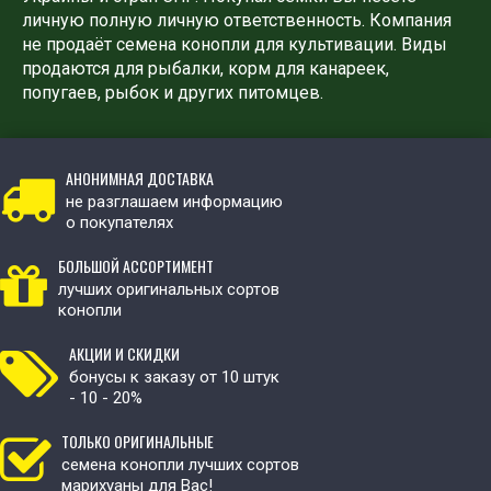
личную полную личную ответственность. Компания
не продаёт семена конопли для культивации. Виды
продаются для рыбалки, корм для канареек,
попугаев, рыбок и других питомцев.
АНОНИМНАЯ ДОСТАВКА
не разглашаем информацию
о покупателях
БОЛЬШОЙ АССОРТИМЕНТ
лучших оригинальных сортов
конопли
АКЦИИ И СКИДКИ
бонусы к заказу от 10 штук
- 10 - 20%
ТОЛЬКО ОРИГИНАЛЬНЫЕ
семена конопли лучших сортов
марихуаны для Вас!