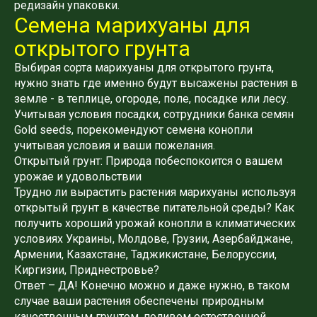
редизайн упаковки.
Семена марихуаны для
открытого грунта
Выбирая сорта марихуаны для открытого грунта,
нужно знать где именно будут высажены растения в
земле - в теплице, огороде, поле, посадке или лесу.
Учитывая условия посадки, сотрудники банка семян
Gold seeds, порекомендуют семена конопли
учитывая условия и ваши пожелания.
Открытый грунт: Природа побеспокоится о вашем
урожае и удовольствии
Трудно ли вырастить растения марихуаны используя
открытый грунт в качестве питательной среды? Как
получить хороший урожай конопли в климатических
условиях Украины, Молдове, Грузии, Азербайджане,
Армении, Казахстане, Таджикистане, Белоруссии,
Киргизии, Приднестровье?
Ответ – ДА! Конечно можно и даже нужно, в таком
случае ваши растения обеспечены природным
качественным грунтом, поливом естественной