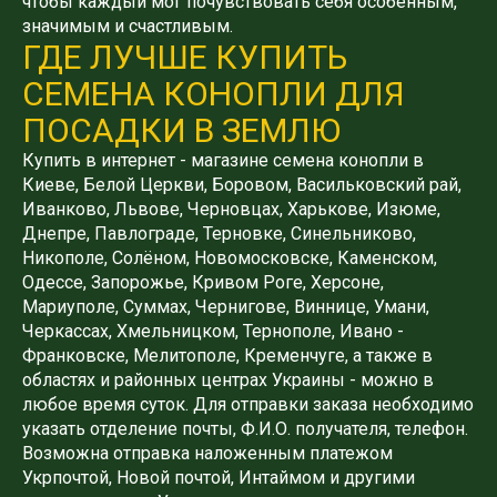
чтобы каждый мог почувствовать себя особенным,
значимым и счастливым.
ГДЕ ЛУЧШЕ КУПИТЬ
СЕМЕНА КОНОПЛИ ДЛЯ
ПОСАДКИ В ЗЕМЛЮ
Купить в интернет - магазине семена конопли в
Киеве, Белой Церкви, Боровом, Васильковский рай,
Иванково, Львове, Черновцах, Харькове, Изюме,
Днепре, Павлограде, Терновке, Синельниково,
Никополе, Солёном, Новомосковске, Каменском,
Одессе, Запорожье, Кривом Роге, Херсоне,
Мариуполе, Суммах, Чернигове, Виннице, Умани,
Черкассах, Хмельницком, Тернополе, Ивано -
Франковске, Мелитополе, Кременчуге, а также в
областях и районных центрах Украины - можно в
любое время суток. Для отправки заказа необходимо
указать отделение почты, Ф.И.О. получателя, телефон.
Возможна отправка наложенным платежом
Укрпочтой, Новой почтой, Интаймом и другими