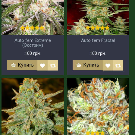
Auto fem Extreme
Auto fem Fractal
(Экстрим)
100 грн.
100 грн.
Купить
Купить