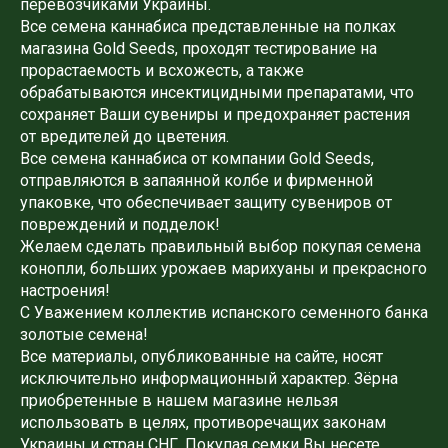
перевозчиками Украины.
Все семена каннабиса представленные на полках
магазина Gold Seeds, проходят тестирование на
прорастаемость и всхожесть, а также
обрабатываются инсектицидными препаратами, что
сохраняет Ваши сувениры и предохраняет растения
от вредителей до цветения.
Все семена каннабиса от компании Gold Seeds,
отправляются в запаянной колбе и фирменной
упаковке, что обеспечивает защиту сувениров от
повреждений и подделок!
Желаем сделать правильный выбор покупая семена
конопли, больших урожаев марихуаны и прекрасного
настроения!
С Уважением коллектив испанского семенного банка
золотые семена!
Все материалы, опубликованные на сайте, носят
исключительно информационный характер. Зёрна
приобретенные в нашем магазине нельзя
использовать в целях, противоречащих законам
Украины и стран СНГ. Покупая семки Вы несете