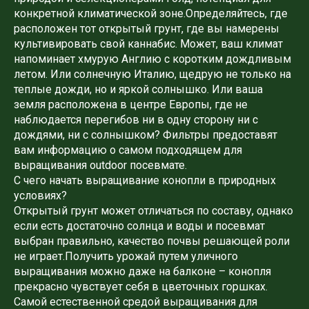
конкретной климатической зоне.Определяйтесь, где
расположен тот открытый грунт, где вы намерены
культивировать свой каннабис. Может, ваш климат
напоминает хмурую Англию с коротким дождливым
летом. Или солнечную Италию, щедрую не только на
теплые дожди, но и яркой солнышко. Или ваша
земля расположена в центре Европы, где не
наблюдается перегибов ни в одну сторону ни с
дождями, ни с солнышком? Фильтры предоставят
вам информацию о самом подходящем для
выращивания outdoor посевмате.
С чего начать выращивание конопли в природных
условиях?
Открытый грунт может отличаться по составу, однако
если есть достаточно солнца и воды и посевмат
выбран правильно, качество почвы решающей роли
не играет.Получить урожай путем уличного
выращивания можно даже на балконе – конопля
прекрасно чувствует себя в цветочных горшках.
Самой естественной средой выращивания для