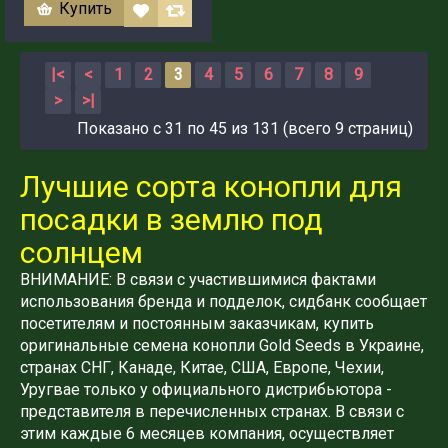
Купить
|<
<
1
2
3
4
5
6
7
8
9
>
>|
Показано с 31 по 45 из 131 (всего 9 страниц)
Лучшие сорта конопли для
посадки в землю под
солнцем
ВНИМАНИЕ: В связи с участившимися фактами
использования бренда и подделок, сидбанк сообщает
посетителям и постоянным заказчикам, купить
оригинальные семена конопли Gold Seeds в Украине,
странах СНГ, Канаде, Китае, США, Европе, Чехии,
Уругвае только у официального дистрибьютора -
представителя в перечисленных странах. В связи с
этим каждые 6 месяцев компания, осуществляет