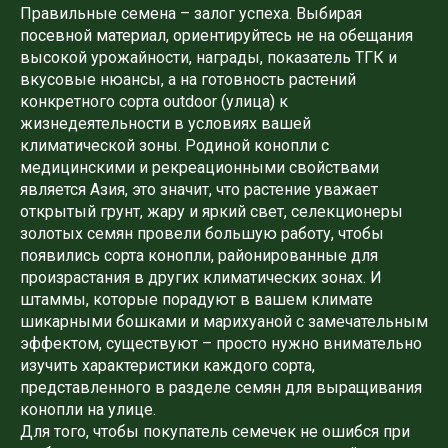
Правильные семена – залог успеха. Выбирая
посевной материал, ориентируйтесь не на обещания
высокой урожайности, награды, показатель ТГК и
вкусовые нюансы, а на готовность растений
конкретного сорта outdoor (улица) к
жизнедеятельности в условиях вашей
климатической зоны. Родиной конопли с
медицинскими и рекреационными свойствами
является Азия, это значит, что растение уважает
открытый грунт, жару и яркий свет, селекционеры
золотых семян провели большую работу, чтобы
появились сорта конопли, районированные для
произрастания в других климатических зонах. И
штаммы, которые порадуют в вашем климате
шикарными бошками и марихуаной с замечательным
эффектом, существуют – просто нужно внимательно
изучить характеристики каждого сорта,
представленного в разделе семян для выращивания
конопли на улице.
Для того, чтобы покупатель семечек не ошибся при