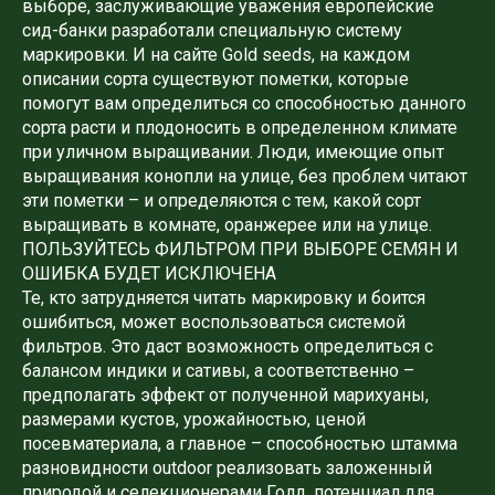
выборе, заслуживающие уважения европейские
сид-банки разработали специальную систему
маркировки. И на сайте Gold seeds, на каждом
описании сорта существуют пометки, которые
помогут вам определиться со способностью данного
сорта расти и плодоносить в определенном климате
при уличном выращивании. Люди, имеющие опыт
выращивания конопли на улице, без проблем читают
эти пометки – и определяются с тем, какой сорт
выращивать в комнате, оранжерее или на улице.
ПОЛЬЗУЙТЕСЬ ФИЛЬТРОМ ПРИ ВЫБОРЕ СЕМЯН И
ОШИБКА БУДЕТ ИСКЛЮЧЕНА
Те, кто затрудняется читать маркировку и боится
ошибиться, может воспользоваться системой
фильтров. Это даст возможность определиться с
балансом индики и сативы, а соответственно –
предполагать эффект от полученной марихуаны,
размерами кустов, урожайностью, ценой
посевматериала, а главное – способностью штамма
разновидности outdoor реализовать заложенный
природой и селекционерами Голд, потенциал для