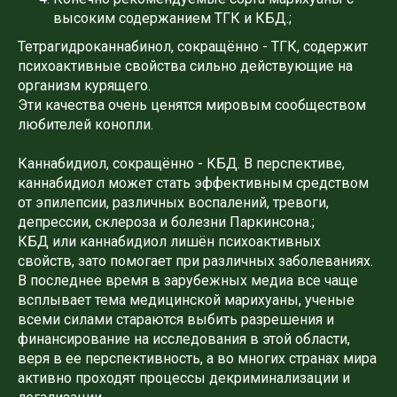
высоким содержанием ТГК и КБД.;
Тетрагидроканнабинол, сокращённо - ТГК, содержит
психоактивные свойства сильно действующие на
организм курящего.
Эти качества очень ценятся мировым сообществом
любителей конопли.
Каннабидиол, сокращённо - КБД. В перспективе,
каннабидиол может стать эффективным средством
от эпилепсии, различных воспалений, тревоги,
депрессии, склероза и болезни Паркинсона.;
КБД или каннабидиол лишён психоактивных
свойств, зато помогает при различных заболеваниях.
В последнее время в зарубежных медиа все чаще
всплывает тема медицинской марихуаны, ученые
всеми силами стараются выбить разрешения и
финансирование на исследования в этой области,
веря в ее перспективность, а во многих странах мира
активно проходят процессы декриминализации и