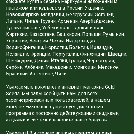
сможете купить семена марихуаны наложенным
платежом или курьером в России, Украине,
Новосибирске
, Молдавии, Белоруссии, Эстонии,
Латвии, Литве, Грузии, Армении, Азербайджане,
Туркменистане, Узбекистане, Таджикистане,
Киргизии, Казахстане, Башкирии, Польши, Румынии,
Хорватии, Венгрии, Чехии, Нидерландах,
Великобритании, Норвегии, Бельгии, Ирландии,
Исландии, Франции, Португалии, Финляндии, Швеции,
Швейцарии, Дании,
Италии
, Греции, Черногории,
Сербии, Албании, Македонии, Монголии, Мексике,
Бразилии, Аргентине, Чили.
Уважаемые покупатели интернет-магазина Gold
Seeds, мы рады сообщить Вам, для всех
зарегистрированных пользователей, в нашем
интернет-магазине существует дисконтная
программа с постоянно действующими скидками,
акциями и системой накопительных бонусов.
Уверены! Вы станете нашим клиентом, оценив