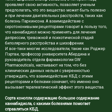
проявляет свою активность, позволяет ученым
предполагать, что это вещество может быть полезно
и при лечении двигательных расстройств, таких как
болезнь Паркинсона. А взаимодействие с
серотононивыми рецепторами говорит в пользу того,
что каннабидиол можно применять для лечения
депрессии, тревожной и психотической стадий
биполярного расстройства и шизофрении.
И все-таки многие исследователи, такие как Роджер
Пэртви, профессор университета Абердина и
руководитель отдела фармакологии GW
Pharmaceuticals, настаивают на том, что без
клинических данных нельзя с уверенностью
утверждать, что взаимодействие КБД с этими
рецепторами и белками означает, что именно оно
вызывает терапевтический эффект этого вещества.
Сорта конопли содержащие большое содержание
каннабидиола, с какими болезнями помогает
справляться КБД.