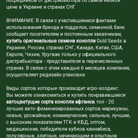
посредников от дистрибьютора по самой низкой
цене в Украине и странах СНГ.
ВНИМАНИЕ: В связи с участившимися фактами
использования бренда и подделок, семенной; банк
сообщает посетителям и постоянным заказчикам,
купить оригинальные семена конопли
Gold Seeds в
Украине, России, странах СНГ, Канаде, Китае, США,
Европе, Чехии, Уругвае только у официального
дистрибьютора - представителя в перечисленных
странах. В связи с этим каждые 6 месяцев компания,
осуществляет редизайн упаковки.
Виды сортов которые производит агро-холдинг;
Вы можете ознакомиться и купить понравившиеся
автоцветущие сорта конопли афганки
, топ - 20
лучших авто-феминизированных сортов марихуаны,
новые, урожайные, коммерческие, сильные, лучшие,
с высоким показателям ТГК и КБД, оптом,
медицинские, победители кубков каннабиса,
популярные, элитные, начинающим и опытным