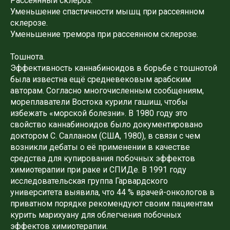
Рассеянный склероз.
Уменьшение спастичности мышц при рассеянном
склерозе.
Уменьшение тремора при рассеянном склерозе.
Тошнота.
Эффективность каннабиноидов в борьбе с тошнотой
была известна ещё средневековым арабским
авторам. Согласно многочисленным сообщениям,
мореплаватели Востока курили гашиш, чтобы
избежать «морской болезни». В 1980 году это
свойство каннабиноидов было документировано
доктором С. Салланом (США, 1980), в связи с чем
возникли дебаты о её применении в качестве
средства для купирования побочных эффектов
химиотерапии при раке и СПИДе. В 1991 году
исследовательская группа Гарвардского
университета выявила, что 44 % врачей-онкологов в
приватном порядке рекомендуют своим пациентам
курить марихуану для облегчения побочных
эффектов химиотерапии.