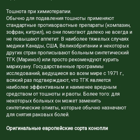
Тошнота при химиотерапии.
Обычно для подавления тошноты применяют
стандартные противорвотные препараты (компазин,
зофран, китрил), но они помогают далеко не всегда и
не повышают аппетит. В наиболее тяжелых случаях
медики Канады, США, Великобритании и некоторых
других стран прописывают больным синтетический
ТГК (Маринол) или просто рекомендуют курить
марихуану. Государственные программы
исследований, ведущиеся во всем мире с 1971 г.,
всякий раз подтверждают, что ТГК является
наиболее эффективным и наименее вредным
средством от тошноты и рвоты. Более того: для
некоторых больных он может заменить
синтетические опиаты, которые обычно назначают
для снятия раковых болей.
Оригинальные европейские сорта конопли