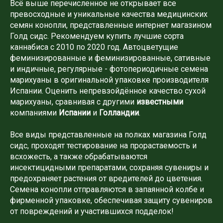
Всё выше перечисленное не открывает все
превосходные и уникальные качества медицинских
семян конопли, представленные интернет магазином
Голд сидс. Рекомендуем купить лучшие сорта
каннабиса с 2010 по 2020 год. Автоцветущие
феминизированные и феминизированные, сативные
и индичные, регулярные - фотопериодичные семена
марихуаны в оригинальной упаковке производителя
Испании. Оценить непревзойдённое качество сухой
марихуаны, сравнивая с другими
известными
компаниями
Испании
и
Голландии
.
Все виды представленные на полках магазина Голд
сидс, проходят тестирование на прорастаемость и
всхожесть, а также обрабатываются
инсектицидными препаратами, сохраняя сувениры и
предохраняет растения от вредителей до цветения.
Семена конопли отправляются в запаянной колбе и
фирменной упаковке, обеспечивая защиту сувениров
от повреждений и участившихся подделок!