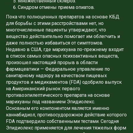
Множественный склероз.
Синдром отмены приема опиатов.
Пока что полноценных препаратов на основе КБД
для борьбы с этими расстройствами нет, но
многочисленные пациенты утверждают, что
вещество действительно помогает им облегчить и
даже полностью избавиться от симптомов.
Недавно в США, где марихуана по-прежнему входит
в список самых опасных психоактивных веществ,
произошел настоящий прорыв в области
фармацевтики — Федеральное управление по
санитарному надзору за качеством пищевых
продуктов и медикаментов (FDA) одобрило выпуск
на Американский рынок первого
противоэпилептического препарата на основе
марихуаны под названием Эпидиолекс.
Основным его компонентом является именно
каннабидиол, противосудорожное действие которого
FDA подтвердило собственными тестами. Сегодня
Эпидиолекс применяется для лечения тяжелых форм