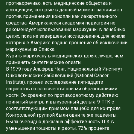
противоречиво, есть медицинские общества и
ассоциации, которые в данный момент настаивают
против применения конопли как лекарственного
средства. Американская академия педиатрии не
рекомендует использование марихуаны в лечебных
целях, пока не завершены исследования, для начала
которых в Америке подано прошение об исключении
марихуаны из Списка.
Курить марихуану в медицинских целях лучше, чем
применять синтетические опиаты.
В 1979 году Альфред Чанг, Национальный Институт
Онкологических Заболеваний (National Cancer
Institute), провел исследование пятнадцати
пациентов со злокачественными образованиями
кости. Он сравнил по противорвотному действию
принятый внутрь и выкуренный дельта-9-ТГК с
соответствующим приемом плацебо для контроля.
Контрольной группой были одни те же пациенты.
Была очевидно доказана эффективность ТГК в
уменьшении тошноты и рвоты. 72% процента