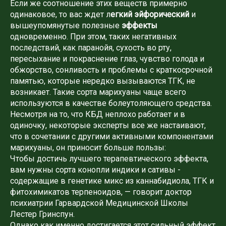
Если же соотношение этих веществ примерно
одинаковое, то вас ждет л
егкий эйфорический
и
вышеупомянутые полезные
эффекты
одновременно. При этом, таких негативных
последствий, как паранойя, сухость во рту,
пересыхание и покраснение глаз, чувство голода и
обжорство, сонливость и проблемы с краткосрочной
памятью, которые нередко вызываются ТГК, не
возникает. Такие сорта марихуаны чаще всего
используются в качестве болеутоляющего средства.
Несмотря на то, что КБД неплохо работает и в
одиночку, некоторые эксперты все же настаивают,
что в сочетании с другими активными компонентами
марихуаны, он приносит больше пользы:
Чтобы достичь лучшего терапевтического эффекта,
вам нужны сорта конопли индики и сативы -
содержащие в генетике микс из каннабидиола, ТГК и
фитохимикатов терпеноидов, — говорит доктор
психиатрии Гарвардской Медицинской Школы
Лестер Гринспун.
Однако как именно достигается этот сильный эффект