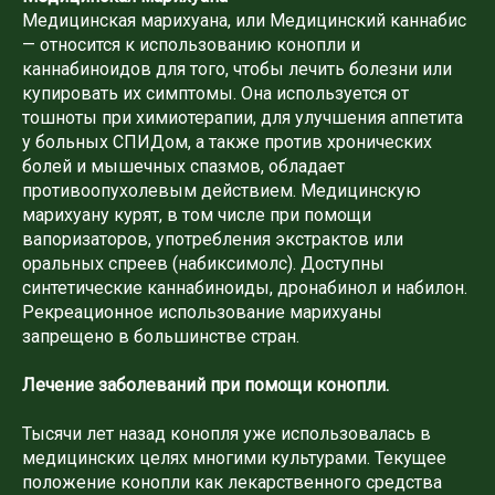
Медицинская марихуана, или Медицинский каннабис
— относится к использованию конопли и
каннабиноидов для того, чтобы лечить болезни или
купировать их симптомы. Она используется от
тошноты при химиотерапии, для улучшения аппетита
у больных СПИДом, а также против хронических
болей и мышечных спазмов, обладает
противоопухолевым действием. Медицинскую
марихуану курят, в том числе при помощи
вапоризаторов, употребления экстрактов или
оральных спреев (набиксимолс). Доступны
синтетические каннабиноиды, дронабинол и набилон.
Рекреационное использование марихуаны
запрещено в большинстве стран.
Лечение заболеваний при помощи конопли.
Тысячи лет назад конопля уже использовалась в
медицинских целях многими культурами. Текущее
положение конопли как лекарственного средства