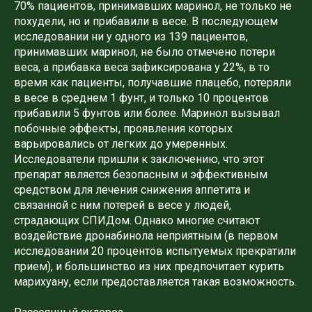
70% пациентов, принимавших маринол, не только не
похудели, но и прибавили в весе. В последующем
исследовании ни у одного из 139 пациентов,
принимавших маринол, не было отмечено потери
веса, а прибавка веса зафиксирована у 22%, в то
время как пациенты, получавшие плацебо, потеряли
в весе в среднем 1 фунт, и только 10 процентов
прибавили 5 фунтов или более. Маринол вызывал
побочные эффекты, проявления которых
варьировались от легких до умеренных.
Исследователи пришли к заключению, что этот
препарат является безопасным и эффективным
средством для лечения снижения аппетита и
связанной с ним потерей в весе у людей,
страдающих СПИДом. Однако многие считают
воздействие дронабинола неприятным (в первом
исследовании 20 процентов испытуемых прекратили
прием), и большинство из них предпочитает курить
марихуану, если предоставляется такая возможность.