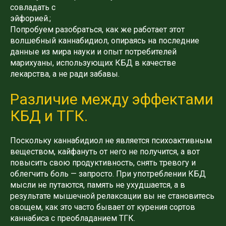
совладать с
эйфорией.;
Попробуем разобраться, как же работает этот
волшебный каннабидиол, опираясь на последние
данные из мира науки и опыт потребителей
марихуаны, использующих КБД в качестве
лекарства, а не ради забавы.
Различие между эффектами
КБД и ТГК.
Поскольку каннабидиол не является психоактивным
веществом, кайфануть от него не получится, а вот
повысить свою продуктивность, снять тревогу и
облегчить боль — запросто. При употреблении КБД
мысли не путаются, память не ухудшается, а в
результате мышечной релаксации вы не становитесь
овощем, как это часто бывает от курения сортов
каннабиса с преобладанием ТГК.