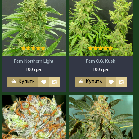
Fem Northern Light
Fem O.G. Kush
100 грн.
100 грн.
Купить
Купить