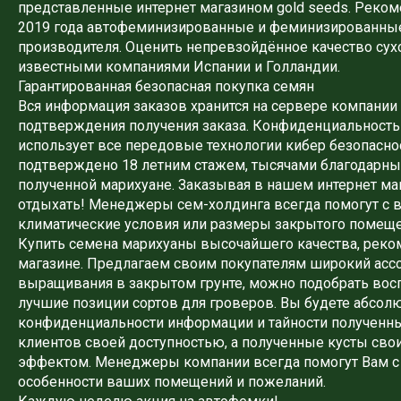
представленные интернет магазином gold seeds. Реком
2019 года автофеминизированные и феминизированны
производителя. Оценить непревзойдённое качество сух
известными компаниями Испании и Голландии.
Гарантированная безопасная покупка семян
Вся информация заказов хранится на сервере компании 
подтверждения получения заказа. Конфиденциальность
использует все передовые технологии кибер безопасно
подтверждено 18 летним стажем, тысячами благодарны
полученной марихуане. Заказывая в нашем интернет ма
отдыхать! Менеджеры сем-холдинга всегда помогут с
климатические условия или размеры закрытого помещен
Купить семена марихуаны высочайшего качества, реком
магазине. Предлагаем своим покупателям широкий асс
выращивания в закрытом грунте, можно подобрать вос
лучшие позиции сортов для гроверов. Вы будете абсо
конфиденциальности информации и тайности полученны
клиентов своей доступностью, а полученные кусты с
эффектом. Менеджеры компании всегда помогут Вам с 
особенности ваших помещений и пожеланий.