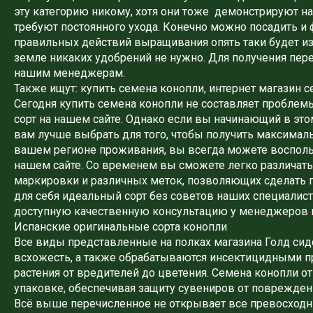
эту категорию никому, хотя они тоже демонстрируют н
требуют постоянного ухода. Конечно можно посадить и
правильных действий выращивания опять таки будет изв
земле никаких удобрений не нужно. Для получения пер
нашим менеджерам.
Также ищут: купить семена конопли, интернет магазин с
Сегодня купить семена конопли не составляет проблем
сорт на нашем сайте. Однако если вы начинающий в это
вам лучше выбрать для того, чтобы получить максима
вашем регионе проживания, вы всегда можете восполь
нашем сайте. Со временем вы сможете легко различать 
маркировки и различных меток, позволяющих сделать 
для себя идеальный сорт без советов наших специалист
доступную качественную консультацию у менеджеров 
Испанские оригинальные сорта конопли
Все виды представленные на полках магазина Голд сидс
всхожесть, а также обрабатываются инсектицидными пр
растения от вредителей до цветения. Семена конопли о
упаковке, обеспечивая защиту сувениров от поврежден
Всё выше перечисленное не открывает все превосходны