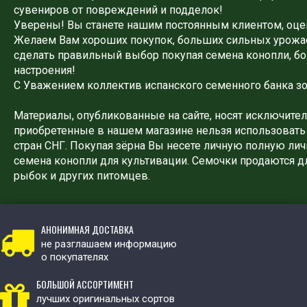
сувениров от повреждений и подделок!
Уверены! Вы станете нашим постоянным клиентом, оцен
Желаем Вам хороших покупок, больших сильных урожае
сделать правильный выбор покупая семена конопли, б
настроения!
С Уважением коллектив испанского семенного банка з
Материалы, опубликованные на сайте, носят исключите
приобретенные в нашем магазине нельзя использовать 
стран СНГ. Покупая зёрна Вы несете личную полную лич
семена конопли для культивации. Семочки продаются дл
рыбок и других питомцев.
АНОНИМНАЯ ДОСТАВКА
не разглашаем информацию
о покупателях
БОЛЬШОЙ АССОРТИМЕНТ
лучших оригинальных сортов