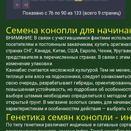
>
>|
Показано с 76 по 90 из 133 (всего 9 страниц)
Семена конопли для начин
ВНИМАНИЕ: В связи с участившимися фактами использо
посетителям и постоянным заказчикам, купить оригинал
странах СНГ, Канаде, Китае, США, Европе, Чехии, Уругв
представителя в перечисленных странах. В связи с эти
изменение упаковки.
Каннабис считается несложной культурой. Тем не менее
теплице или алоэ на подоконнике, следует ознакомитьс
свою очередь, разрабатывает гибриды, ориентированны
повышенная устойчивость, но подробнее об особенност
выборе штамма необходимо определиться с методом: и
открытый грунт. В магазине золотых семян, для начин
характеристикам и особенностям действия — выбрать с
Генетика семян конопли - и
По типу генетики различают индичные и сативные сорт