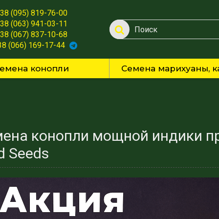
38 (095) 819-76-00
38 (063) 941-03-11
38 (067) 837-10-68
38 (066) 169-17-44
емена конопли
Семена марихуаны, к
ена конопли мощной индики пр
d Seeds