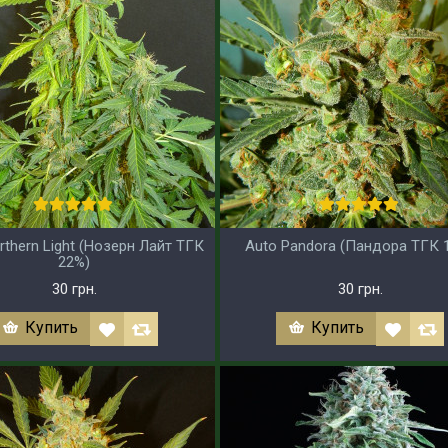
rthern Light (Нозерн Лайт ТГК
Auto Pandora (Пандора ТГК 
22%)
30 грн.
30 грн.
Купить
Купить