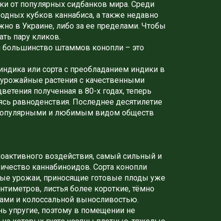
ки от популярных сидбанков мира. Среди
одных кубков каннабиса, а также недавно
но в Украине, либо за ее пределами. Чтобы
ать пару кликов.
ся большинство штаммов конопли – это
 индика или сорта с преобладанием индики в
оурожайные растения с качественными
ветения полученная в 80-х годах, теперь
сь равноденствия. Последнее десятилетие
 популярными и любимым видом обществ
оактивного воздействия, самый сильный и
ичество каннабиноидов. Сорта конопли
ые урожаи, приносящие готовые плоды уже
нтиметров, листья более короткие, тёмно
вами и колоссальной выносливостью.
ень упругие, поэтому в помещении не