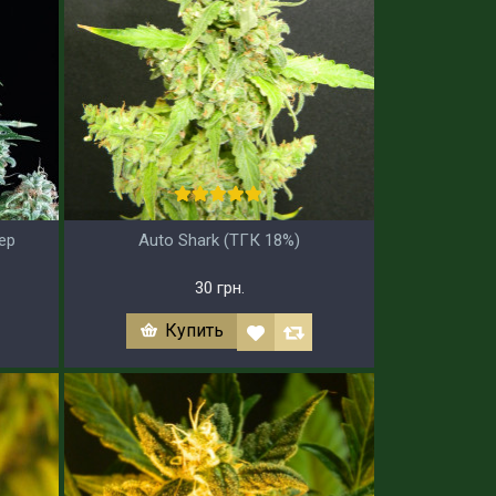
пер
Auto Shark (ТГК 18%)
30 грн.
Купить