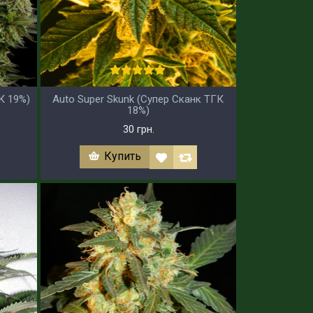
К 19%)
Auto Super Skunk (Супер Сканк ТГК
18%)
30 грн.
Купить