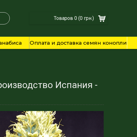
Товаров 0 (0 грн.)
анабиса
Оплата и доставка семян конопли
оизводство Испания -