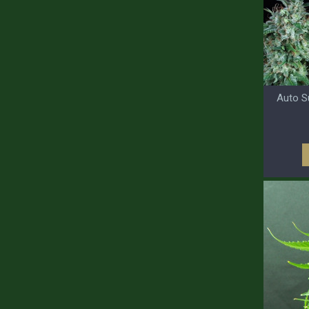
Auto S