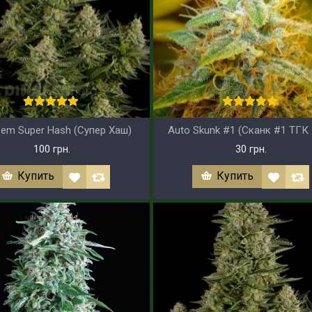
fem Super Hash (Супер Хаш)
Auto Skunk #1 (Сканк #1 ТГК
100 грн.
30 грн.
Купить
Купить