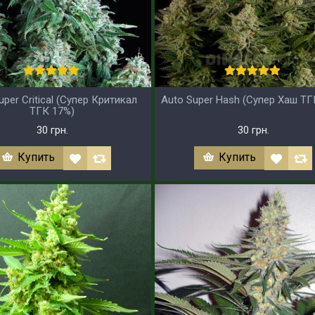
uper Critical (Супер Критикал
Auto Super Hash (Супер Хаш ТГ
ТГК 17%)
30 грн.
30 грн.
Купить
Купить