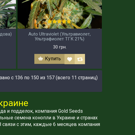
Вдова)
Auto Ultraviolet (Ультравиолет,
Ультрафиолет ТГК 21%)
30 грн.
Купить
ано с 136 по 150 из 157 (всего 11 страниц)
Украине
да и подделок, компания Gold Seeds
льные семена конопли в Украине и странах
В связи с этим, каждые 6 месяцев компания