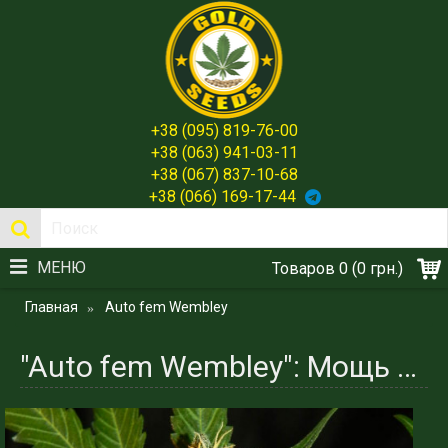
+38 (095) 819-76-00
+38 (063) 941-03-11
+38 (067) 837-10-68
+38 (066) 169-17-44
МЕНЮ
Товаров 0 (0 грн.)
Главная
Auto fem Wembley
"Auto fem Wembley": Мощь и Аромат в Каждом Семени от Gold Seeds Испания