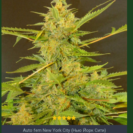
Auto fem New York City (Нью Йорк Сити)