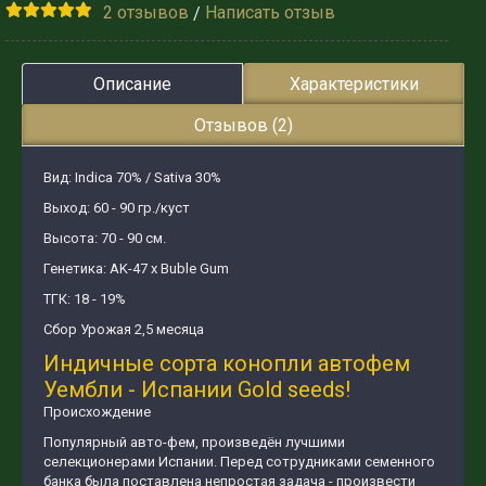
2 отзывов
Написать отзыв
/
Описание
Характеристики
Отзывов (2)
Вид: Indica 70% / Sativa 30%
Выход: 60 - 90 гр./куст
Высота: 70 - 90 см.
Генетика: AK-47 x Buble Gum
ТГК: 18 - 19%
Сбор Урожая 2,5 месяца
Индичные сорта конопли автофем
Уембли - Испании Gold seeds!
Происхождение
Популярный авто-фем, произведён лучшими
селекционерами Испании. Перед сотрудниками семенного
банка была поставлена непростая задача - произвести