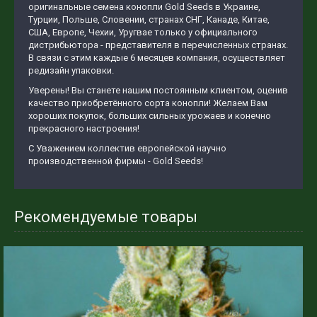
оригинальные семена конопли Gold Seeds в Украине,
Турции, Польше, Словении, странах СНГ, Канаде, Китае,
США, Европе, Чехии, Уругвае только у официального
дистрибьютора - представителя в перечисленных странах.
В связи с этим каждые 6 месяцев компания, осуществляет
редизайн упаковки.
Уверены! Вы станете нашим постоянным клиентом, оценив
качество приобретённого сорта конопли! Желаем Вам
хороших покупок, больших сильных урожаев и конечно
прекрасного настроения!
С Уважением коллектив европейской научно
производственной фирмы - Gold Seeds!
Рекомендуемые товары