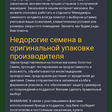
заказчиков, множеством лучших отзывов о полученной
марихуане. Заказывая в нашем интернет магазине, Вы
можете спокойно работать и отдыхать! Менеджеры
семенного холдинга всегда помогут с выбором штамма
учитывая ваши пожелания, климатические условия или
размеры закрытого помещения. Звоните, мы будем рады
Вам помочь.
Недорогие семена в
оригинальной упаковке
производителя
Зёрна представленные на полках магазина Золотых
Семян, проходят тестирование на прорастаемость и
всхожесть, обрабатываются инсектицидными
препаратами, предохраняя растения от вредителей до
цветения. Семки отправляются в запаянной колбе и
фирменной упаковке, что обеспечивает защиту сувениров
от повреждений и подделок! Желаем сделать правильный
выбор!
ВНИМАНИЕ: В связи с участившимися фактами
использования бренда и подделок, сид-банк сообщает
посетителям и постоянным заказчикам, купить