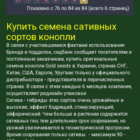
Показано с 76 по 84 из 84 (всего 6 страниц)
Купить семена сативных
сортов конопли
В связи с участившимися фактами использования
бренда и подделок, сидбанк сообщает посетителям и
постоянным заказчикам, купить оригинальные
семена конопли Gold seeds в Украине, странах СНГ,
Китае, США, Европе, Уругвае только у официального
дистрибьютора - представителя в перечисленных
странах. В связи с этим каждые 6 месяцев компания,
осуществляет редизайн упаковки.
Сатива - гибриды этих сортов очень урожайные и
высокие, эффект бодрящий, стимулирующий,
эйфорический. Чем больше в растении содержится
сативных ген, тем длительнее срок созревания, но
урожай увеличивается в геометрической прогресии.
Время созревания только сативы - максимум 90 -