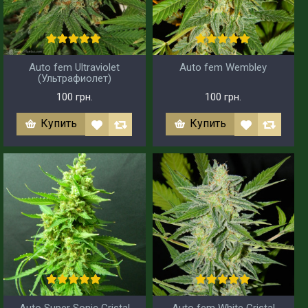
Auto fem Ultraviolet
Auto fem Wembley
(Ультрафиолет)
100 грн.
100 грн.
Купить
Купить
Auto Super Sonic Cristal
Auto fem White Cristal