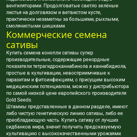
вентиляторами. Продолговатые светло зелёные
листья на долговязом и ветвистом кусте,
практически незаметны за большими, рыхлыми,
смолянистыми шишками.
Коммерческие семена
сативы
Купить семена конопли сативы супер
производительные, содержащие рекордные
показатели тетрагидроканнабинола и каннабидиола,
простые в культивации, невосприимчивые к
паразитам и фитоинфекциям, с присущим высоким
медицинским потенциалом, можно у дистрибьютора
по самой низкой цене европейского производителя
Gold Seeds.
Штаммы представленные в данном разделе, имеют
либо чистую генетическую линию сативы, либо ее
преобладающую часть. Купить сативу от лучших
сидбанков мира, значит получить предсказуемую
культивацию с высококачественными урожаями.