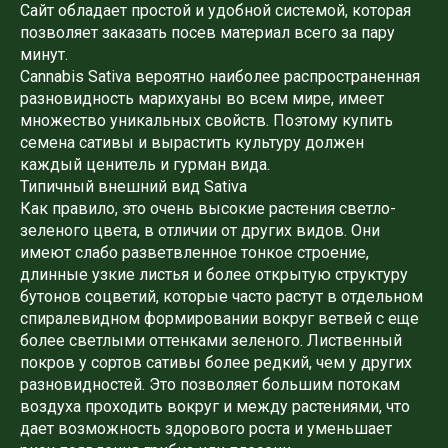
Сайт обладает простой и удобной системой, которая
позволяет заказать посев материал всего за пару
минут.
Cannabis Sativa вероятно наиболее распространенная
разновидность марихуаны во всем мире, имеет
множество уникальных свойств. Поэтому купить
семена сативы и вырастить культуру должен
каждый ценитель и гурман вида.
Типичный внешний вид Sativa
Как правило, это очень высокие растения светло-
зеленого цвета, в отличии от других видов. Они
имеют слабо разветвленное тонкое строение,
длинные узкие листья и более открытую структуру
бутонов соцветий, которые часто растут в отдельном
спиралевидном формировании вокруг ветвей с еще
более светлыми оттенками зеленого. Лиственный
покров у сортов сативы более редкий, чем у других
разновидностей. Это позволяет большим потокам
воздуха проходить вокруг и между растениями, что
дает возможность здорового роста и уменьшает