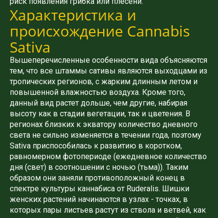
риск появления грибка или плесени.
Характеристика и
происхождение Cannabis
Sativa
Вышеперечисленные особенности вида объясняются
тем, что все штаммы сативы являются выходцами из
тропических регионов, с жарким длинным летом и
повышенной влажностью воздуха. Кроме того,
данный вид растет дольше, чем другие, набирая
высоту как в стадии вегетации, так и цветения. В
регионах близких к экватору количество дневного
света не сильно изменяется в течении года, поэтому
Sativa приспособилась к развитию в коротком,
равномерном фотопериоде (ежедневное количество
дня (свет) в соотношении с ночью (тьма)). Таким
образом они заняли противоположный конец в
спектре культуры каннабиса от Ruderalis. Шишки
женских растений начинаются в узлах - точках, в
которых пары листьев растут из ствола и ветвей, как