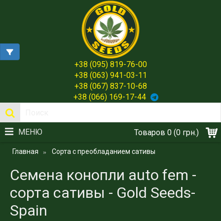
+38 (095) 819-76-00
+38 (063) 941-03-11
+38 (067) 837-10-68
+38 (066) 169-17-44
МЕНЮ
Товаров 0 (0 грн.)
Главная
Сорта с преобладанием сативы
Семена конопли auto fem -
сорта сативы - Gold Seeds-
Spain