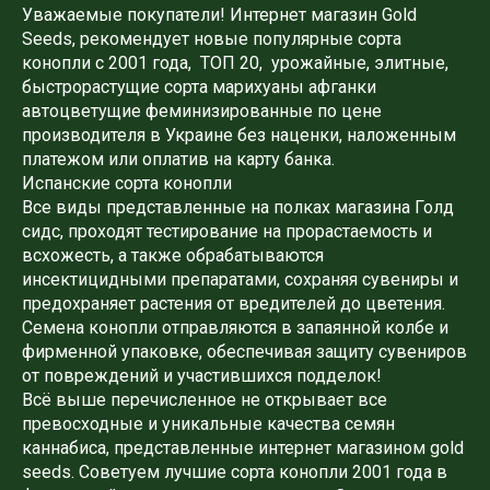
Уважаемые покупатели! Интернет магазин Gold
Seeds, рекомендует новые популярные сорта
конопли с 2001 года, ТОП 20, урожайные, элитные,
быстрорастущие сорта марихуаны афганки
автоцветущие феминизированные по цене
производителя в Украине без наценки, наложенным
платежом или оплатив на карту банка.
Испанские сорта конопли
Все виды представленные на полках магазина Голд
сидс, проходят тестирование на прорастаемость и
всхожесть, а также обрабатываются
инсектицидными препаратами, сохраняя сувениры и
предохраняет растения от вредителей до цветения.
Семена конопли отправляются в запаянной колбе и
фирменной упаковке, обеспечивая защиту сувениров
от повреждений и участившихся подделок!
Всё выше перечисленное не открывает все
превосходные и уникальные качества семян
каннабиса, представленные интернет магазином gold
seeds. Советуем лучшие сорта конопли 2001 года в