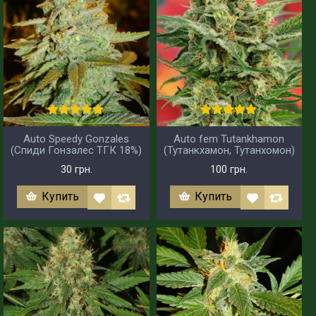
Auto Speedy Gonzales
Auto fem Tutankhamon
(Спиди Гонзалес ТГК 18%)
(Тутанкхамон, Тутанхомон)
30 грн.
100 грн.
Купить
Купить