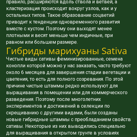
правило, расширяются вдоль ствола и ветвей, а
кластеризация происходит вокруг узлов, как и у
остальных типов. Такое образование соцветий
приводит к тенденции одновременного развития
вместе с кустом. Поэтому они выходят менее
плотными и весят меньше чем индичные, при
равном или большем размере.
Гибриды марихуаны Sativa
Чистые виды сативы феминизированные, семена
конопли которой можно у нас заказать, часто требуют
около 6 месяцев для завершения стадии вегетации и
цветения, то есть для полного созревания. По этой
причине чистые штаммы редко используют для
выращивания в помещении или для коммерческого
разведения. Поэтому после многолетних
экспериментов и достижений в селекции по
скрещиванию с другими видами, были созданы
новые гибридные штаммы с преобладанием свойств
сативы. Некоторые из них выводились специально
для выращивания в открытом грунте в условиях