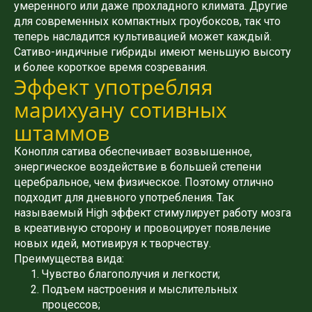
умеренного или даже прохладного климата. Другие
для современных компактных гроубоксов, так что
теперь насладится культивацией может каждый.
Сативо-индичные гибриды имеют меньшую высоту
и более короткое время созревания.
Эффект употребляя
марихуану сотивных
штаммов
Конопля сатива обеспечивает возвышенное,
энергическое воздействие в большей степени
церебральное, чем физическое. Поэтому отлично
подходит для дневного употребления. Так
называемый High эффект стимулирует работу мозга
в креативную сторону и провоцирует появление
новых идей, мотивируя к творчеству.
Преимущества вида:
Чувство благополучия и легкости;
Подъем настроения и мыслительных
процессов;