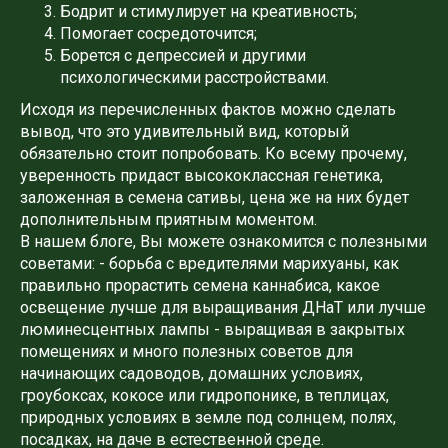
Бодрит и стимулирует на креативность;
Помогает сосредоточится;
Борется с депрессией и другими
психологическими расстройствами.
Исходя из перечисленных фактов можно сделать
вывод, что это удивительный вид, который
обязательно стоит попробовать. Ко всему прочему,
уверенность придаст высококлассная генетика,
заложенная в семена сативы, цена же на них будет
дополнительным приятным моментом.
В нашем блоге, Вы можете ознакомится с полезными
советами: - борьба с вредителями марихуаны, как
правильно прорастить семена каннабиса, какое
освещение лучше для выращивания ДНаТ или лучше
люминесцентных лампы - выращивая в закрытых
помещениях и много полезных советов для
начинающих садоводов, домашних условиях,
гроубоксах, кокосе или гидропонике, в теплицах,
природных условиях в земле под солнцем, полях,
посадках, на даче в естественной среде.