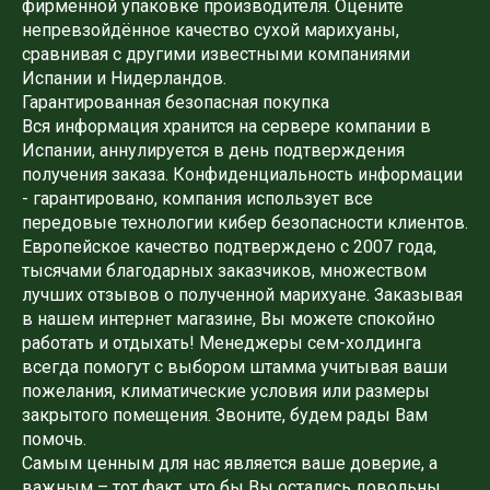
фирменной упаковке производителя. Оцените
непревзойдённое качество сухой марихуаны,
сравнивая с другими известными компаниями
Испании и Нидерландов.
Гарантированная безопасная покупка
Вся информация хранится на сервере компании в
Испании, аннулируется в день подтверждения
получения заказа. Конфиденциальность информации
- гарантировано, компания использует все
передовые технологии кибер безопасности клиентов.
Европейское качество подтверждено с 2007 года,
тысячами благодарных заказчиков, множеством
лучших отзывов о полученной марихуане. Заказывая
в нашем интернет магазине, Вы можете спокойно
работать и отдыхать! Менеджеры сем-холдинга
всегда помогут с выбором штамма учитывая ваши
пожелания, климатические условия или размеры
закрытого помещения. Звоните, будем рады Вам
помочь.
Самым ценным для нас является ваше доверие, а
важным – тот факт, что бы Вы остались довольны