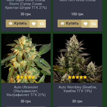
Storm (Супер Соник
Кристал Штурм ТГК 21%)
30 грн.
100 грн.
Купить
Купить
Auto Ultraviolet
Auto Wembley (Вембли,
(Ультравиолет,
Уембли ТГК 19%)
Ультрафиолет ТГК 21%)
30 грн.
30 грн.