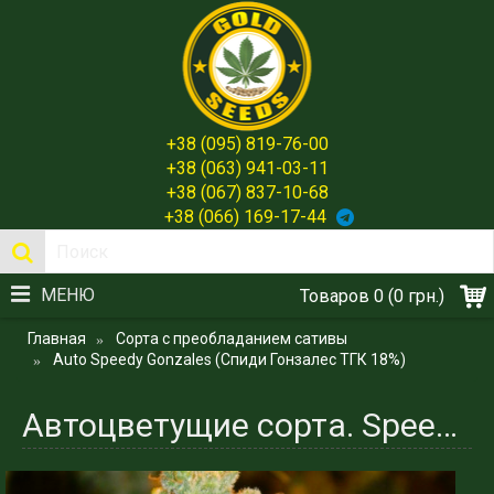
+38 (095) 819-76-00
+38 (063) 941-03-11
+38 (067) 837-10-68
+38 (066) 169-17-44
МЕНЮ
Товаров 0 (0 грн.)
Главная
Сорта с преобладанием сативы
Auto Speedy Gonzales (Спиди Гонзалес ТГК 18%)
Автоцветущие сорта. Speedy Gonzales (Спиди Гонзалес ТГК 18%)