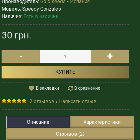
Производитель:
Gold seeds - Испания
Модель:
Speedy Gonzales
Наличие:
Есть в наличии
30 грн.
-
+
КУПИТЬ
В закладки
В сравнение
2 отзывов
Написать отзыв
/
Описание
Характеристики
Отзывов (2)