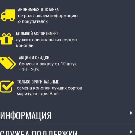
АНОНИМНАЯ ДОСТАВКА
не разглашаем информацию
о покупателях
БОЛЬШОЙ АССОРТИМЕНТ
лучших оригинальных сортов
конопли
АКЦИИ И СКИДКИ
бонусы к заказу от 10 штук
- 10 - 20%
ТОЛЬКО ОРИГИНАЛЬНЫЕ
семена конопли лучших сортов
марихуаны для Вас!
ИНФОРМАЦИЯ
СЛУЖБА ПОДДЕРЖКИ