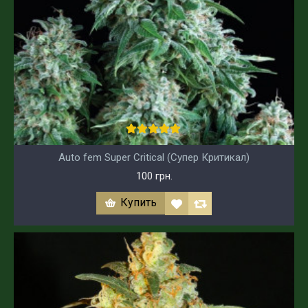
Auto fem Super Critical (Супер Критикал)
100 грн.
Купить