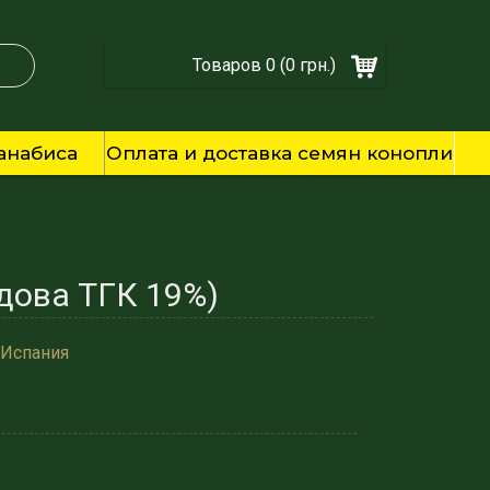
Товаров 0 (0 грн.)
анабиса
Оплата и доставка семян конопли
Вдова ТГК 19%)
 Испания