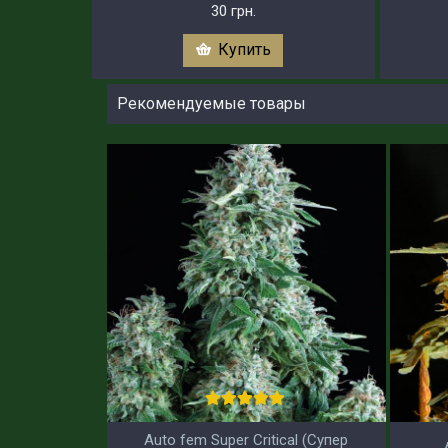
30 грн.
Купить
Рекомендуемые товары
Auto fem Super Critical (Супер