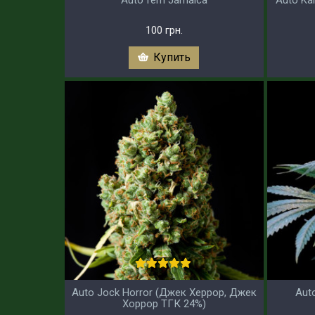
100 грн.
Купить
Auto Jock Horror (Джек Херрор, Джек
Aut
Хоррор ТГК 24%)