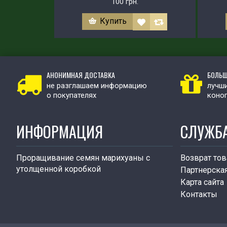
100 грн.
Купить
АНОНИМНАЯ ДОСТАВКА
БОЛЬШ
не разглашаем информацию
лучши
о покупателях
коно
ИНФОРМАЦИЯ
СЛУЖБ
Проращивание семян марихуаны с
Возврат тов
утолщенной коробкой
Партнерска
Карта сайта
Контакты