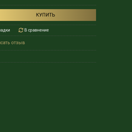
КУПИТЬ
ладки
В сравнение
сать отзыв