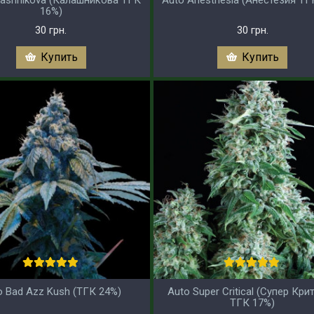
16%)
30 грн.
30 грн.
Купить
Купить
o Bad Azz Kush (ТГК 24%)
Auto Super Critical (Супер Кри
ТГК 17%)