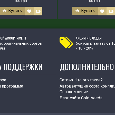
100 грн.
100 грн.
Купить
Купить
ОЙ АССОРТИМЕНТ
АКЦИИ И СКИДКИ
х оригинальных сортов
бонусы к заказу от 1
пли
- 10 - 20%
А ПОДДЕРЖКИ
ДОПОЛНИТЕЛЬНО
ара
Сатива. Что это такое?
я программа
Автоцветущие сорта конпли.
Ознакомление
Блог сайта Gold-seeds