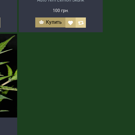
Auto fem Lemon Skunk
100 грн.
Купить