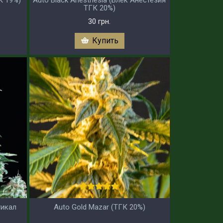
ТГК 20%)
30 грн.
Купить
тикал
Auto Gold Mazar (ТГК 20%)