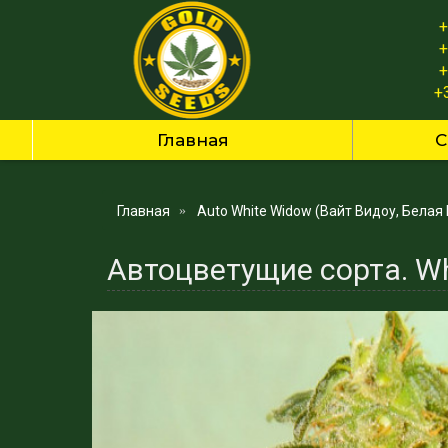
+
+
+
+
Главная
С
Главная
Auto White Widow (Вайт Видоу, Белая
Автоцветущие сорта. Wh