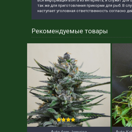
Вся информация взята из интернета, и служит для 
так же для приготовления прикорми для рыб. В сл
наступает уголовная ответственность согласно д
Рекомендуемые товары
Auto fem Jamaica
Auto Ka