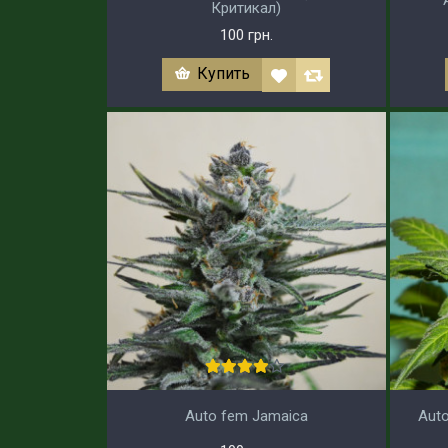
Критикал)
100 грн.
Купить
Auto fem Jamaica
Auto