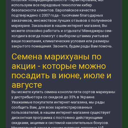
используем все передовые технологии кибер
безопасности клиентов. Европейское качество
подтверждено с 2007 года - тысячами благодарных
заказчиков, множеством лучших отзывов о полученной
марихуане. Заказывая в нашем интернет магазине, Вы
можете спокойно работать и отдыхать! Менеджеры сем-
холдинга всегда помогут с выбором штамма учитывая
ваши пожелания, климатические условия или размеры
закрытого помещения. Звоните, будем рады Вам помочь.
Семена марихуаны по
акции - которые можно
посадить в июне, июле и
августе
Вы можете купить семена конопли пяти сортов марихуаны
у дистрибьютора со скидкой до 35% в Украине.
Уважаемые покупатели интернет-магазина, мы рады
сообщить Вам, для всех зарегистрированных
пользователей, в нашем интернет-магазине существует
дисконтная программа с постоянно действующими
скидками, акциями и системой накопительных бонусов.
Минимальный заказ в нашем интернет-магазине 11$.