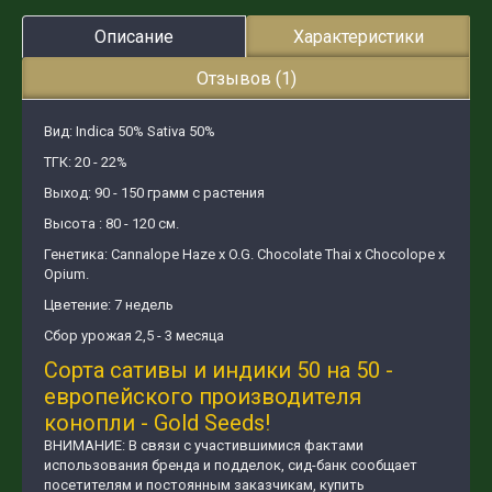
Описание
Характеристики
Отзывов (1)
Вид: Indica 50% Sativa 50%
ТГК: 20 - 22%
Выход: 90 - 150 грамм с растения
Высота : 80 - 120 см.
Генетика: Cannalope Haze х O.G. Chocolate Thai х Сhocolope х
Opium.
Цветение: 7 недель
Сбор урожая 2,5 - 3 месяца
Сорта сативы и индики 50 на 50 -
европейского производителя
конопли - Gold Seeds!
ВНИМАНИЕ: В связи с участившимися фактами
использования бренда и подделок, сид-банк сообщает
посетителям и постоянным заказчикам, купить