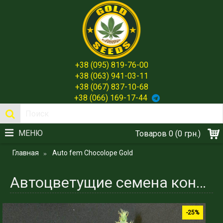
+38 (095) 819-76-00
+38 (063) 941-03-11
+38 (067) 837-10-68
+38 (066) 169-17-44
МЕНЮ
Товаров 0 (0 грн.)
Главная
Auto fem Chocolope Gold
Автоцветущие семена конопли феминизированные сорта Chocolope
-25%