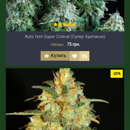
Auto fem Super Critical (Супер Критикал)
75 грн.
100 грн.
Купить
-25%