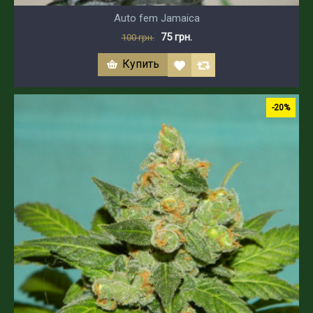
Auto fem Jamaica
75 грн.
100 грн.
Купить
-20%