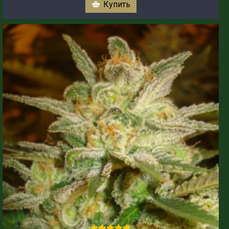
Купить