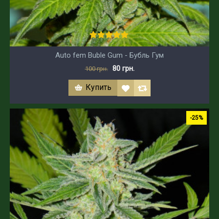
Auto fem Buble Gum - Бубль Гум
80 грн.
100 грн.
Купить
-25%