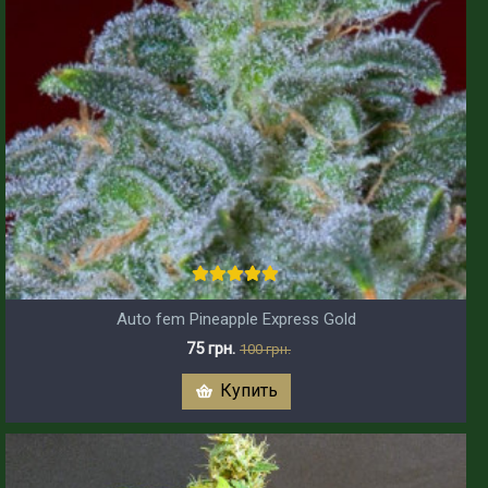
Auto fem Pineapple Express Gold
75 грн.
100 грн.
Купить