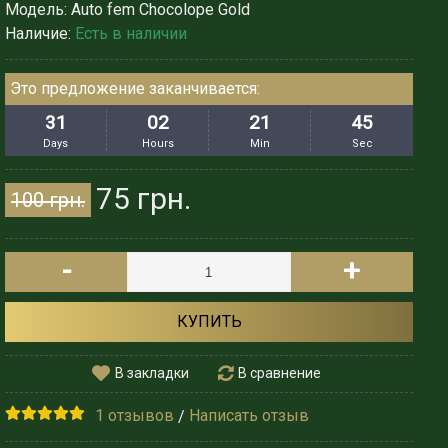
Модель:
Auto fem Chocolope Gold
Наличие:
Есть в наличии
Это предложение заканчивается:
31
02
21
43
Days
Hours
Min
Sec
75 грн.
100 грн.
-
+
КУПИТЬ
В закладки
В сравнение
1 отзывов
Написать отзыв
/