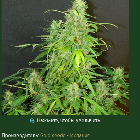
Нажмите, чтобы увеличить
Производитель:
Gold seeds - Испания