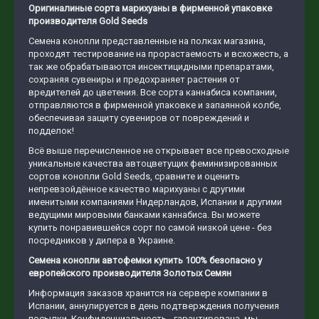
Оригиналиные сорта марихуаны в фирменной упаковке
производителя Gold Seeds
Семена конопли представленные на полках магазина,
проходят тестирование на прорастаемость и всхожесть, а
так же обрабатываются инсектицидными препаратами,
сохраняя сувениры и предохраняет растения от
вредителей до цветения. Все сорта каннабиса компании,
отправляются в фирменной упаковке и запаянной колбе,
обеспечивая защиту сувениров от повреждений и
подделок!
Всё выше перечисленное не открывает все превосходные
уникальные качества автоцветущих феминизированных
сортов конопли Gold Seeds, сравните и оценить
непревзойдённое качество марихуаны с другими
именитыми компаниями Нидерландов, Испании и другими
ведущими мировыми банками каннабиса. Вы можете
купить понравившейся сорт по самой низкой цене - без
посредников у дилера в Украине.
Семена конопли автофемки купить 100% безопасно у
европейского производителя Золотых Семян
Информация заказов хранится на сервере компании в
Испании, аннулируется в день подтверждения получения
посылки. Конфиденциальность - гарантирована, мы