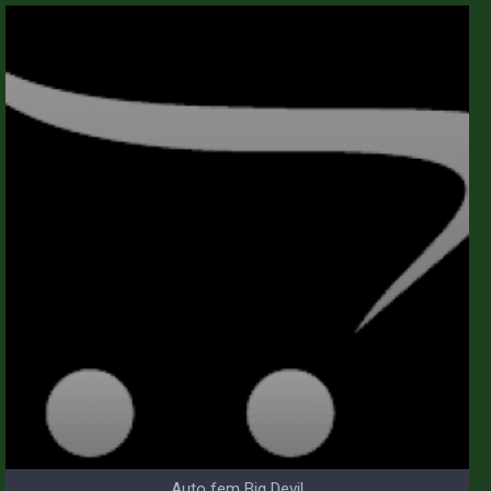
Auto fem Big Devil