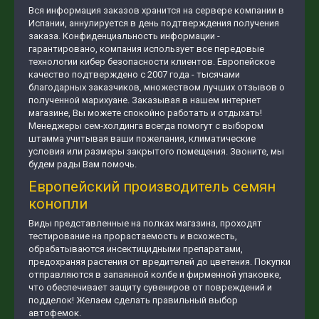
Вся информация заказов хранится на сервере компании в
Испании, аннулируется в день подтверждения получения
заказа. Конфиденциальность информации -
гарантировано, компания использует все передовые
технологии кибер безопасности клиентов. Европейское
качество подтверждено с 2007 года - тысячами
благодарных заказчиков, множеством лучших отзывов о
полученной марихуане. Заказывая в нашем интернет
магазине, Вы можете спокойно работать и отдыхать!
Менеджеры сем-холдинга всегда помогут с выбором
штамма учитывая ваши пожелания, климатические
условия или размеры закрытого помещения. Звоните, мы
будем рады Вам помочь.
Европейский производитель семян
конопли
Виды представленные на полках магазина, проходят
тестирование на прорастаемость и всхожесть,
обрабатываются инсектицидными препаратами,
предохраняя растения от вредителей до цветения. Покупки
отправляются в запаянной колбе и фирменной упаковке,
что обеспечивает защиту сувениров от повреждений и
подделок! Желаем сделать правильный выбор
автофемок.