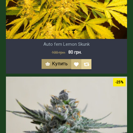
Auto fem Lemon Skunk
80 грн.
100 грн.
Купить
-25%