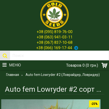
+38 (095) 819-76-00
+38 (063) 941-03-11
+38 (067) 837-10-68
+38 (066) 169-17-44
МЕНЮ
Товаров 0 (0 грн.)
Главная
Auto fem Lowryder #2 (Ловрайдер, Ловридер)
Auto fem Lowryder #2 сорт конопли индики - Gold Seeds Spain
-25%