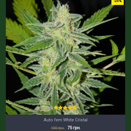
-25%
Auto fem White Cristal
75 грн.
100 грн.