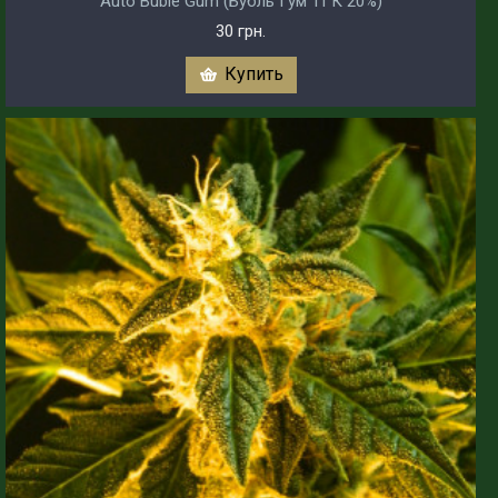
Auto Buble Gum (Бубль Гум ТГК 20%)
30 грн.
Купить