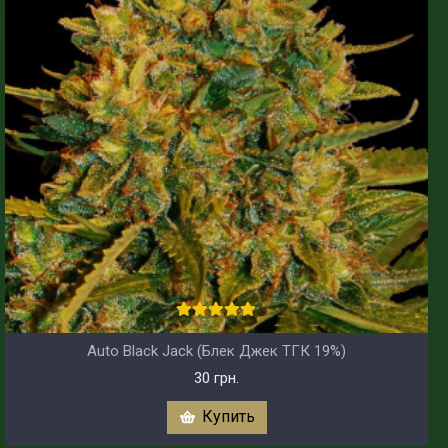
Auto Black Jack (Блек Джек ТГК 19%)
30 грн.
Купить