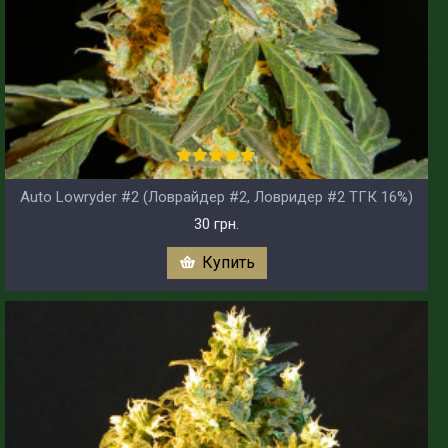
Auto Lowryder #2 (Ловрайдер #2, Ловридер #2 ТГК 16%)
30 грн.
Купить