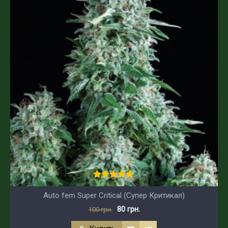
Auto fem Super Critical (Супер Критикал)
80 грн.
100 грн.