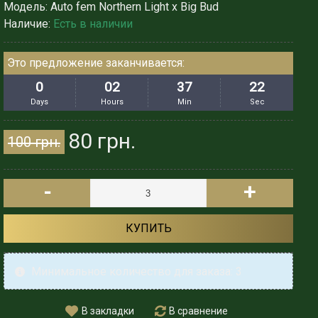
Модель:
Auto fem Northern Light x Big Bud
Наличие:
Есть в наличии
Это предложение заканчивается:
0
02
37
19
Days
Hours
Min
Sec
80 грн.
100 грн.
-
+
КУПИТЬ
Минимальное количество для заказа: 3
В закладки
В сравнение