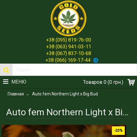
+38 (095) 819-76-00
+38 (063) 941-03-11
+38 (067) 837-10-68
+38 (066) 169-17-44
МЕНЮ
Товаров 0 (0 грн.)
Главная
Auto fem Northern Light x Big Bud
Auto fem Northern Light x Big Bud семена конопли индики сорта Spain Gold
-20%