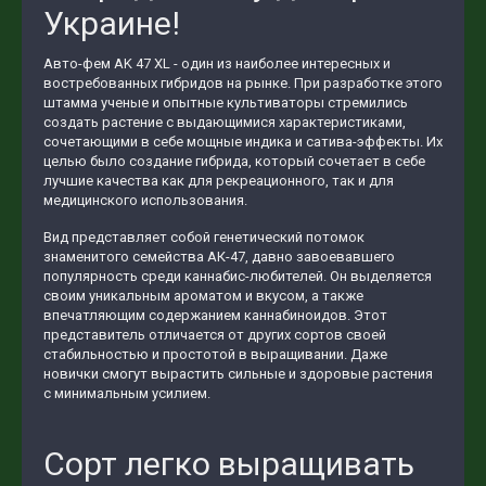
Украине!
Авто-фем AK 47 XL - один из наиболее интересных и
востребованных гибридов на рынке. При разработке этого
штамма ученые и опытные культиваторы стремились
создать растение с выдающимися характеристиками,
сочетающими в себе мощные индика и сатива-эффекты. Их
целью было создание гибрида, который сочетает в себе
лучшие качества как для рекреационного, так и для
медицинского использования.
Вид представляет собой генетический потомок
знаменитого семейства АК-47, давно завоевавшего
популярность среди каннабис-любителей. Он выделяется
своим уникальным ароматом и вкусом, а также
впечатляющим содержанием каннабиноидов. Этот
представитель отличается от других сортов своей
стабильностью и простотой в выращивании. Даже
новички смогут вырастить сильные и здоровые растения
с минимальным усилием.
Сорт легко выращивать