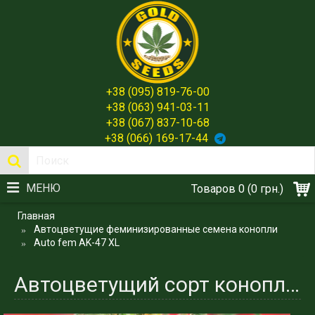
+38 (095) 819-76-00
+38 (063) 941-03-11
+38 (067) 837-10-68
+38 (066) 169-17-44
МЕНЮ
Товаров 0 (0 грн.)
Главная
Автоцветущие феминизированные семена конопли
Auto fem AK-47 XL
Автоцветущий сорт конопли Auto fem AK-47 XL - Spain Gold Seeds