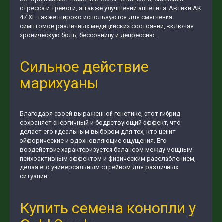
стресса и тревоги, а также улучшении аппетита. Автики AK
47 XL также широко используются для смягчения
симптомов различных медицинских состояний, включая
хроническую боль, бессонницу и депрессию.
Сильное действие
марихуаны
Благодаря своей выраженной генетике, этот гибрид
сохраняет энергичный и бодрствующий эффект, что
делает его идеальным выбором для тех, кто ценит
эйфорические и вдохновляющие ощущения. Его
воздействие характеризуется балансом между мощным
психоактивным эффектом и физическим расслаблением,
делая его универсальным стрейном для различных
ситуаций.
Купить семена конопли у