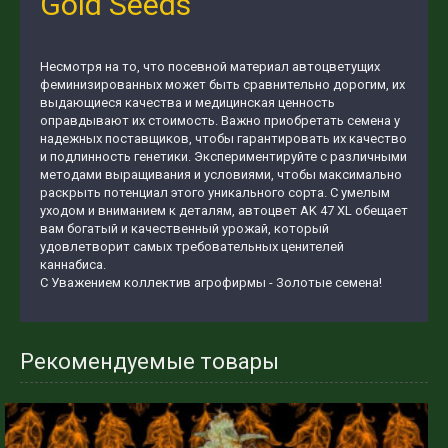
Gold Seeds
Несмотря на то, что посевной материал автоцветущих
феминизированных может быть сравнительно дорогим, их
выдающиеся качества и медицинская ценность
оправдывают их стоимость. Важно приобретать семена у
надежных поставщиков, чтобы гарантировать их качество
и подлинность генетики. Экспериментируйте с различными
методами выращивания и условиями, чтобы максимально
раскрыть потенциал этого уникального сорта. С умелым
уходом и вниманием к деталям, автоцвет AK 47 XL обещает
вам богатый и качественный урожай, который
удовлетворит самых требовательных ценителей
каннабиса.
С Уважением коллектив агрофирмы - Золотые семена!
Рекомендуемые товары