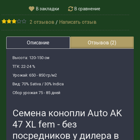
В закладки
В сравнение
2 отзывов
Написать отзыв
/
Описание
Отзывов (2)
Высота: 120-150 см
ТГК: 22-24 %
Урожай: 650 - 850 гр/м2
Вид: 70% Sativa / 30% Indica
Сбор урожая 75 - 85 дней
Семена конопли Auto AK
47 XL fem - без
посредников у дилера в