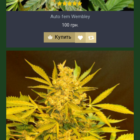
Auto fem Wembley
100 грн.
Купить