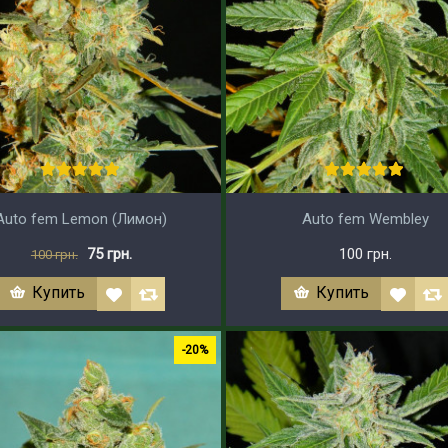
Auto fem Lemon (Лимон)
Auto fem Wembley
75 грн.
100 грн.
100 грн.
Купить
Купить
-20%