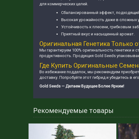
для коммерческих целей.
Сбалансированный эффект, подходящий
Высокая урожайность даже в сложных 
Устойчивость к плесени, грибковым за
Приятный вкус и насыщенный аромат.
Оригинальная Генетика Только о
Мы гарантируем 100% оригинальность генетики и с
продуктивность. Продукция Gold Seeds упаковыв
Где Купить Оригинальные Семен
Во избежание подделок, мы рекомендуем приобрета
доставку. Попробуйте этот гибрид и убедитесь в е
Gold Seeds — Делаем Будущее Более Ярким!
Рекомендуемые товары