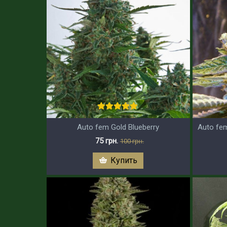
Auto fem Gold Blueberry
Auto fe
75 грн.
100 грн.
Купить