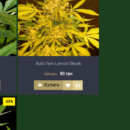
Auto fem Lemon Skunk
80 грн.
100 грн.
Купить
-25%