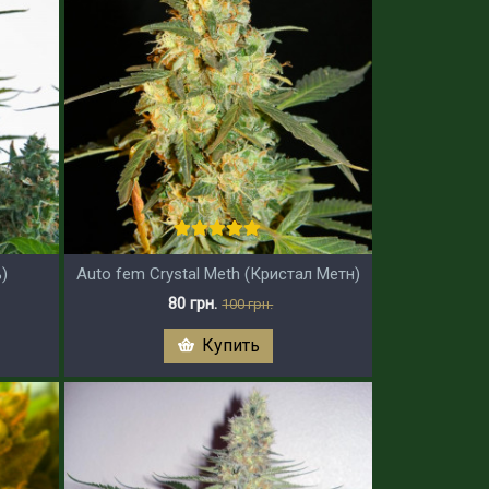
)
Auto fem Crystal Meth (Кристал Метн)
80 грн.
100 грн.
Купить