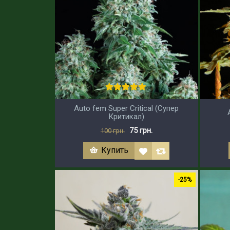
Auto fem Super Critical (Супер
Критикал)
75 грн.
100 грн.
Купить
-25%