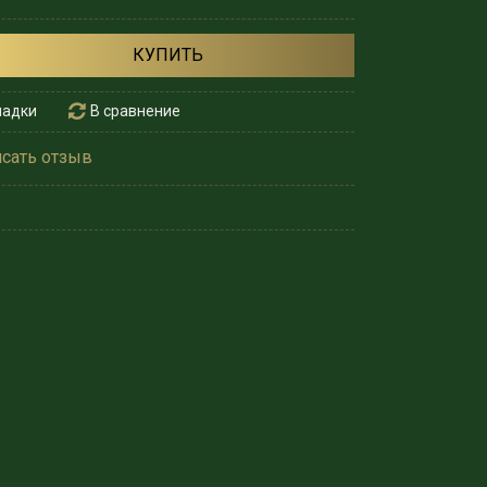
КУПИТЬ
ладки
В сравнение
сать отзыв