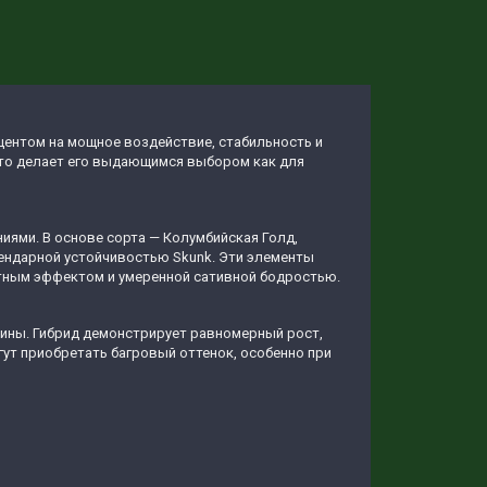
кцентом на мощное воздействие, стабильность и
что делает его выдающимся выбором как для
иями. В основе сорта — Колумбийская Голд,
гендарной устойчивостью Skunk. Эти элементы
тным эффектом и умеренной сативной бодростью.
ины. Гибрид демонстрирует равномерный рост,
ут приобретать багровый оттенок, особенно при