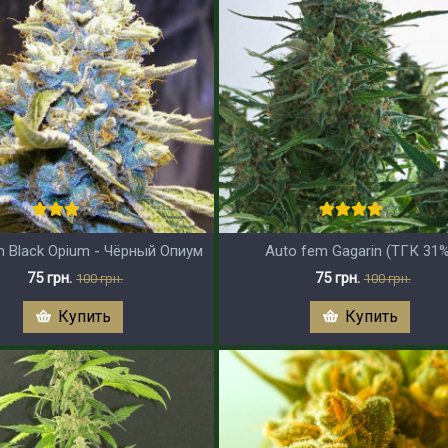
m Black Opium - Чёрный Опиум
Auto fem Gagarin (ТГК 31%
75 грн.
75 грн.
100 грн.
100 грн.
Купить
Купить