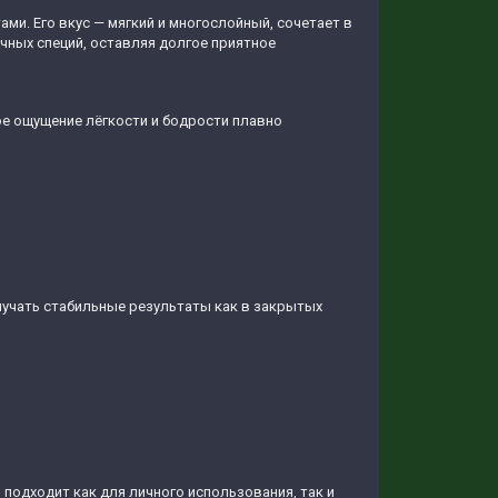
и. Его вкус — мягкий и многослойный, сочетает в
чных специй, оставляя долгое приятное
е ощущение лёгкости и бодрости плавно
лучать стабильные результаты как в закрытых
подходит как для личного использования, так и