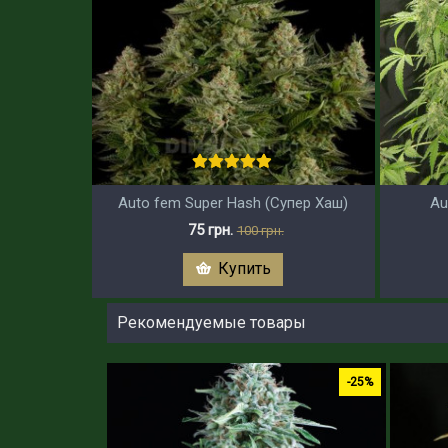
Auto fem Super Hash (Супер Хаш)
Au
75 грн.
100 грн.
Купить
Рекомендуемые товары
-25%