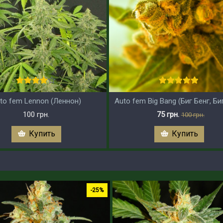
to fem Lennon (Леннон)
Auto fem Big Bang (Биг Бенг, Би
100 грн.
75 грн.
100 грн.
Купить
Купить
-25%