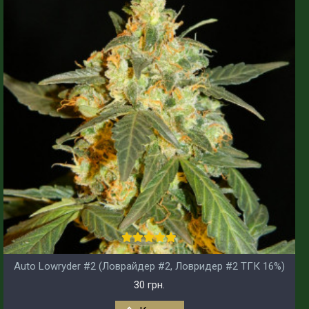
Auto Lowryder #2 (Ловрайдер #2, Ловридер #2 ТГК 16%)
30 грн.