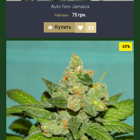
Auto fem Jamaica
75 грн.
100 грн.
Купить
-20%