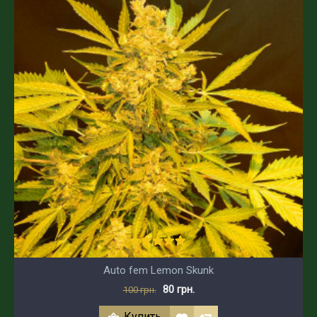
Auto fem Lemon Skunk
80 грн.
100 грн.
Купить