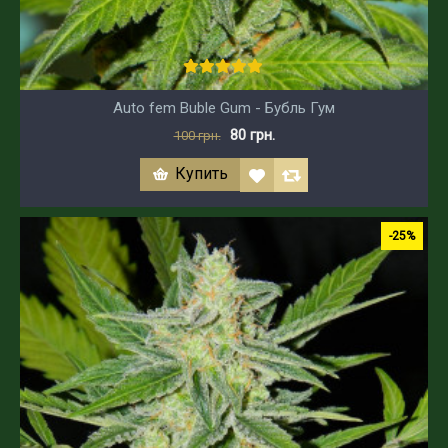
Auto fem Buble Gum - Бубль Гум
80 грн.
100 грн.
Купить
-25%