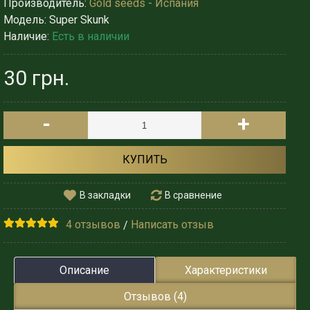
Производитель:
Gold seeds - Испания
Модель:
Super Skunk
Наличие:
Есть в наличии
30 грн.
-
+
КУПИТЬ
В закладки
В сравнение
4 отзывов
Написать отзыв
/
Описание
Характеристики
Отзывов (4)