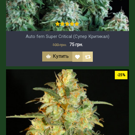
Auto fem Super Critical (Супер Критикал)
75 грн.
100 грн.
Купить
-25%