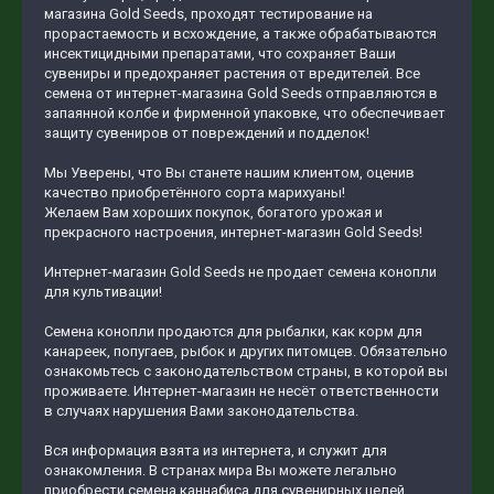
магазина Gold Seeds, проходят тестирование на
прорастаемость и всхождение, а также обрабатываются
инсектицидными препаратами, что сохраняет Ваши
сувениры и предохраняет растения от вредителей. Все
семена от интернет-магазина Gold Seeds отправляются в
запаянной колбе и фирменной упаковке, что обеспечивает
защиту сувениров от повреждений и подделок!
Мы Уверены, что Вы станете нашим клиентом, оценив
качество приобретённого сорта марихуаны!
Желаем Вам хороших покупок, богатого урожая и
прекрасного настроения, интернет-магазин Gold Seeds!
Интернет-магазин Gold Seeds не продает семена конопли
для культивации!
Семена конопли продаются для рыбалки, как корм для
канареек, попугаев, рыбок и других питомцев. Обязательно
ознакомьтесь с законодательством страны, в которой вы
проживаете. Интернет-магазин не несёт ответственности
в случаях нарушения Вами законодательства.
Вся информация взята из интернета, и служит для
ознакомления. В странах мира Вы можете легально
приобрести семена каннабиса для сувенирных целей,