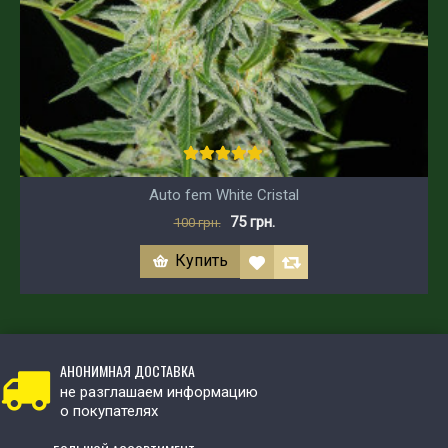
Auto fem White Cristal
75 грн.
100 грн.
Купить
АНОНИМНАЯ ДОСТАВКА
не разглашаем информацию
о покупателях