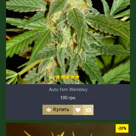
Auto fem Wembley
100 грн.
Купить
-20%