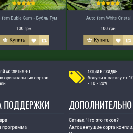
 fem Buble Gum - Бубль Гум
Auto fem White Cristal
100 грн.
100 грн.
Купить
Купить
ОЙ АССОРТИМЕНТ
АКЦИИ И СКИДКИ
х оригинальных сортов
бонусы к заказу от 1
пли
- 10 - 20%
А ПОДДЕРЖКИ
ДОПОЛНИТЕЛЬНО
ара
Сатива. Что это такое?
я программа
Автоцветущие сорта конпли.