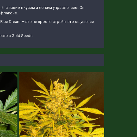
ый, с ярким вкусом и лёгким управлением. Он
 флаконе.
Blue Dream — это не просто стрейн, это ощущение
сте с Gold Seeds.