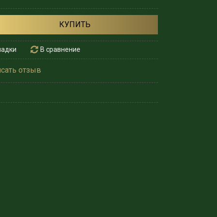
КУПИТЬ
ладки
В сравнение
сать отзыв