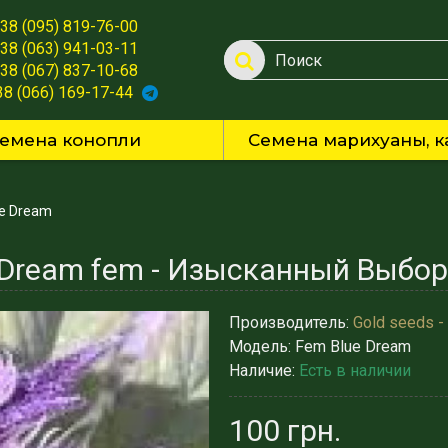
38 (095) 819-76-00
38 (063) 941-03-11
38 (067) 837-10-68
38 (066) 169-17-44
емена конопли
Семена марихуаны, к
e Dream
Dream fem - Изысканный Выбор 
Производитель:
Gold seeds -
Модель:
Fem Blue Dream
Наличие:
Есть в наличии
100 грн.