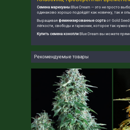
Семена марихуаны
Blue Dream — это не просто выб
одинаково хорошо подойдёт как новичку, так и о
Выращивая
феминизированные
сорта
от Gold Seed
лёгкости, свободы и гармонии, которое так нужно 
Купить семена конопли
Blue Dream вы можете прямо
Рекомендуемые товары