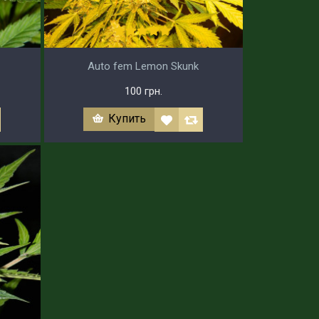
Auto fem Lemon Skunk
100 грн.
Купить