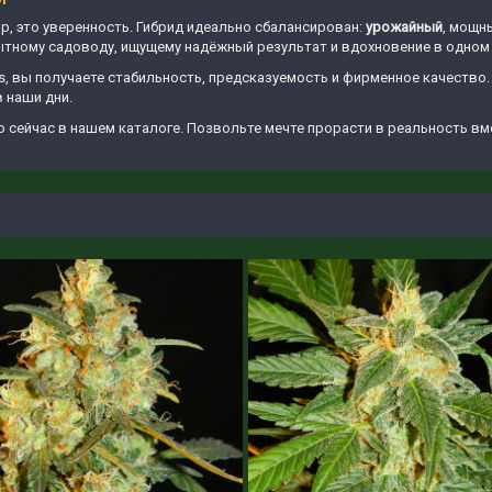
ор, это уверенность. Гибрид идеально сбалансирован:
урожайный
, мощн
пытному садоводу, ищущему надёжный результат и вдохновение в одном
s, вы получаете стабильность, предсказуемость и фирменное качество. 
в наши дни.
 сейчас в нашем каталоге. Позвольте мечте прорасти в реальность вме