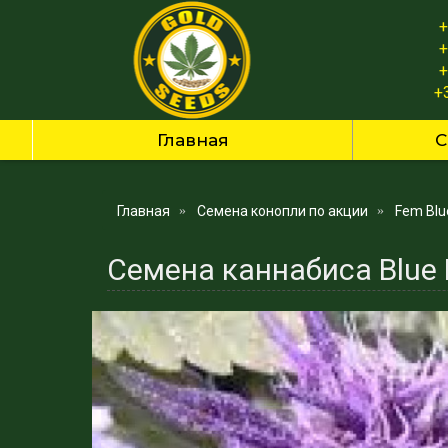
+
+
+
+
Главная
С
Главная
Семена конопли по акции
Fem Blu
Семена каннабиса Blue 