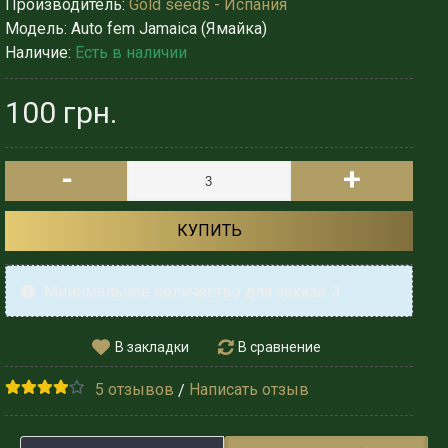
Производитель:
Gold seeds - Испания
Модель:
Auto fem Jamaica (Ямайка)
Наличие:
Есть в наличии
100 грн.
-
+
КУПИТЬ
Минимальное количество для заказа: 3
В закладки
В сравнение
5 отзывов
Написать отзыв
/