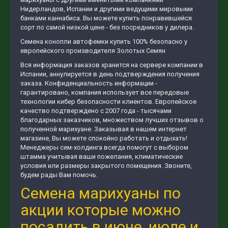
Нидерландов, Испании и другими ведущими мировыми
банками каннабиса. Вы можете купить понравившейся
сорт по самой низкой цене - без посредников у дилера.
Семена конопли автофемки купить 100% безопасно у
европейского производителя Золотых Семян
Вся информация заказов хранится на сервере компании в
Испании, аннулируется в день подтверждения получения
заказа. Конфиденциальность информации -
гарантировано, компания использует все передовые
технологии кибер безопасности клиентов. Европейское
качество подтверждено с 2007 года - тысячами
благодарных заказчиков, множеством лучших отзывов о
полученной марихуане. Заказывая в нашем интернет
магазине, Вы можете спокойно работать и отдыхать!
Менеджеры сем-холдинга всегда помогут с выбором
штамма учитывая ваши пожелания, климатические
условия или размеры закрытого помещения. Звоните,
будем рады Вам помочь.
Семена марихуаны по
акции которые можно
посадить в июне, июле и