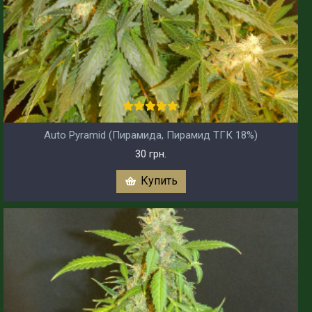
Auto Pyramid (Пирамида, Пирамид ТГК 18%)
30 грн.
Купить