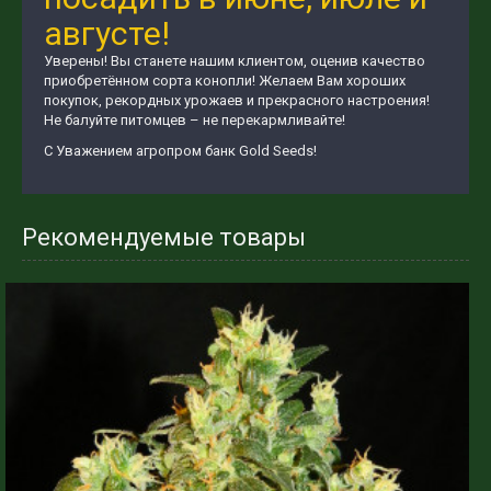
августе!
Уверены! Вы станете нашим клиентом, оценив качество
приобретённом сорта конопли! Желаем Вам хороших
покупок, рекордных урожаев и прекрасного настроения!
Не балуйте питомцев – не перекармливайте!
С Уважением агропром банк Gold Seeds!
Рекомендуемые товары