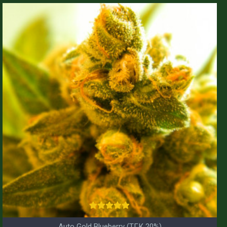
Auto Gold Blueberry (ТГК 20%)