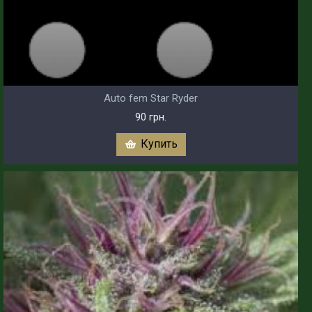
Auto fem Star Ryder
90 грн.
Купить