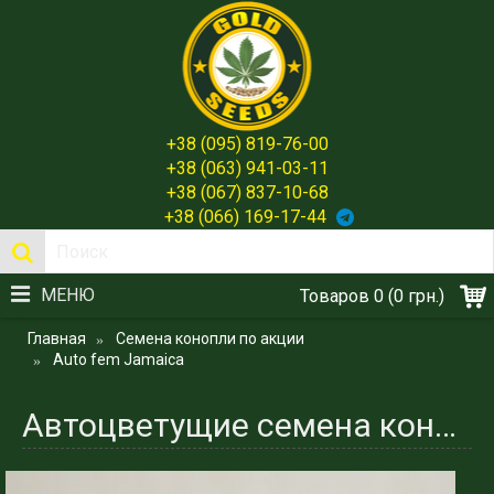
+38 (095) 819-76-00
+38 (063) 941-03-11
+38 (067) 837-10-68
+38 (066) 169-17-44
МЕНЮ
Товаров 0 (0 грн.)
Главная
Семена конопли по акции
Auto fem Jamaica
Автоцветущие семена конопли Jamaica - Seeds Spain Gold