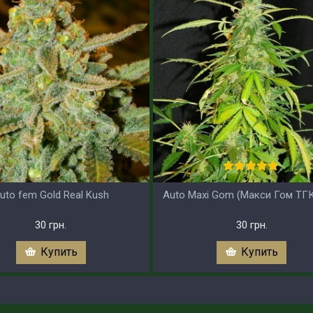
uto fem Gold Real Kush
Auto Maxi Gom (Макси Гом ТГ
30 грн.
30 грн.
Купить
Купить