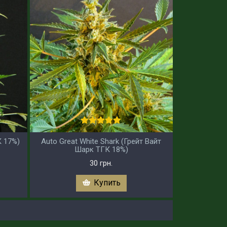
К 17%)
Auto Great White Shark (Грейт Вайт
Шарк ТГК 18%)
30 грн.
Купить