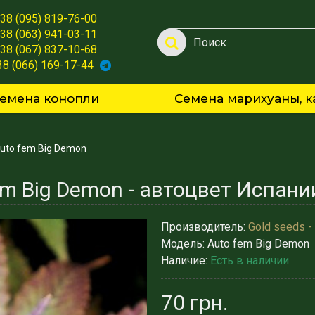
38 (095) 819-76-00
38 (063) 941-03-11
38 (067) 837-10-68
38 (066) 169-17-44
емена конопли
Семена марихуаны, к
uto fem Big Demon
m Big Demon - автоцвет Испании
Производитель:
Gold seeds -
Модель:
Auto fem Big Demon
Наличие:
Есть в наличии
70 грн.