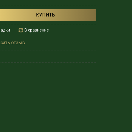
КУПИТЬ
ладки
В сравнение
сать отзыв