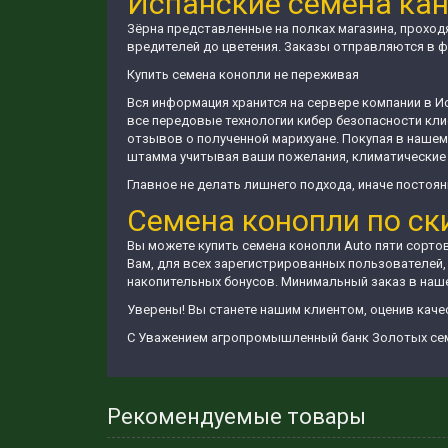
Испанские семена кан
Зёрна представленные на полках магазина, прохо
вредителей до цветения. Заказы отправляются в ф
Купить семена конопли не переживая
Вся информация хранится на сервере компании в И
все передовые технологии кибер безопасности кли
отзывов о полученной марихуане. Покупая в нашем
штамма учитывая ваши пожелания, климатические 
Главное не делать лишнего подхода, иначе постоян
Семена конопли по ск
Вы можете купить семена конопли Auto пяти сорто
Вам, для всех зарегистрированных пользователей,
накопительных бонусов. Минимальный заказ в наше
Уверены! Вы станете нашим клиентом, оценив каче
С Уважением агропромышленный банк Золотых се
Рекомендуемые товары