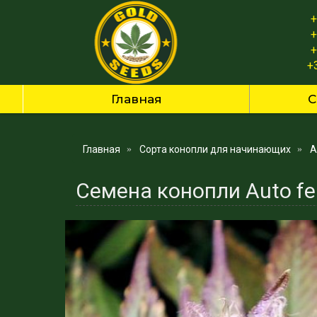
+
+
+
+
Главная
С
Главная
Сорта конопли для начинающих
A
Семена конопли Auto fe