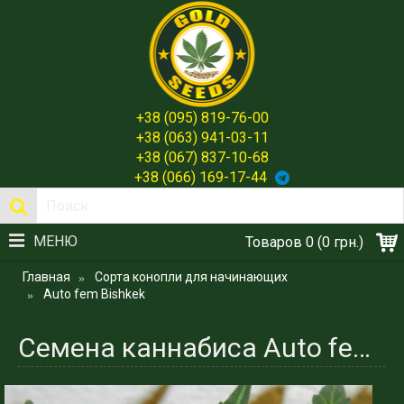
+38 (095) 819-76-00
+38 (063) 941-03-11
+38 (067) 837-10-68
+38 (066) 169-17-44
МЕНЮ
Товаров 0 (0 грн.)
Главная
Сорта конопли для начинающих
Auto fem Bishkek
Семена каннабиса Auto fem Bishkek - Оригинал и Мощь от Gold Seeds Spain