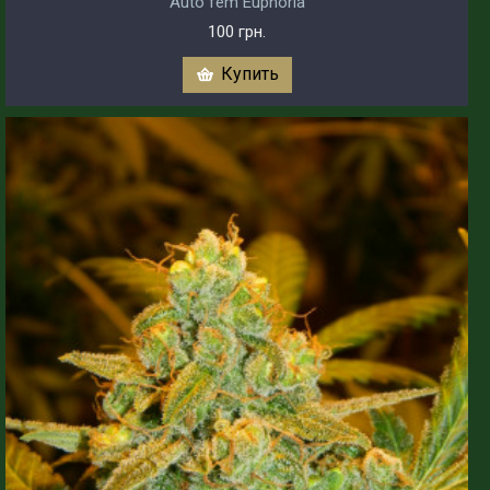
Auto fem Euphoria
100 грн.
Купить