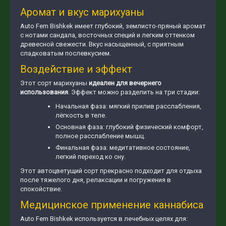
Аромат и вкус марихуаны
Auto Fem Bishkek имеет глубокий, землисто-пряный аромат
с нотами сандала, восточных специй и легким оттенком
древесной свежести. Вкус насыщенный, с приятным
сладковатым послевкусием.
Воздействие и эффект
Этот сорт марихуаны
идеален для вечернего
использования
. Эффект можно разделить на три стадии:
Начальная фаза: мягкий прилив расслабления,
лёгкость в теле.
Основная фаза: глубокий физический комфорт,
полное расслабление мышц.
Финальная фаза: медитативное состояние,
легкий переход ко сну.
Этот автоцветущий сорт прекрасно подходит для отдыха
после тяжелого дня, релаксации и погружения в
спокойствие.
Медицинское применение каннабиса
Auto Fem Bishkek используется в лечебных целях для: