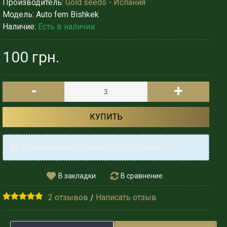
Производитель:
Gold seeds - Испания
Модель:
Auto fem Bishkek
Наличие:
Есть в наличии
100 грн.
-
+
КУПИТЬ
Минимальное количество для заказа: 3
В закладки
В сравнение
2 отзывов
Написать отзыв
/