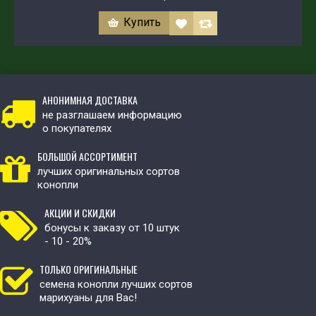
Купить
АНОНИМНАЯ ДОСТАВКА
не разглашаем информацию
о покупателях
БОЛЬШОЙ АССОРТИМЕНТ
лучших оригинальных сортов
конопли
АКЦИИ И СКИДКИ
бонусы к заказу от 10 штук
- 10 - 20%
ТОЛЬКО ОРИГИНАЛЬНЫЕ
семена конопли лучших сортов
марихуаны для Вас!