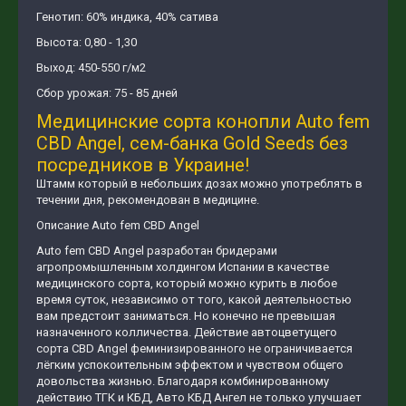
Генотип: 60% индика, 40% сатива
Высота: 0,80 - 1,30
Выход: 450-550 г/м2
Сбор урожая: 75 - 85 дней
Медицинские сорта конопли Auto fem
CBD Angel, сем-банка Gold Seeds без
посредников в Украине!
Штамм который в небольших дозах можно употреблять в
течении дня, рекомендован в медицине.
Описание Auto fem CBD Angel
Auto fem CBD Angel разработан бридерами
агропромышленным холдингом Испании в качестве
медицинского сорта, который можно курить в любое
время суток, независимо от того, какой деятельностью
вам предстоит заниматься. Но конечно не превышая
назначенного колличества. Действие автоцветущего
сорта CBD Angel феминизированного не ограничивается
лёгким успокоительным эффектом и чувством общего
довольства жизнью. Благодаря комбинированному
действию ТГК и КБД, Авто КБД Ангел не только улучшает