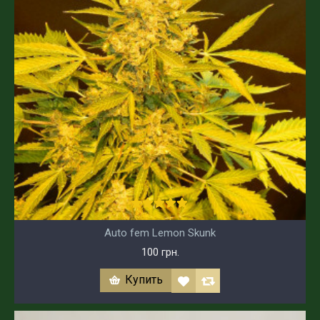
Auto fem Lemon Skunk
100 грн.
Купить