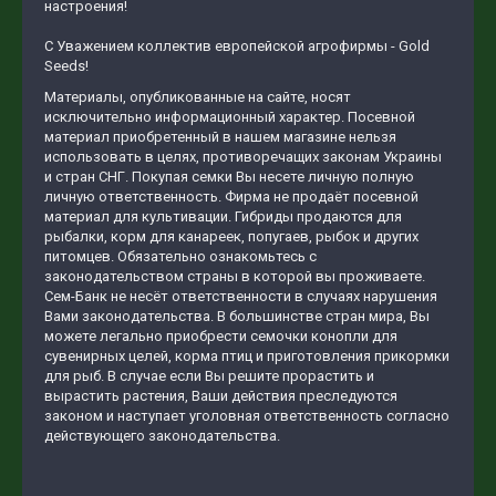
настроения!
С Уважением коллектив европейской агрофирмы - Gold
Seeds!
Материалы, опубликованные на сайте, носят
исключительно информационный характер. Посевной
материал приобретенный в нашем магазине нельзя
использовать в целях, противоречащих законам Украины
и стран СНГ. Покупая семки Вы несете личную полную
личную ответственность. Фирма не продаёт посевной
материал для культивации. Гибриды продаются для
рыбалки, корм для канареек, попугаев, рыбок и других
питомцев. Обязательно ознакомьтесь с
законодательством страны в которой вы проживаете.
Сем-Банк не несёт ответственности в случаях нарушения
Вами законодательства. В большинстве стран мира, Вы
можете легально приобрести семочки конопли для
сувенирных целей, корма птиц и приготовления прикормки
для рыб. В случае если Вы решите прорастить и
вырастить растения, Ваши действия преследуются
законом и наступает уголовная ответственность согласно
действующего законодательства.