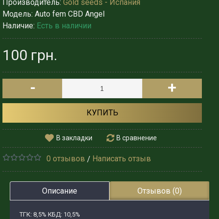
Производитель:
Gold seeds - Испания
Модель:
Auto fem CBD Angel
Наличие:
Есть в наличии
100 грн.
-
+
КУПИТЬ
В закладки
В сравнение
0 отзывов
Написать отзыв
/
Описание
Отзывов (0)
ТГК: 8,5% КБД: 10,5%