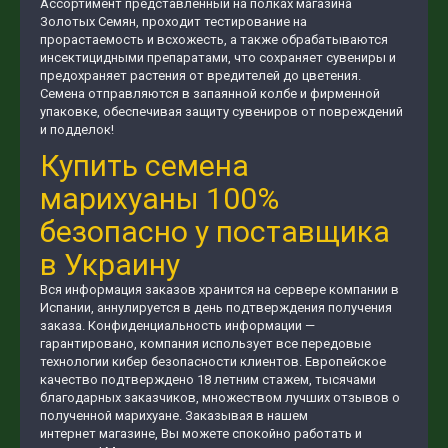
Ассортимент представленный на полках магазина
Золотых Семян, проходит тестирование на
прорастаемость и всхожесть, а также обрабатываются
инсектицидными препаратами, что сохраняет сувениры и
предохраняет растения от вредителей до цветения.
Семена отправляются в запаянной колбе и фирменной
упаковке, обеспечивая защиту сувениров от повреждений
и подделок!
Купить семена
марихуаны 100%
безопасно у поставщика
в Украину
Вся информация заказов хранится на сервере компании в
Испании, аннулируется в день подтверждения получения
заказа. Конфиденциальность информации —
гарантировано, компания использует все передовые
технологии кибер безопасности клиентов. Европейское
качество подтверждено 18 летним стажем, тысячами
благодарных заказчиков, множеством лучших отзывов о
полученной марихуане. Заказывая в нашем
интернет магазине, Вы можете спокойно работать и