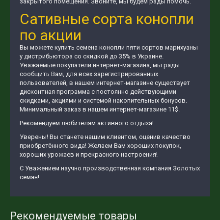
закрытого помещения. Звоните, мы будем рады помочь.
Сативные сорта конопли
по акции
Вы можете купить семена конопли пяти сортов марихуаны
у дистрибьютора со скидкой до 35% в Украине.
Уважаемые покупатели интернет-магазина, мы рады
сообщить Вам, для всех зарегистрированных
пользователей, в нашем интернет-магазине существует
дисконтная программа с постоянно действующими
скидками, акциями и системой накопительных бонусов.
Минимальный заказ в нашем интернет-магазине 11$.
Рекомендуем любителям активного отдыха!
Уверены! Вы станете нашим клиентом, оценив качество
приобретённого вида! Желаем Вам хороших покупок,
хороших урожаев и прекрасного настроения!
С Уважением научно производственная компания Золотых
семян!
Рекомендуемые товары