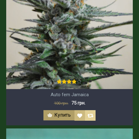
Auto fem Jamaica
75 грн.
100 грн.
Купить