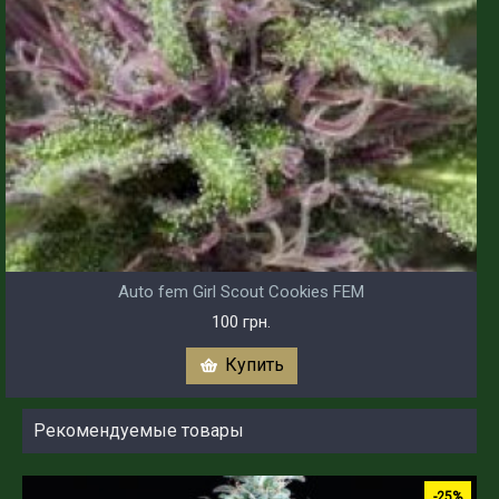
Auto fem Girl Scout Cookies FEM
100 грн.
Купить
Рекомендуемые товары
-25%