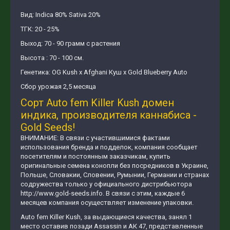
Вид: Indica 80% Sativa 20%
ТГК: 20 - 25%
Выход: 70 - 90 грамм с растения
Высота : 70 - 100 см.
Генетика: OG Kush х Afghani Куш х Gold Blueberry Auto
Сбор урожая 2,5 месяца
Сорт Аuto fem Killer Kush домен
индика, производителя каннабиса -
Gold Seeds!
ВНИМАНИЕ: В связи с участившимися фактами
использования бренда и подделок, компания сообщает
посетителям и постоянным заказчикам, купить
оригинальные семена конопли без посредников в Украине,
Польше, Словакии, Словении, Румынии, Германии и странах
содружества только у официального дистрибьютора
http://www.gold-seeds.info. В связи с этим, каждые 6
месяцев компания осуществляет изменение упаковки.
Auto fem Killer Kush, за выдающиеся качества, занял 1
место оставив позади Assassin и АК 47, представленные