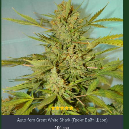
Auto fem Great White Shark (Грейт Вайт Шарк)
100 грн.