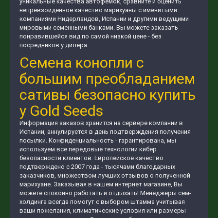
уникальные качества автофемок, сравните и оценить
непревзойдённое качество марихуаны с именитыми
компаниями Нидерландов, Испании и другими ведущими
мировыми семенными банками. Вы можете заказать
понравившейся вид по самой низкой цене - без
посредников у дилера.
Семена конопли с
большим преобладанием
сативы безопасно купить
у Gold Seeds
Информация заказов хранится на сервере компании в
Испании, аннулируется в день подтверждения получения
посылки. Конфиденциальность - гарантирована, мы
используем все передовые технологии кибер
безопасности клиентов. Европейское качество
подтверждено с 2007 года - тысячами благодарных
заказчиков, множеством лучших отзывов о полученной
марихуане. Заказывая в нашем интернет магазине, Вы
можете спокойно работать и отдыхать! Менеджеры сем-
холдинга всегда помогут с выбором штамма учитывая
ваши пожелания, климатические условия или размеры