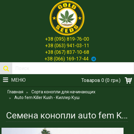
+38 (095) 819-76-00
+38 (063) 941-03-11
+38 (067) 837-10-68
+38 (066) 169-17-44
МЕНЮ
Товаров 0 (0 грн.)
Главная
Сорта конопли для начинающих
Auto fem Killer Kush - Киллер Куш
Семена конопли аuto fem Killer Kush сорта индики - Spain Gold