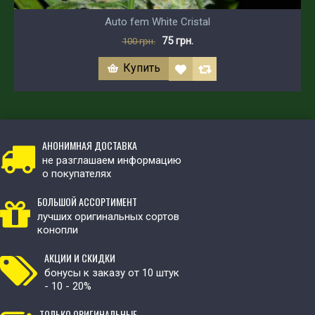
Auto fem White Cristal
75 грн.
100 грн.
Купить
АНОНИМНАЯ ДОСТАВКА
не разглашаем информацию
о покупателях
БОЛЬШОЙ АССОРТИМЕНТ
лучших оригинальных сортов
конопли
АКЦИИ И СКИДКИ
бонусы к заказу от 10 штук
- 10 - 20%
ТОЛЬКО ОРИГИНАЛЬНЫЕ