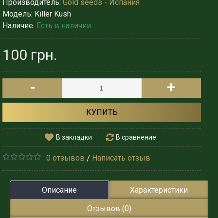
Производитель:
Gold seeds - Испания
Модель:
Killer Kush
Наличие:
Есть в наличии
100 грн.
-
+
КУПИТЬ
В закладки
В сравнение
0 отзывов
Написать отзыв
/
Описание
Характеристики
Отзывов (0)