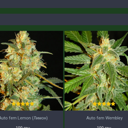
Auto fem Lemon (Лимон)
Auto fem Wembley
100 грн.
100 грн.