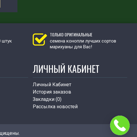
ТОЛЬКО ОРИГИНАЛЬНЫЕ
0 штук
семена конопли лучших сортов
марихуаны для Вас!
ЛИЧНЫЙ КАБИНЕТ
Личный Кабинет
История заказов
Закладки (
0
)
Рассылка новостей
ащищены.