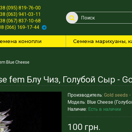
38 (095) 819-76-00
38 (063) 941-03-11
38 (067) 837-10-68
38 (066) 169-17-44
емена конопли
Семена марихуаны, к
em Blue Cheese
e fem Блу Чиз, Голубой Сыр - Go
Производитель:
Gold seeds -
Модель:
Blue Cheese (Голубо
Наличие:
Есть в наличии
100 грн.