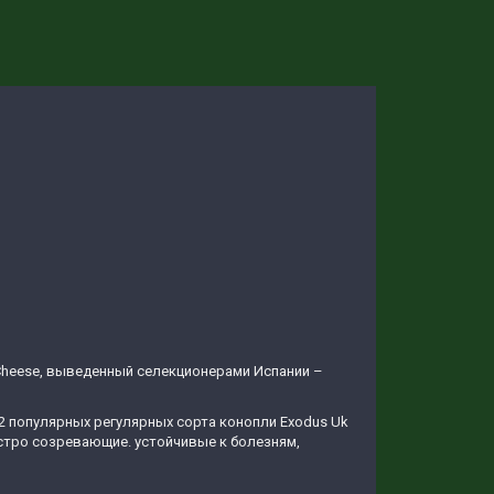
 Cheese, выведенный селекционерами Испании –
2 популярных регулярных сорта конопли Exodus Uk
стро созревающие. устойчивые к болезням,