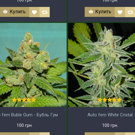
Купить
Купить
 fem Buble Gum - Бубль Гум
Auto fem White Cristal
100 грн.
100 грн.