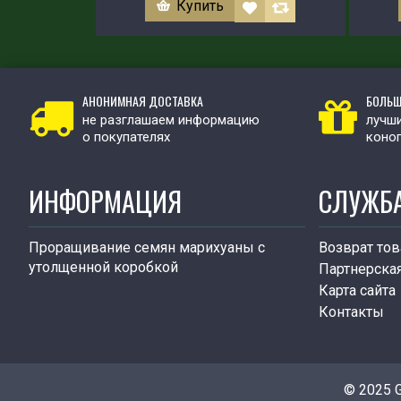
Купить
АНОНИМНАЯ ДОСТАВКА
БОЛЬШ
не разглашаем информацию
лучши
о покупателях
коно
ИНФОРМАЦИЯ
СЛУЖБ
Проращивание семян марихуаны с
Возврат тов
утолщенной коробкой
Партнерска
Карта сайта
Контакты
© 2025 