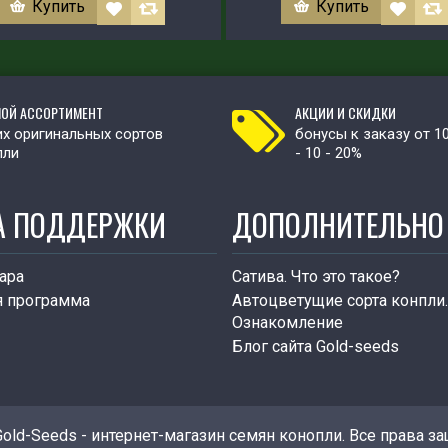
Купить
Купить
ОЙ АССОРТИМЕНТ
АКЦИИ И СКИДКИ
х оригинальных сортов
бонусы к заказу от 1
пли
- 10 - 20%
А ПОДДЕРЖКИ
ДОПОЛНИТЕЛЬНО
ара
Сатива. Что это такое?
я программа
Автоцветущие сорта конпли.
Ознакомление
Блог сайта Gold-seeds
Gold-Seeds - интернет-магазин семян конопли. Все права з