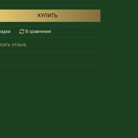
КУПИТЬ
ладки
В сравнение
сать отзыв