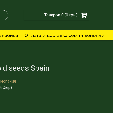
Товаров 0 (0 грн.)
анабиса
Оплата и доставка семян конопли
ld seeds Spain
 Испания
й Сыр)