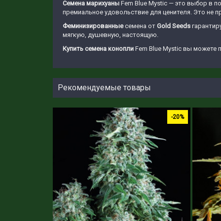
Семена марихуаны
Fem Blue Mystic — это выбор в п
премиальное удовольствие для ценителя. Это не п
Феминизированные
семена от
Gold Seeds
гарантиру
мягкую, душевную, настоящую.
Купить семена конопли
Fem Blue Mystic вы можете 
Рекомендуемые товары
-20%