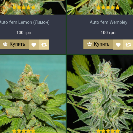
Auto fem Lemon (Лимон)
Auto fem Wembley
100 грн.
100 грн.
Купить
Купить