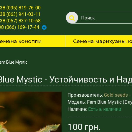
38 (095) 819-76-00
38 (063) 941-03-11
38 (067) 837-10-68
38 (066) 169-17-44
емена конопли
Семена марихуаны, к
em Blue Mystic
Производитель:
Gold seeds -
Модель:
Fem Blue Mystic (Бл
Наличие:
Есть в наличии
100 грн.