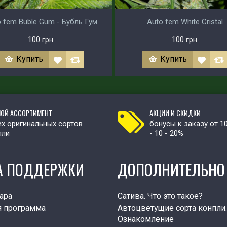
 fem Buble Gum - Бубль Гум
Auto fem White Cristal
100 грн.
100 грн.
Купить
Купить
ОЙ АССОРТИМЕНТ
АКЦИИ И СКИДКИ
х оригинальных сортов
бонусы к заказу от 1
пли
- 10 - 20%
А ПОДДЕРЖКИ
ДОПОЛНИТЕЛЬНО
ара
Сатива. Что это такое?
я программа
Автоцветущие сорта конпли.
Ознакомление