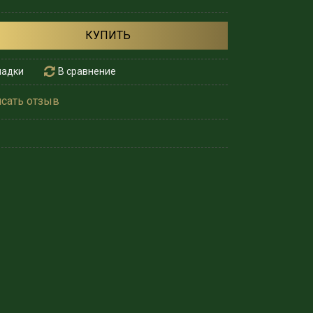
КУПИТЬ
ладки
В сравнение
сать отзыв