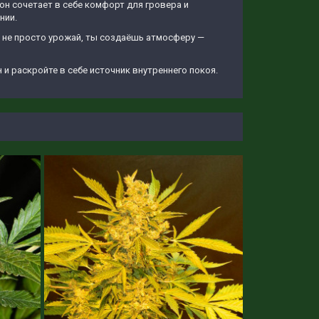
 он сочетает в себе комфорт для гровера и
нии.
ь не просто урожай, ты создаёшь атмосферу —
 и раскройте в себе источник внутреннего покоя.