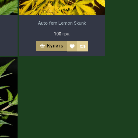
Auto fem Lemon Skunk
100 грн.
Купить