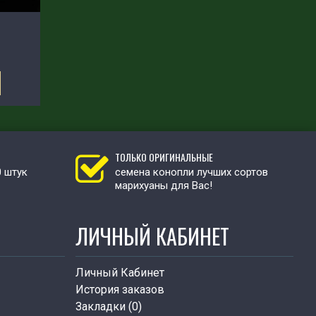
ТОЛЬКО ОРИГИНАЛЬНЫЕ
0 штук
семена конопли лучших сортов
марихуаны для Вас!
ЛИЧНЫЙ КАБИНЕТ
Личный Кабинет
История заказов
Закладки (
0
)