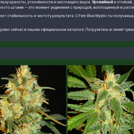
ользу красоты, утончённости и настоящего вкуса.
Урожайный
и стойкий,
росто штамм — это момент уединения с природой, воплощённый в расте
ют стабильность и чистоту результата. С Fem Blue Mystic ты получаеш
прямо сейчас в нашем официальном каталоге. Погрузитесь в синий туман