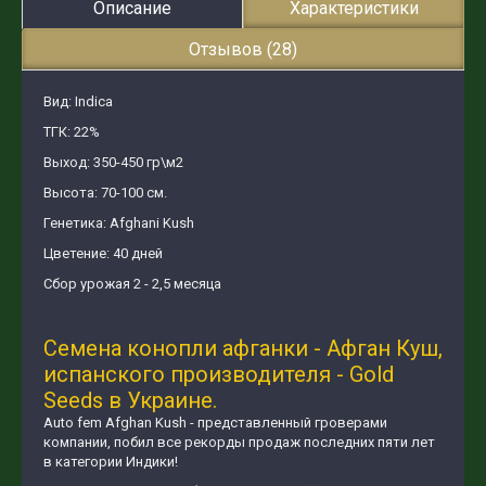
Описание
Характеристики
Отзывов (28)
Вид: Indica
ТГК: 22%
Выход: 350-450 гр\м2
Высота: 70-100 см.
Генетика: Afghani Kush
Цветение: 40 дней
Сбор урожая 2 - 2,5 месяца
Семена конопли афганки - Афган Куш,
испанского производителя - Gold
Seeds в Украине.
Auto fem Afghan Kush - представленный гроверами
компании, побил все рекорды продаж последних пяти лет
в категории Индики!