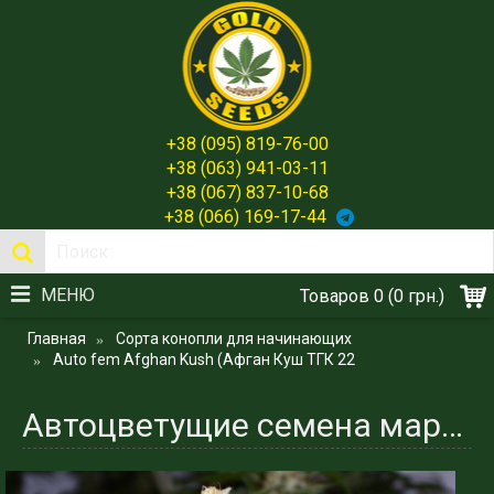
+38 (095) 819-76-00
+38 (063) 941-03-11
+38 (067) 837-10-68
+38 (066) 169-17-44
МЕНЮ
Товаров 0 (0 грн.)
Главная
Сорта конопли для начинающих
Auto fem Afghan Kush (Афган Куш ТГК 22
Автоцветущие семена марихуаны сорта - Afghan Kush Испания - Gold Seeds