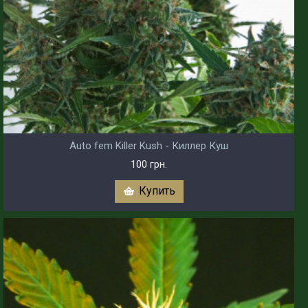
Auto fem Killer Kush - Киллер Куш
100 грн.
Купить