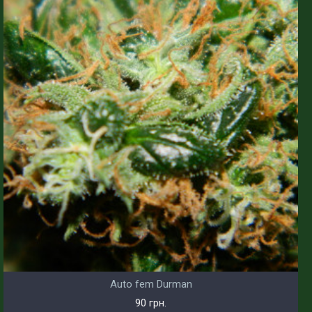
Auto fem Durman
90 грн.