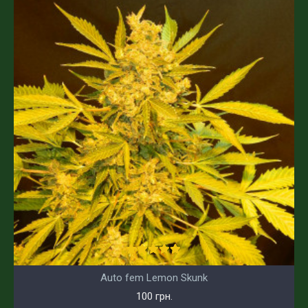
Auto fem Lemon Skunk
100 грн.