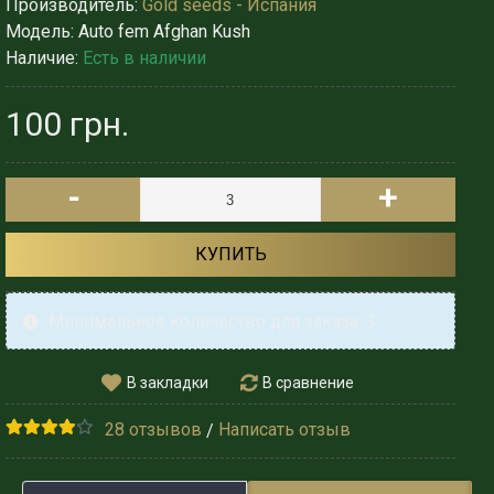
Производитель:
Gold seeds - Испания
Модель:
Auto fem Afghan Kush
Наличие:
Есть в наличии
100 грн.
-
+
КУПИТЬ
Минимальное количество для заказа: 3
В закладки
В сравнение
28 отзывов
Написать отзыв
/