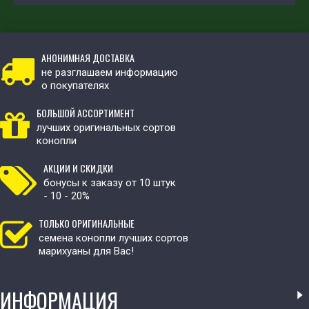
АНОНИМНАЯ ДОСТАВКА
не разглашаем информацию
о покупателях
БОЛЬШОЙ АССОРТИМЕНТ
лучших оригинальных сортов
конопли
АКЦИИ И СКИДКИ
бонусы к заказу от 10 штук
- 10 - 20%
ТОЛЬКО ОРИГИНАЛЬНЫЕ
семена конопли лучших сортов
марихуаны для Вас!
ИНФОРМАЦИЯ