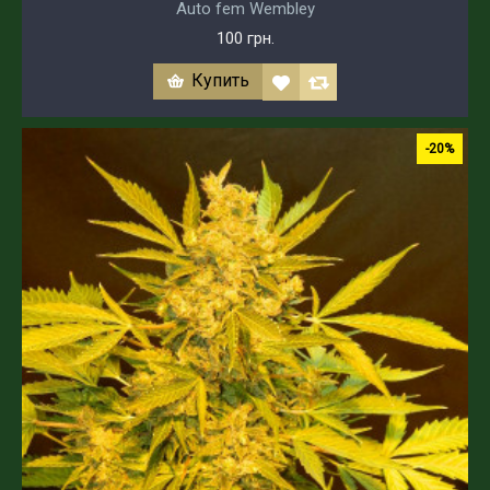
Auto fem Wembley
100 грн.
Купить
-20%