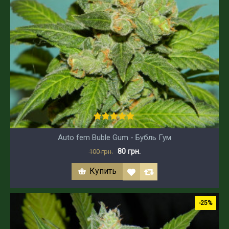
Auto fem Buble Gum - Бубль Гум
80 грн.
100 грн.
Купить
-25%