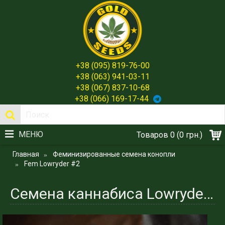
+38 (095) 819-76-00
+38 (063) 941-03-11
+38 (067) 837-10-68
+38 (066) 169-17-44
МЕНЮ
Товаров 0 (0 грн.)
Главная
Феминизированные семена конопли
Fem Lowryder #2
Семена каннабиса Lowryder #2 - Проверенная классика от Gold Seeds