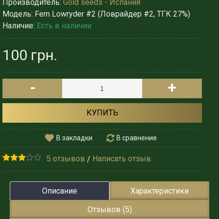
Производитель:
Gold seeds - Испания
Модель:
Fem Lowryder #2 (Ловрайдер #2, ТГК 27%)
Наличие:
Есть в наличии
100 грн.
-
+
КУПИТЬ
В закладки
В сравнение
5 отзывов
Написать отзыв
/
Описание
Характеристики
Отзывов (5)