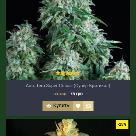
Auto fem Super Critical (Супер Критикал)
75 грн.
100 грн.
Купить
-25%