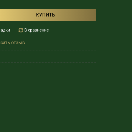
КУПИТЬ
ладки
В сравнение
сать отзыв