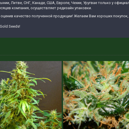
мынии, Литве, СНГ, Канаде, США, Европе, Чехии, Уругвае только у офиц
есяцев компания, осуществляет редизайн упаковки.
 оценив качество полученной продукции! Желаем Вам хороших покупок,
Gold Seeds!