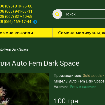
38 (095) 819-76-00
38 (063) 941-03-11
38 (067) 837-10-68
38 (066) 169-17-44
емена конопли
Семена марихуаны, к
to Fem Dark Space
ли Auto Fem Dark Space
Производитель:
Gold seeds -
Модель:
Auto Fem Dark Space
Наличие:
Есть в наличии
100 грн.