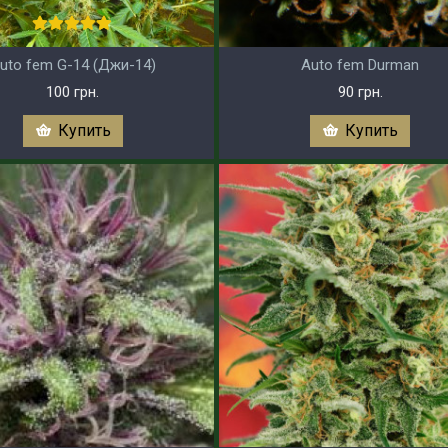
uto fem G-14 (Джи-14)
Auto fem Durman
100 грн.
90 грн.
Купить
Купить