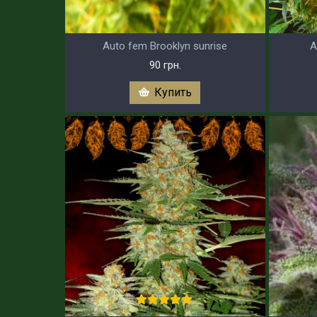
Auto fem Brooklyn sunrise
A
90 грн.
Купить