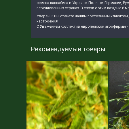
семена каннабиса в Украине, Польше, Германии, Ру
перечисленных странах. В связи с этим каждые 6 м
Уверены! Вы станете нашим постоянным клиентом,
настроения!
С Уважением коллектив европейской агрофирмы - 
Рекомендуемые товары