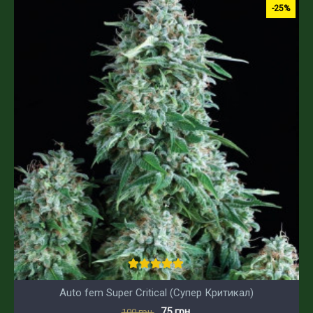
-25%
Auto fem Super Critical (Супер Критикал)
75 грн.
100 грн.