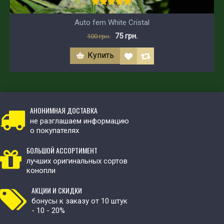
Auto fem White Cristal
75 грн.
100 грн.
Купить
АНОНИМНАЯ ДОСТАВКА
не разглашаем информацию
о покупателях
БОЛЬШОЙ АССОРТИМЕНТ
лучших оригинальных сортов
конопли
АКЦИИ И СКИДКИ
бонусы к заказу от 10 штук
- 10 - 20%