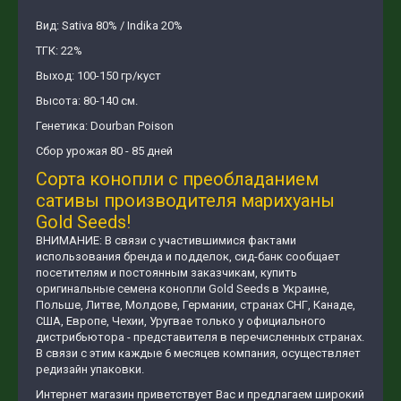
Вид: Sativa 80% / Indika 20%
ТГК: 22%
Выход: 100-150 гр/куст
Высота: 80-140 см.
Генетика: Dourban Poison
Сбор урожая 80 - 85 дней
Сорта конопли с преобладанием
сативы производителя марихуаны
Gold Seeds!
ВНИМАНИЕ: В связи с участившимися фактами
использования бренда и подделок, сид-банк сообщает
посетителям и постоянным заказчикам, купить
оригинальные семена конопли Gold Seeds в Украине,
Польше, Литве, Молдове, Германии, странах СНГ, Канаде,
США, Европе, Чехии, Уругвае только у официального
дистрибьютора - представителя в перечисленных странах.
В связи с этим каждые 6 месяцев компания, осуществляет
редизайн упаковки.
Интернет магазин приветствует Вас и предлагаем широкий