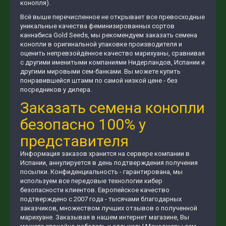
конопля).
Всё выше перечисленное не открывает все превосходные
уникальные качества феминизированных сортов
каннабиса Gold Seeds, мы рекомендуем заказать семена
конопли в оригинальной упаковке производителя и
оценить непревзойдённое качество марихуаны, сравнивая
с другими именитыми компаниями Нидерландов, Испании и
другими мировыми сем-банками. Вы можете купить
понравившейся штамм по самой низкой цене - без
посредников у дилера.
Заказать семена конопли
безопасно 100% у
представителя
Информация заказов хранится на сервере компании в
Испании, аннулируется в день подтверждения получения
посылки. Конфиденциальность - гарантирована, мы
используем все передовые технологии кибер
безопасности клиентов. Европейское качество
подтверждено с 2007 года - тысячами благодарных
заказчиков, множеством лучших отзывов о полученной
марихуане. Заказывая в нашем интернет магазине, Вы