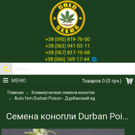
+38 (095) 819-76-00
+38 (063) 941-03-11
+38 (067) 837-10-68
+38 (066) 169-17-44
МЕНЮ
Товаров 0 (0 грн.)
Главная
Коммерческие семена конопли
Auto fem Durban Poison - Дурбанский яд
Семена конопли Durban Poison - Дурбан Яд - Gold Seeds Испания