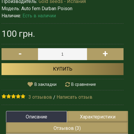
Производитель:
Gold seeds - Испания
Модель:
Auto fem Durban Poison
Наличие:
Есть в наличии
100 грн.
-
+
КУПИТЬ
В закладки
В сравнение
3 отзывов
Написать отзыв
/
Описание
Характеристики
Отзывов (3)