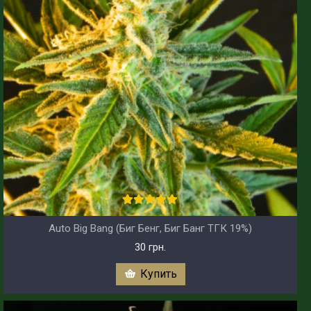
Auto Big Bang (Биг Бенг, Биг Банг ТГК 19%)
30 грн.
Купить