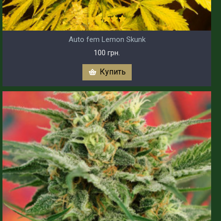
Auto fem Lemon Skunk
100 грн.
Купить