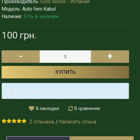
Производитель:
Gold seeds - Испания
Модель:
Auto fem Kabul
Наличие:
Есть в наличии
100 грн.
-
+
КУПИТЬ
Минимальное количество для заказа: 3
В закладки
В сравнение
2 отзывов
Написать отзыв
/