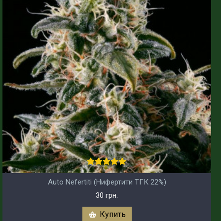
Auto Nefertiti (Нифертити ТГК 22%)
30 грн.
Купить