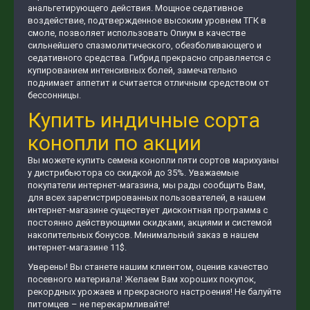
анальгетирующего действия. Мощное седативное
воздействие, подтвержденное высоким уровнем ТГК в
смоле, позволяет использовать Опиум в качестве
сильнейшего спазмолитического, обезболивающего и
седативного средства. Гибрид прекрасно справляется с
купированием интенсивных болей, замечательно
поднимает аппетит и считается отличным средством от
бессонницы.
Купить индичные сорта
конопли по акции
Вы можете купить семена конопли пяти сортов марихуаны
у дистрибьютора со скидкой до 35%. Уважаемые
покупатели интернет-магазина, мы рады сообщить Вам,
для всех зарегистрированных пользователей, в нашем
интернет-магазине существует дисконтная программа с
постоянно действующими скидками, акциями и системой
накопительных бонусов. Минимальный заказ в нашем
интернет-магазине 11$.
Уверены! Вы станете нашим клиентом, оценив качество
посевного материала! Желаем Вам хороших покупок,
рекордных урожаев и прекрасного настроения! Не балуйте
питомцев – не перекармливайте!