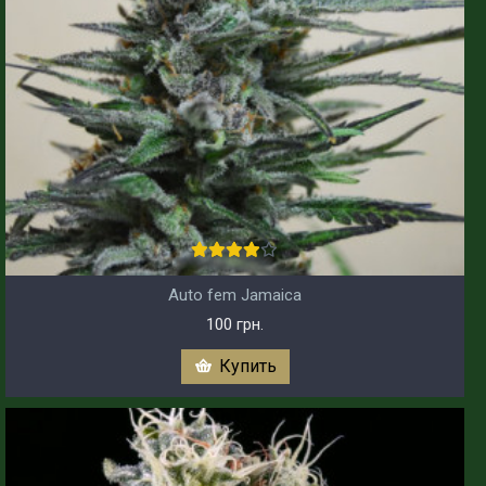
Auto fem Jamaica
100 грн.
Купить