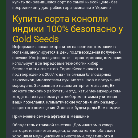
купить понравившейся сорт по самой низкой цене - без
посредников у дистрибьютора компании в Украине.
Купить сорта конопли
индики 100% безопасно у
Gold Seeds
Информация заказов хранится на сервере компании в
Испании, аннулируется в день подтверждения получения
покупки. Конфиденциальность - гарантирована, компания
использует все передовые технологии кибер
безопасности клиентов. Европейское качество
подтверждено с 2007 года - тысячами благодарных
заказчиков, множеством лучших отзывов о полученной
марихуане. Заказывая в нашем интернет магазине, Вы
можете спокойно работать и отдыхать! Менеджеры сем-
холдинга всегда помогут с выбором штамма учитывая
ваши пожелания, климатические условия или размеры
закрытого помещения. Звоните, будем рады Вам помочь.
Применение семена афганки в медицине
Обладатель отличной генетики. Доминантом в супер
автоцвете является индика, следовательно обладает
хорошими медицинскими качествами, седативного и