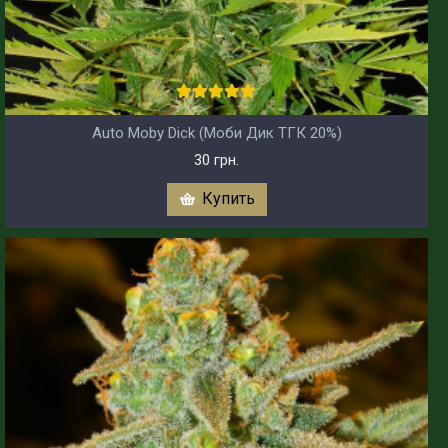
Auto Moby Dick (Моби Дик ТГК 20%)
30 грн.
Купить