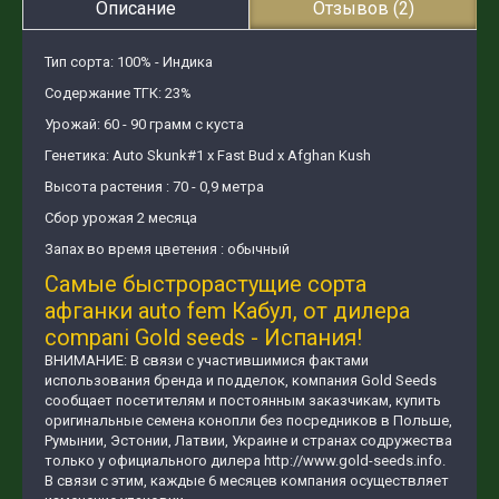
Описание
Отзывов (2)
Тип сорта: 100% - Индика
Содержание ТГК: 23%
Урожай: 60 - 90 грамм с куста
Генетика: Auto Skunk#1 х Fast Bud x Afghan Kush
Высота растения : 70 - 0,9 метра
Сбор урожая 2 месяца
Запах во время цветения : обычный
Самые быстрорастущие сорта
афганки auto fem Кабул, от дилера
compani Gold seeds - Испания!
ВНИМАНИЕ: В связи с участившимися фактами
использования бренда и подделок, компания Gold Seeds
сообщает посетителям и постоянным заказчикам, купить
оригинальные семена конопли без посредников в Польше,
Румынии, Эстонии, Латвии, Украине и странах содружества
только у официального дилера http://www.gold-seeds.info.
В связи с этим, каждые 6 месяцев компания осуществляет