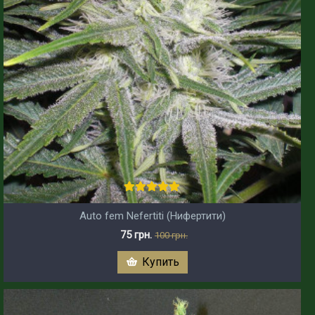
Auto fem Nefertiti (Нифертити)
75 грн.
100 грн.
Купить