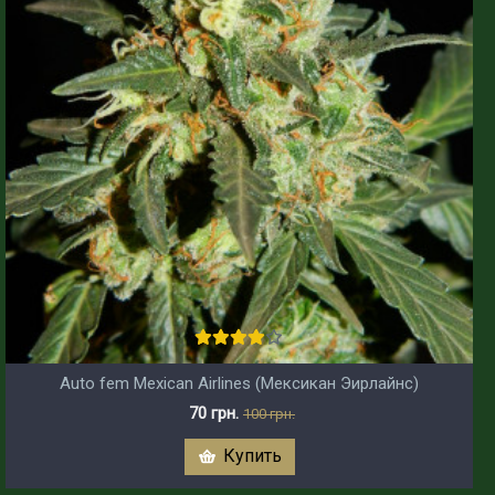
Auto fem Mexican Airlines (Мексикан Эирлайнс)
70 грн.
100 грн.
Купить