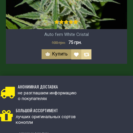
Auto fem White Cristal
75 грн.
100 грн.
Купить
АНОНИМНАЯ ДОСТАВКА
не разглашаем информацию
о покупателях
БОЛЬШОЙ АССОРТИМЕНТ
лучших оригинальных сортов
конопли