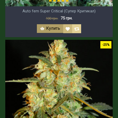
Auto fem Super Critical (Супер Критикал)
75 грн.
100 грн.
Купить
-25%