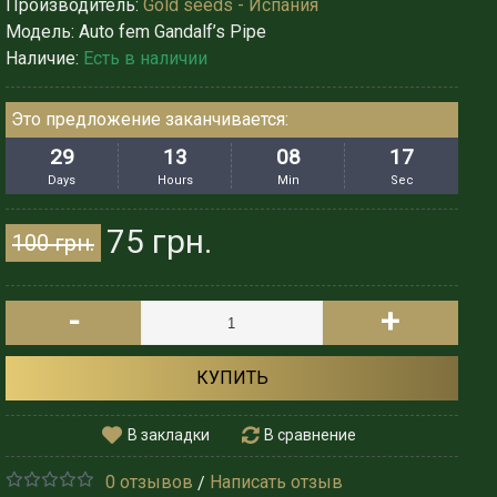
Производитель:
Gold seeds - Испания
Модель:
Auto fem Gandalf’s Pipe
Наличие:
Есть в наличии
Это предложение заканчивается:
29
13
08
15
Days
Hours
Min
Sec
75 грн.
100 грн.
-
+
КУПИТЬ
В закладки
В сравнение
0 отзывов
Написать отзыв
/