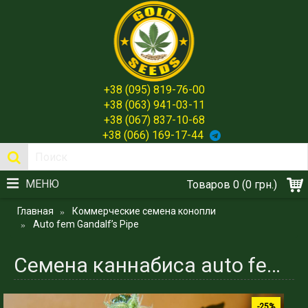
+38 (095) 819-76-00
+38 (063) 941-03-11
+38 (067) 837-10-68
+38 (066) 169-17-44
МЕНЮ
Товаров 0 (0 грн.)
Главная
Коммерческие семена конопли
Auto fem Gandalf’s Pipe
Семена каннабиса auto fem Gandalf’s Pipe - Магический Штамм для Настоящих Ценителей - Gold Seeds
-25%