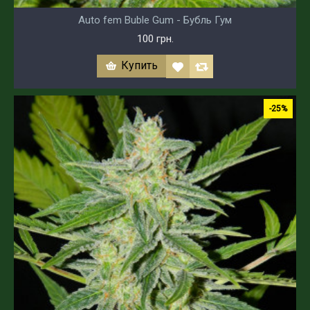
Auto fem Buble Gum - Бубль Гум
100 грн.
Купить
-25%