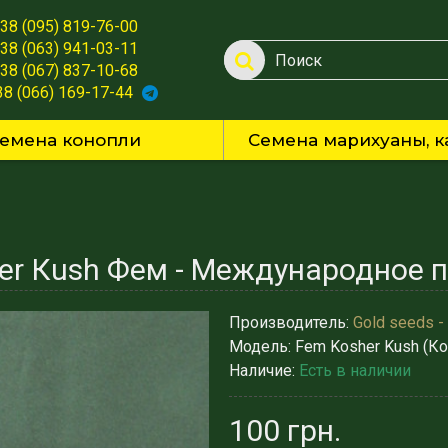
38 (095) 819-76-00
38 (063) 941-03-11
38 (067) 837-10-68
38 (066) 169-17-44
емена конопли
Семена марихуаны, к
Производитель:
Gold seeds -
Модель:
Fem Kosher Kush (К
Наличие:
Есть в наличии
100 грн.