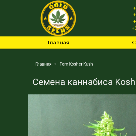
+
+
+
+
Главная
С
Главная
Fem Kosher Kush