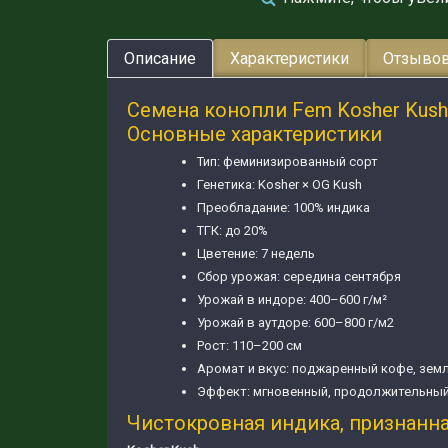
Описание
Характеристики
Отзывов
Семена конопли Fem Kosher Kus
Основные характеристики
Тип: феминизированный сорт
Генетика: Kosher × OG Kush
Преобладание: 100% индика
ТГК: до 20%
Цветение: 7 недель
Сбор урожая: середина сентября
Урожай в индоре: 400–600 г/м²
Урожай в аутдоре: 600–800 г/м2
Рост: 110–200 см
Аромат и вкус: поджаренный кофе, земл
Эффект: мгновенный, продолжительный
Чистокровная индика, признанн