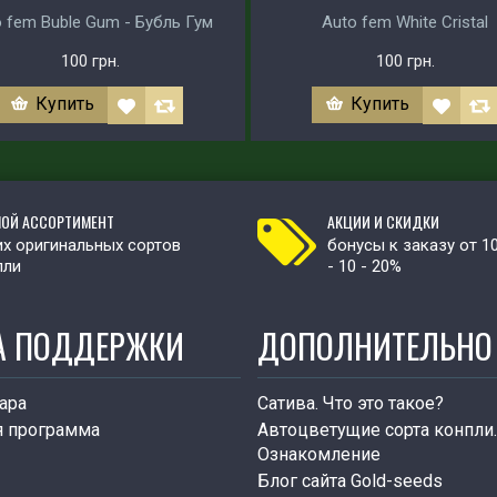
 fem Buble Gum - Бубль Гум
Auto fem White Cristal
100 грн.
100 грн.
Купить
Купить
ОЙ АССОРТИМЕНТ
АКЦИИ И СКИДКИ
х оригинальных сортов
бонусы к заказу от 1
пли
- 10 - 20%
А ПОДДЕРЖКИ
ДОПОЛНИТЕЛЬНО
ара
Сатива. Что это такое?
я программа
Автоцветущие сорта конпли.
Ознакомление
Блог сайта Gold-seeds