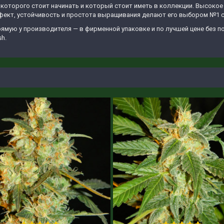
 с которого стоит начинать и который стоит иметь в коллекции. Высо
ффект, устойчивость и простота выращивания делают его выбором №1 
ямую у производителя — в фирменной упаковке и по лучшей цене без по
h.