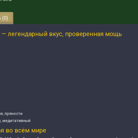
 (0)
h — легендарный вкус, проверенная мощь
я, пряности
, медитативный
ая во всём мире