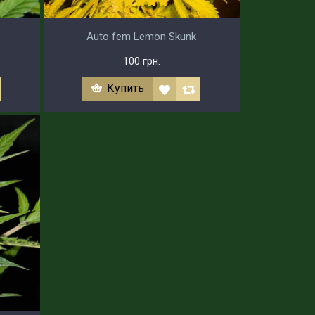
Auto fem Lemon Skunk
100 грн.
Купить