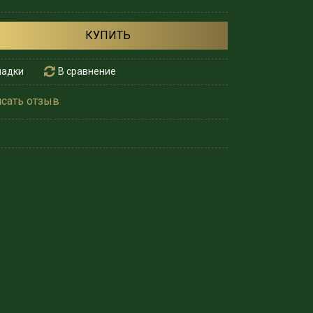
КУПИТЬ
ладки
В сравнение
сать отзыв