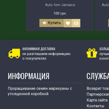
Auto fem Jamaica
Auto
100 грн.
Купить
АНОНИМНАЯ ДОСТАВКА
БОЛЬШ
не разглашаем информацию
лучши
о покупателях
коно
ИНФОРМАЦИЯ
СЛУЖБ
Проращивание семян марихуаны с
Возврат тов
утолщенной коробкой
Партнерска
Карта сайта
Контакты