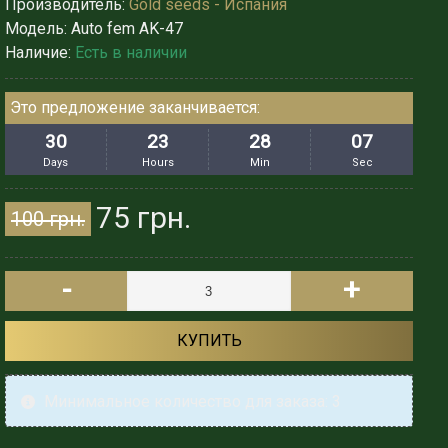
Производитель:
Gold seeds - Испания
Модель:
Auto fem AK-47
Наличие:
Есть в наличии
Это предложение заканчивается:
30
23
28
05
Days
Hours
Min
Sec
75 грн.
100 грн.
-
+
КУПИТЬ
Минимальное количество для заказа: 3