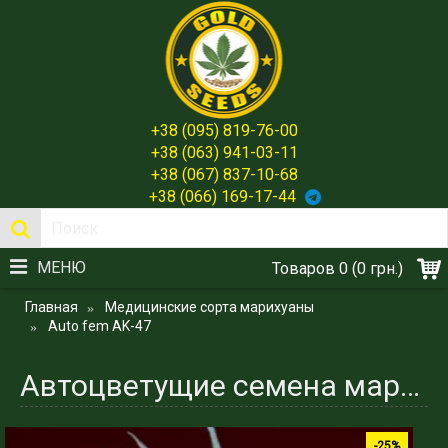
+38 (095) 819-76-00
+38 (063) 941-03-11
+38 (067) 837-10-68
+38 (066) 169-17-44
МЕНЮ
Товаров 0 (0 грн.)
Главная
Медицинские сорта марихуаны
Auto fem AK-47
Автоцветущие семена марихуаны феминизированные сорта AK-47 - Gold Seeds!
-25%