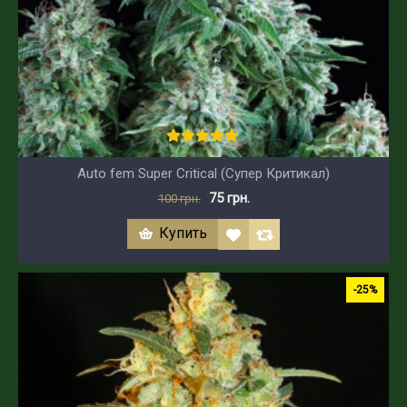
Auto fem Super Critical (Супер Критикал)
75 грн.
100 грн.
Купить
-25%