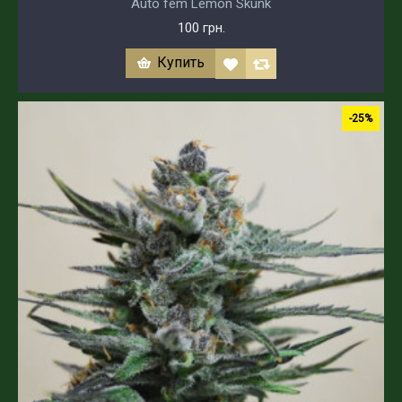
Auto fem Lemon Skunk
100 грн.
Купить
-25%