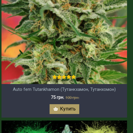
Auto fem Tutankhamon (Тутанкхамон, Тутанхомон)
75 грн.
100 грн.
Купить