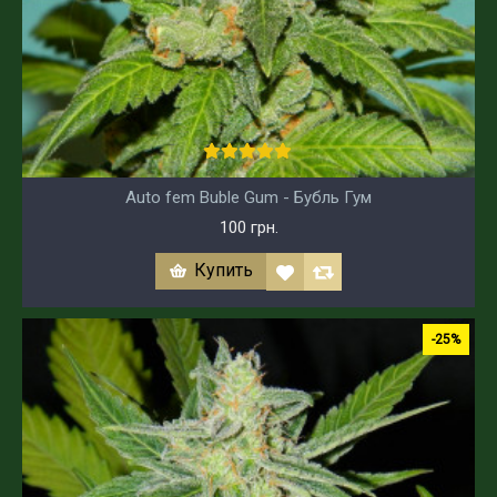
Auto fem Buble Gum - Бубль Гум
100 грн.
Купить
-25%