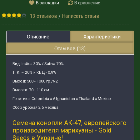
В закладки
В сравнение
13 отзывов
Написать отзыв
/
Описание
Характеристики
Отзывов (13)
Вид: Indica 30% / Sativa 70%
ТГК: – 20% и КБД - 0,9%
Выход: 500 - 1000 гр./м2
Высота: 70 - 110 см.
Генетика: Colombia х Afghanistan х Thailand х Mexico
Сбор урожая 2,5 месяца
Семена конопли АК-47, европейского
производителя марихуаны - Gold
Seeds в Украине!