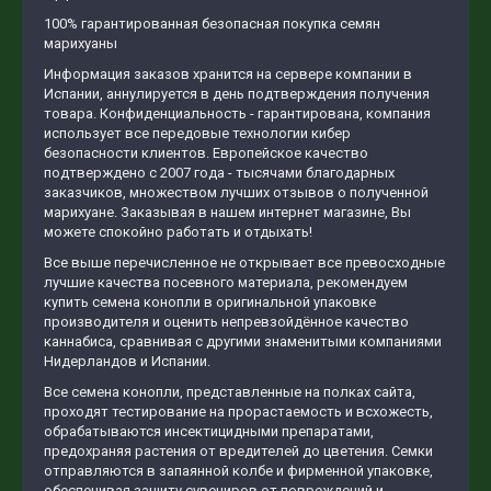
100% гарантированная безопасная покупка семян
марихуаны
Информация заказов хранится на сервере компании в
Испании, аннулируется в день подтверждения получения
товара. Конфиденциальность - гарантирована, компания
использует все передовые технологии кибер
безопасности клиентов. Европейское качество
подтверждено с 2007 года - тысячами благодарных
заказчиков, множеством лучших отзывов о полученной
марихуане. Заказывая в нашем интернет магазине, Вы
можете спокойно работать и отдыхать!
Все выше перечисленное не открывает все превосходные
лучшие качества посевного материала, рекомендуем
купить семена конопли в оригинальной упаковке
производителя и оценить непревзойдённое качество
каннабиса, сравнивая с другими знаменитыми компаниями
Нидерландов и Испании.
Все семена конопли, представленные на полках сайта,
проходят тестирование на прорастаемость и всхожесть,
обрабатываются инсектицидными препаратами,
предохраняя растения от вредителей до цветения. Семки
отправляются в запаянной колбе и фирменной упаковке,
обеспечивая защиту сувениров от повреждений и