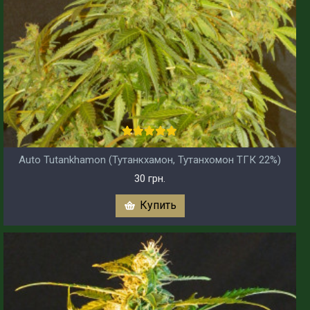
Auto Tutankhamon (Тутанкхамон, Тутанхомон ТГК 22%)
30 грн.
Купить