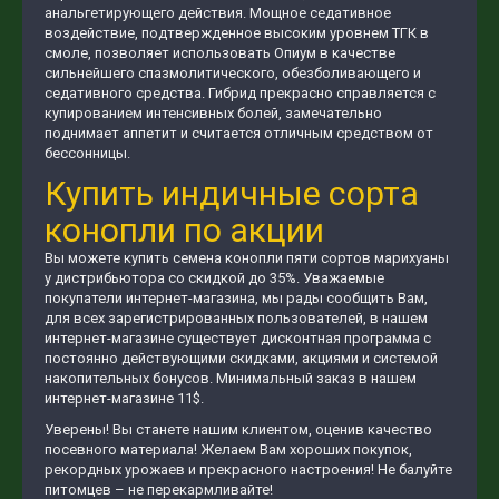
анальгетирующего действия. Мощное седативное
воздействие, подтвержденное высоким уровнем ТГК в
смоле, позволяет использовать Опиум в качестве
сильнейшего спазмолитического, обезболивающего и
седативного средства. Гибрид прекрасно справляется с
купированием интенсивных болей, замечательно
поднимает аппетит и считается отличным средством от
бессонницы.
Купить индичные сорта
конопли по акции
Вы можете купить семена конопли пяти сортов марихуаны
у дистрибьютора со скидкой до 35%. Уважаемые
покупатели интернет-магазина, мы рады сообщить Вам,
для всех зарегистрированных пользователей, в нашем
интернет-магазине существует дисконтная программа с
постоянно действующими скидками, акциями и системой
накопительных бонусов. Минимальный заказ в нашем
интернет-магазине 11$.
Уверены! Вы станете нашим клиентом, оценив качество
посевного материала! Желаем Вам хороших покупок,
рекордных урожаев и прекрасного настроения! Не балуйте
питомцев – не перекармливайте!