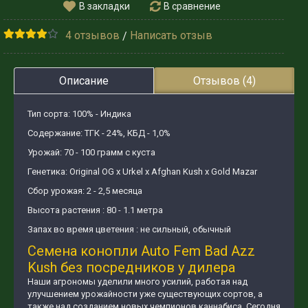
В закладки
В сравнение
4 отзывов
Написать отзыв
/
Описание
Отзывов (4)
Тип сорта: 100% - Индика
Содержание: ТГК - 24%, КБД - 1,0%
Урожай: 70 - 100 грамм с куста
Генетика: Original OG x Urkel x Afghan Kush х Gold Mazar
Сбор урожая: 2 - 2,5 месяца
Высота растения : 80 - 1.1 метра
Запах во время цветения : не сильный, обычный
Семена конопли Auto Fem Bad Azz
Kush без посредников у дилера
Наши агрономы уделили много усилий, работая над
улучшением урожайности уже существующих сортов, а
также над созданием новых чемпионов каннабиса. Сегодня