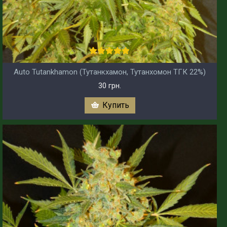
Auto Tutankhamon (Тутанкхамон, Тутанхомон ТГК 22%)
30 грн.
Купить