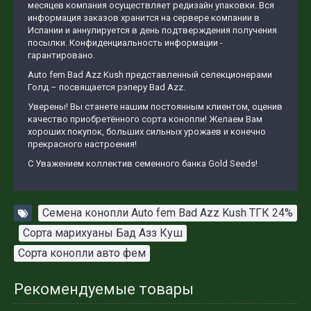
месяцев компания осуществляет редизайн упаковки. Вся
информация заказов хранится на сервере компании в
Испании и аннулируется в день подтверждения получения
посылки. Конфиденциальность информации -
гарантировано.
Auto fem Bad Azz Kush представленный селекционерами
Голд – посвящается рэперу Bad Azz.
Уверены! Вы станете нашим постоянным клиентом, оценив
качество приобретённого сорта конопли! Желаем Вам
хороших покупок, больших сильных урожаев и конечно
прекрасного настроения!
С Уважением коллектив семенного банка Gold Seeds!
Семена конопли Auto fem Bad Azz Kush ТГК 24%
,
Сорта марихуаны Бад Азз Куш
,
Сорта конопли авто фем
Рекомендуемые товары