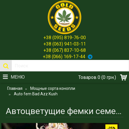
+38 (095) 819-76-00
+38 (063) 941-03-11
+38 (067) 837-10-68
+38 (066) 169-17-44
МЕНЮ
Товаров 0 (0 грн.)
Главная
Мощные сорта конопли
Auto fem Bad Azz Kush
Автоцветущие фемки семена каннабиса Bad Azz Kush - Spain Gold Seeds
-25%