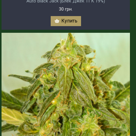
Auto Black Jack (Блек Джек ТГК 19%)
30 грн.
Купить