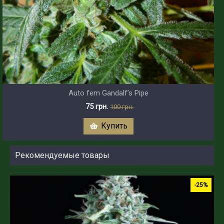
Auto fem Gandalf’s Pipe
75 грн.
100 грн.
Купить
Рекомендуемые товары
-25%