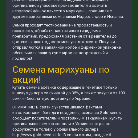
оригинальной упаковке производителя и оценить
непревзойдённое качество марихуаны, сравнивая с
другими известными компаниями Нидерландов и Испании.
Семки проходят тестирование на прорастаемость и
всхожесть, обрабатываются инсектицидными
препаратами, предохраняя растения от вредителей до
цветения и дают одновременную всхожесть. Покупки
отправляются в запаянной колбе и фирменной упаковке,
обеспечивая защиту сувениров от повреждений и
подделок!
Семена марихуаны по
акции!
Купить семена афганки содержащие в генетике только
индику у дилера со скидкой до 35%, а также покупая от 100
семян - бесплатную доставку по Украине.
ВНИМАНИЕ: В связи с участившимися фактами
использования бренда и подделок, компания Gold-seeds
сообщает посетителям и постоянным заказчикам, купить
оригинальные семена конопли в Украине и странах
содружества только у официального дилера
http://www.gold-seeds.info. В связи с этим, каждые 6