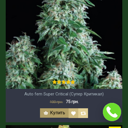
Auto fem Super Critical (Супер Критикал)
75 грн.
100 грн.
Купить