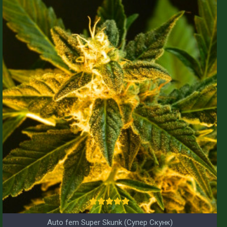
Auto fem Super Skunk (Супер Скунк)