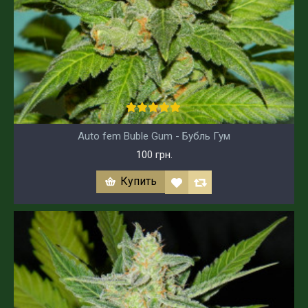
Auto fem Buble Gum - Бубль Гум
100 грн.
Купить