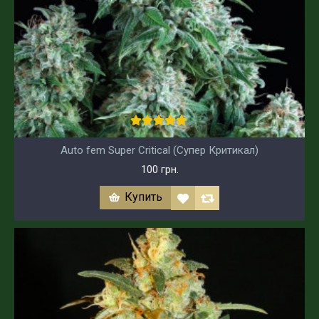
Auto fem Super Critical (Супер Критикал)
100 грн.
Купить