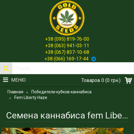
+38 (095) 819-76-00
+38 (063) 941-03-11
+38 (067) 837-10-68
+38 (066) 169-17-44
МЕНЮ
Товаров 0 (0 грн.)
Главная
Победители кубков каннабиса
Fem Liberty Haze
Семена каннабиса fem Liberty Haze - Легенда Кубков и Кофешопов из Испании