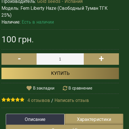
Производитель:
Gold seeds - Испания
Модель:
Fem Liberty Haze (Свободный Туман ТГК
25%)
Наличие:
Есть в наличии
100 грн.
-
+
КУПИТЬ
В закладки
В сравнение
4 отзывов
Написать отзыв
/
Описание
Характеристики