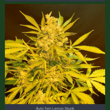
Auto fem Lemon Skunk