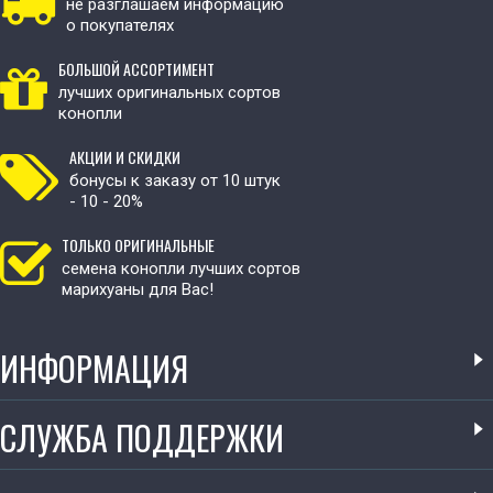
не разглашаем информацию
о покупателях
БОЛЬШОЙ АССОРТИМЕНТ
лучших оригинальных сортов
конопли
АКЦИИ И СКИДКИ
бонусы к заказу от 10 штук
- 10 - 20%
ТОЛЬКО ОРИГИНАЛЬНЫЕ
семена конопли лучших сортов
марихуаны для Вас!
ИНФОРМАЦИЯ
СЛУЖБА ПОДДЕРЖКИ