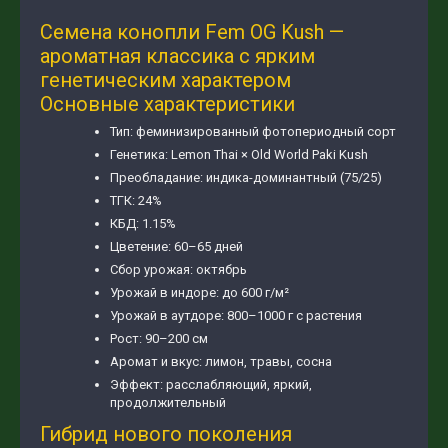
Семена конопли Fem OG Kush —
ароматная классика с ярким
генетическим характером
Основные характеристики
Тип: феминизированный фотопериодный сорт
Генетика: Lemon Thai × Old World Paki Kush
Преобладание: индика-доминантный (75/25)
ТГК: 24%
КБД: 1.15%
Цветение: 60–65 дней
Сбор урожая: октябрь
Урожай в индоре: до 600 г/м²
Урожай в аутдоре: 800–1000 г с растения
Рост: 90–200 см
Аромат и вкус: лимон, травы, сосна
Эффект: расслабляющий, яркий,
продолжительный
Гибрид нового поколения