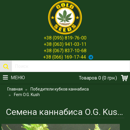
+38 (095) 819-76-00
+38 (063) 941-03-11
+38 (067) 837-10-68
+38 (066) 169-17-44
МЕНЮ
Товаров 0 (0 грн.)
Главная
Победители кубков каннабиса
Fem O.G. Kush
Семена каннабиса O.G. Kush fem - Плоды для Свободы Мыслей и Вкуса Победы от Gold Seeds