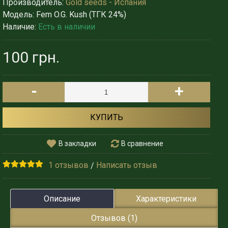
Производитель:
Gold seeds - Испания
Модель:
Fem O.G. Kush (ТГК 24%)
Наличие:
Есть в наличии
100 грн.
-
+
КУПИТЬ
В закладки
В сравнение
1 отзывов
Написать отзыв
/
Описание
Характеристики
Отзывов (1)