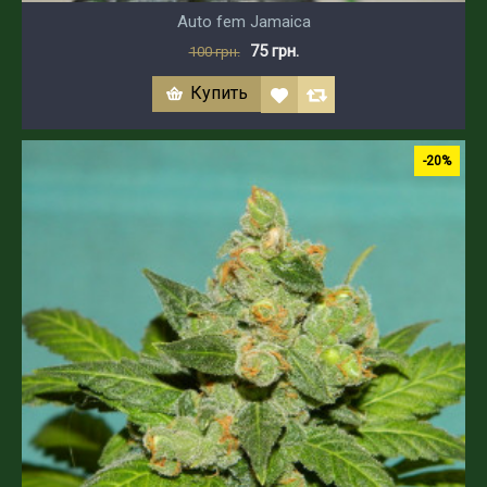
Auto fem Jamaica
75 грн.
100 грн.
Купить
-20%