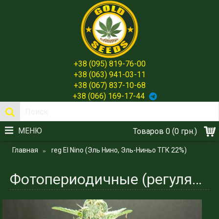
+38 (095) 819-76-00
+38 (063) 941-03-11
+38 (067) 837-10-68
+38 (066) 169-17-44
МЕНЮ
Товаров 0 (0 грн.)
Главная
reg El Nino (Эль Нино, Эль-Ниньо ТГК 22%)
Фотопериодичные (регулярные) сорта. El Nino (Эль Нино, Эль-Ниньо ТГК 22%)