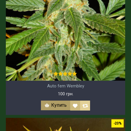
Auto fem Wembley
100 грн.
Купить
-20%