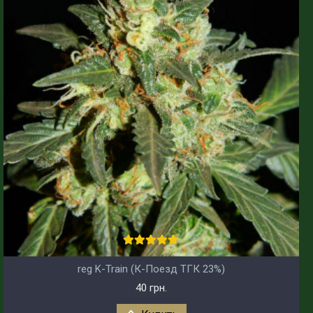
reg K-Train (К-Поезд ТГК 23%)
40 грн.