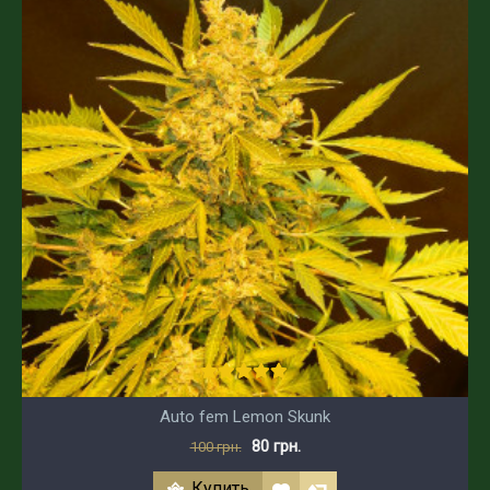
Auto fem Lemon Skunk
80 грн.
100 грн.
Купить