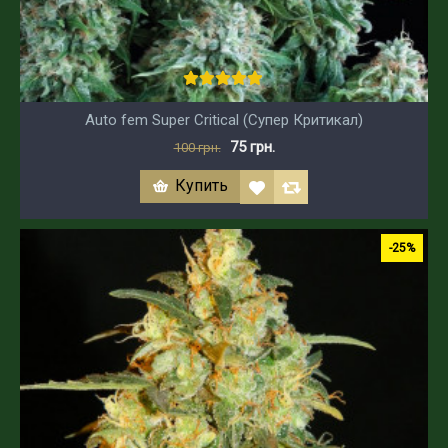
Auto fem Super Critical (Супер Критикал)
75 грн.
100 грн.
Купить
-25%