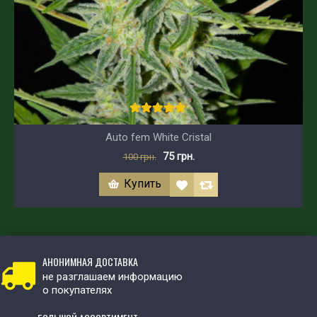
Auto fem White Cristal
75 грн.
100 грн.
Купить
АНОНИМНАЯ ДОСТАВКА
не разглашаем информацию
о покупателях