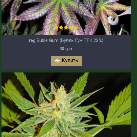
reg Buble Gum (Бубль Гум ТГК 22%)
40 грн.
Купить