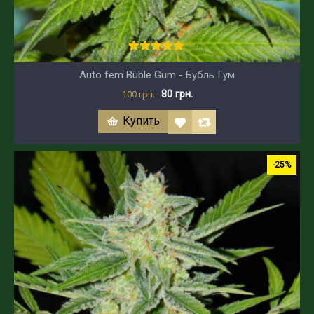
Auto fem Buble Gum - Бубль Гум
80 грн.
100 грн.
Купить
-25%