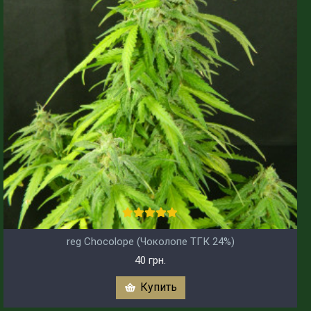
reg Chocolope (Чоколопе ТГК 24%)
40 грн.
Купить