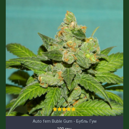
Auto fem Buble Gum - Бубль Гум