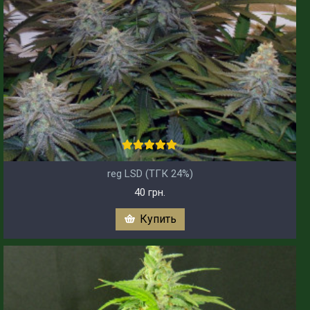
reg LSD (ТГК 24%)
40 грн.
Купить