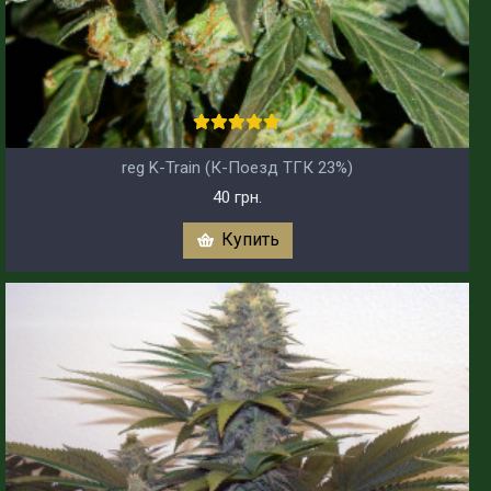
reg K-Train (К-Поезд ТГК 23%)
40 грн.
Купить