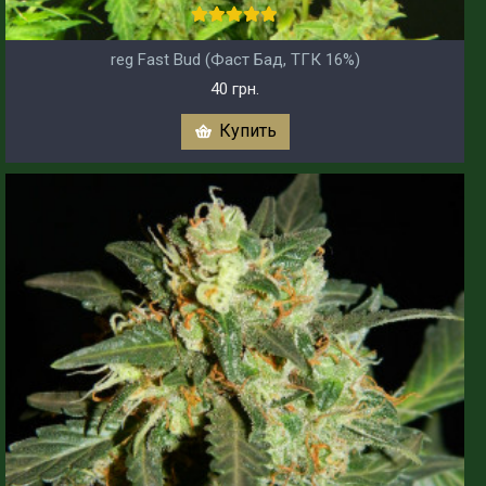
reg Fast Bud (Фаст Бад, ТГК 16%)
40 грн.
Купить