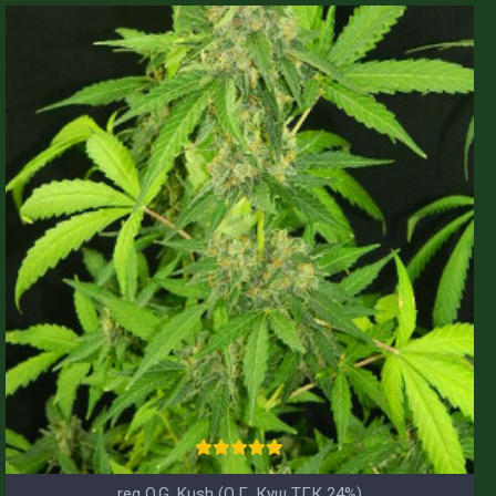
reg O.G. Kush (О.Г. Куш ТГК 24%)