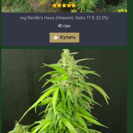
reg Neville's Haze (Невиллс Хейз ТГК 22,5%)
40 грн.
Купить