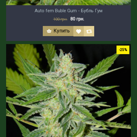
Auto fem Buble Gum - Бубль Гум
80 грн.
100 грн.
Купить
-25%