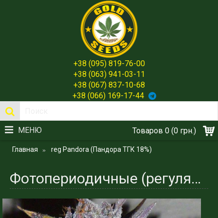
+38 (095) 819-76-00
+38 (063) 941-03-11
+38 (067) 837-10-68
+38 (066) 169-17-44
МЕНЮ
Товаров 0 (0 грн.)
Главная
reg Pandora (Пандора ТГК 18%)
Фотопериодичные (регулярные) сорта. Pandora (Пандора ТГК 18%)