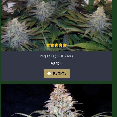
reg LSD (ТГК 24%)
40 грн.
Купить