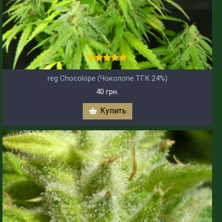
reg Chocolope (Чоколопе ТГК 24%)
40 грн.
Купить