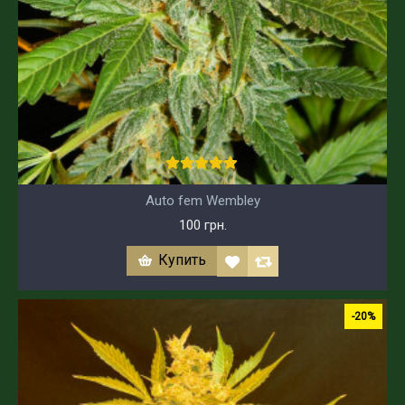
Auto fem Wembley
100 грн.
Купить
-20%