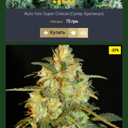
Auto fem Super Critical (Супер Критикал)
75 грн.
100 грн.
Купить
-25%