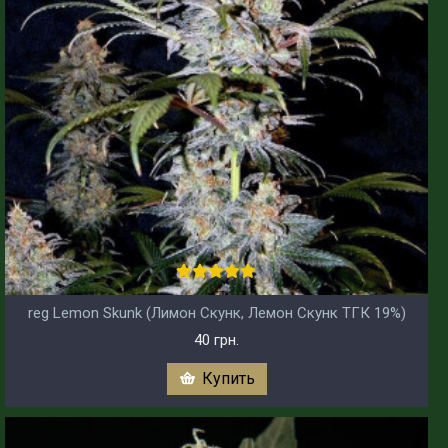
reg Lemon Skunk (Лимон Скунк, Лемон Скунк ТГК 19%)
40 грн.
Купить