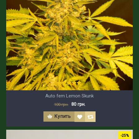
Auto fem Lemon Skunk
80 грн.
100 грн.
Купить
-25%