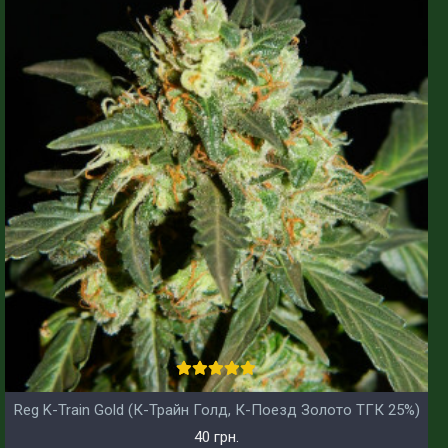
Reg K-Train Gold (К-Трайн Голд, К-Поезд Золото ТГК 25%)
40 грн.