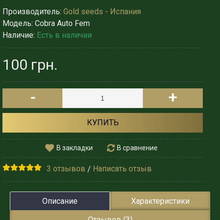
Производитель:
Gold seeds - Испания
Модель:
Cobra Auto Fem
Наличие:
Есть в наличии
100 грн.
-
+
КУПИТЬ
В закладки
В сравнение
3 отзывов
Написать отзыв
/
Описание
Характеристики
Отзывов (3)