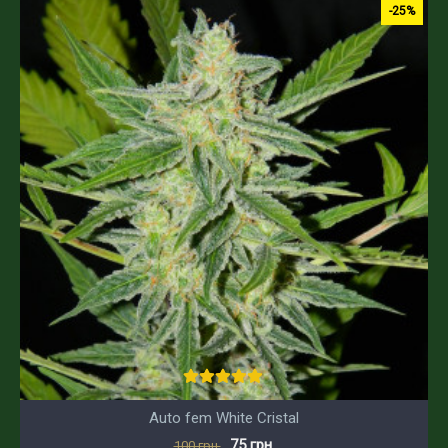
-25%
Auto fem White Cristal
75 грн.
100 грн.