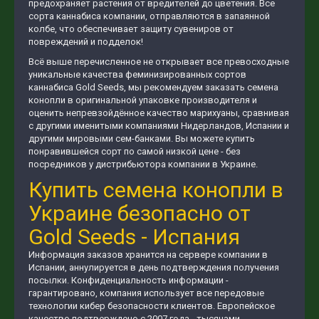
предохраняет растения от вредителей до цветения. Все
сорта каннабиса компании, отправляются в запаянной
колбе, что обеспечивает защиту сувениров от
повреждений и подделок!
Всё выше перечисленное не открывает все превосходные
уникальные качества феминизированных сортов
каннабиса Gold Seeds, мы рекомендуем заказать семена
конопли в оригинальной упаковке производителя и
оценить непревзойдённое качество марихуаны, сравнивая
с другими именитыми компаниями Нидерландов, Испании и
другими мировыми сем-банками. Вы можете купить
понравившейся сорт по самой низкой цене - без
посредников у дистрибьютора компании в Украине.
Купить семена конопли в
Украине безопасно от
Gold Seeds - Испания
Информация заказов хранится на сервере компании в
Испании, аннулируется в день подтверждения получения
посылки. Конфиденциальность информации -
гарантировано, компания использует все передовые
технологии кибер безопасности клиентов. Европейское
качество подтверждено с 2007 года - тысячами