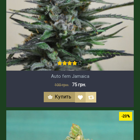
Auto fem Jamaica
75 грн.
100 грн.
Купить
-20%