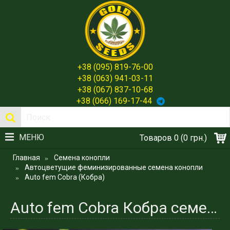
+38 (095) 819-76-00
+38 (063) 941-03-11
+38 (067) 837-10-68
+38 (066) 169-17-44
МЕНЮ
Товаров 0 (0 грн.)
Главная
Семена конопли
Автоцветущие феминизированные семена конопли
Auto fem Cobra (Кобра)
Auto fem Cobra Кобра семена конопли Испании - Gold Seeds