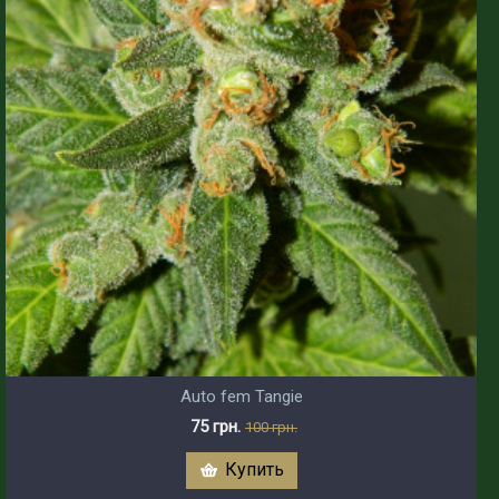
Auto fem Tangie
75 грн.
100 грн.
Купить