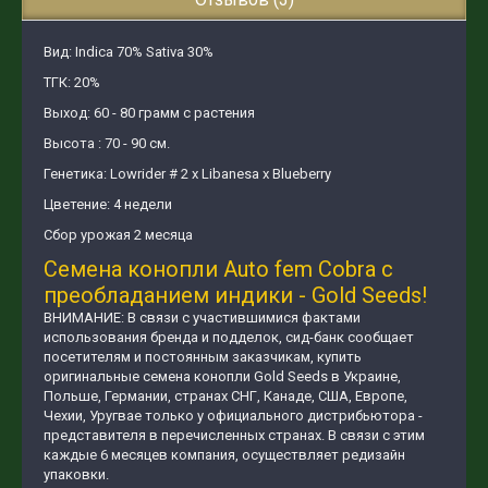
Вид: Indica 70% Sativa 30%
ТГК: 20%
Выход: 60 - 80 грамм с растения
Высота : 70 - 90 см.
Генетика: Lowrider # 2 x Libanesa x Blueberry
Цветение: 4 недели
Сбор урожая 2 месяца
Семена конопли Auto fem Cobra с
преобладанием индики - Gold Seeds!
ВНИМАНИЕ: В связи с участившимися фактами
использования бренда и подделок, сид-банк сообщает
посетителям и постоянным заказчикам, купить
оригинальные семена конопли Gold Seeds в Украине,
Польше, Германии, странах СНГ, Канаде, США, Европе,
Чехии, Уругвае только у официального дистрибьютора -
представителя в перечисленных странах. В связи с этим
каждые 6 месяцев компания, осуществляет редизайн
упаковки.