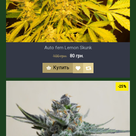
Auto fem Lemon Skunk
80 грн.
100 грн.
Купить
-25%