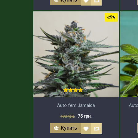
-25%
Auto fem Jamaica
Auto
75 грн.
100 грн.
Купить