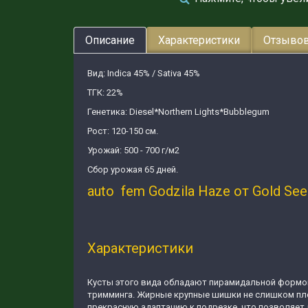
Описание
Характеристики
Отзывов
Вид: Indica 45% / Sativa 45%
ТГК: 22%
Генетика: Diesel*Northern Lights*Bubblegum
Рост: 120-150 см.
Урожай: 500 - 700 г/м2
Сбор урожая 65 дней.
auto fem Godzila Haze от Gold Se
Характеристики
Кусты этого вида обладают пирамидальной формой
тримминга. Жирные крупные шишки не слишком пло
прекрасную адаптацию к подрезке, что позволяет 