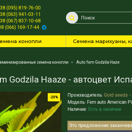
38 (095) 819-76-00
38 (063) 941-03-11
38 (067) 837-10-68
38 (066) 169-17-44
емена конопли
Семена марихуаны, к
еминизированные семена конопли
Auto fem Godzila Haze
m Godzila Haaze - автоцвет Испа
Производитель:
Gold seeds -
-20%
Модель:
Fem auto American P
Наличие:
Есть в наличии
Это предложение заканчива