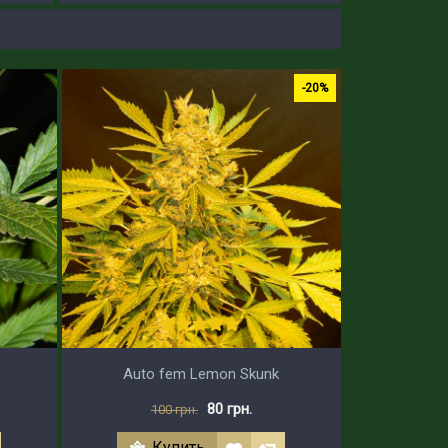
-20%
Auto fem Lemon Skunk
80 грн.
100 грн.
Купить