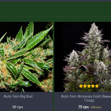
Auto fem Big Bud
Auto fem Amnesia Gold (Амн
Голд)
90 грн.
75 грн.
100 грн.