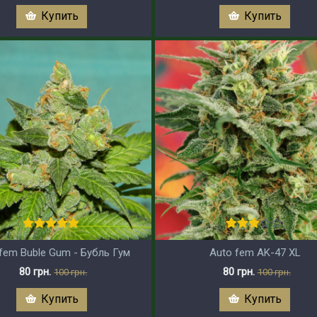
Купить
Купить
fem Buble Gum - Бубль Гум
Auto fem AK-47 XL
80 грн.
80 грн.
100 грн.
100 грн.
Купить
Купить