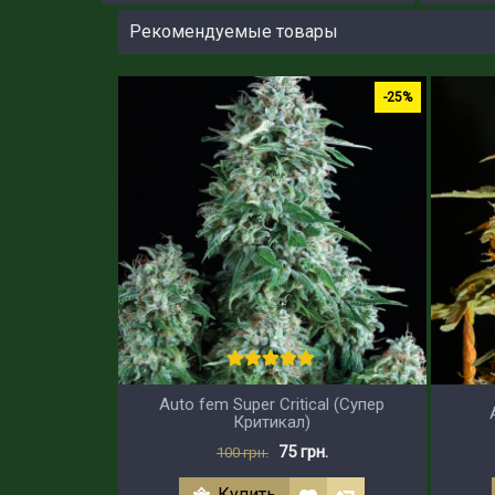
Рекомендуемые товары
-25%
Auto fem Super Critical (Супер
Критикал)
75 грн.
100 грн.
Купить