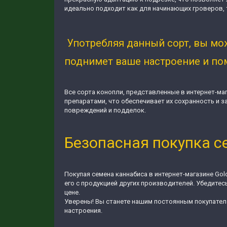
идеально подходит как для начинающих гроверов, 
Употребляя данный сорт, вы мо
поднимет ваше настроение и пом
Все сорта конопли, представленные в интернет-ма
препаратами, что обеспечивает их сохранность и 
повреждений и подделок.
Безопасная покупка 
Покупая семена каннабиса в интернет-магазине Gol
его с продукцией других производителей. Убедитес
цене.
Уверены! Вы станете нашим постоянным покупател
настроения.