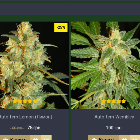
-25%
Auto fem Lemon (Лимон)
Auto fem Wembley
75 грн.
100 грн.
100 грн.
Купить
Купить