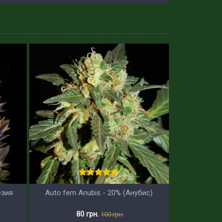
езия
Auto fem Anubis - 20% (Анубис)
80 грн.
100 грн.