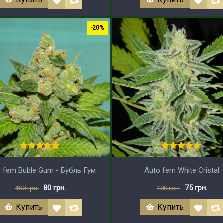
-20%
 fem Buble Gum - Бубль Гум
Auto fem White Cristal
80 грн.
75 грн.
100 грн.
100 грн.
Купить
Купить