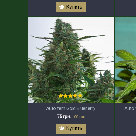
Купить
Auto fem Gold Blueberry
Auto 
75 грн.
100 грн.
Купить