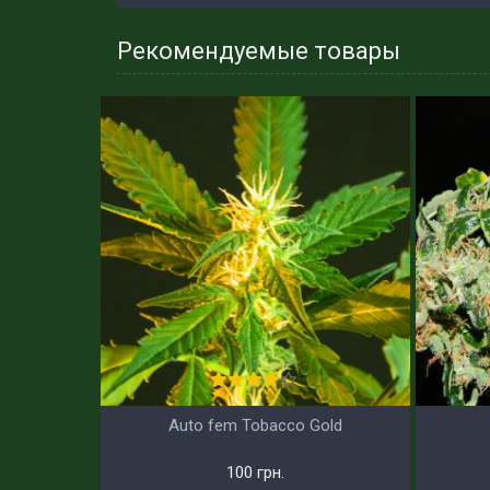
Рекомендуемые товары
Auto fem Tobacco Gold
100 грн.