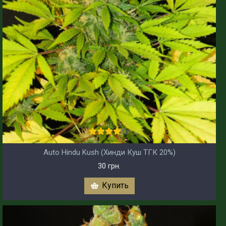
Auto Hindu Kush (Хинди Куш ТГК 20%)
30 грн.
Купить