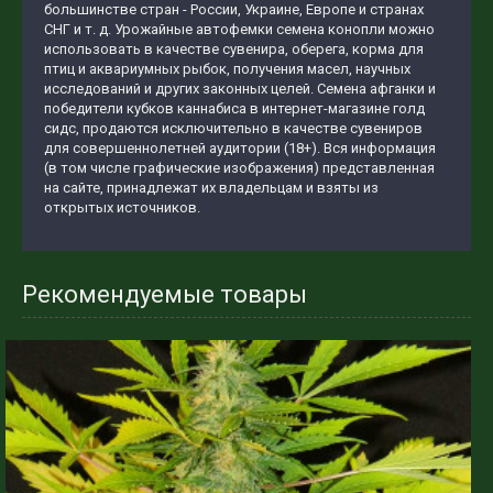
большинстве стран - России, Украине, Европе и странах
СНГ и т. д. Урожайные автофемки семена конопли можно
использовать в качестве сувенира, оберега, корма для
птиц и аквариумных рыбок, получения масел, научных
исследований и других законных целей. Семена афганки и
победители кубков каннабиса в интернет-магазине голд
сидс, продаются исключительно в качестве сувениров
для совершеннолетней аудитории (18+). Вся информация
(в том числе графические изображения) представленная
на сайте, принадлежат их владельцам и взяты из
открытых источников.
Рекомендуемые товары