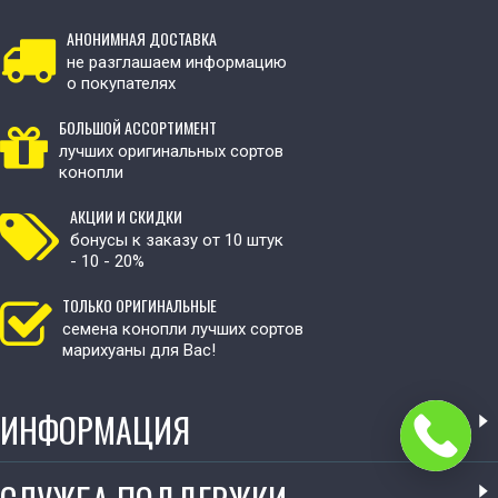
АНОНИМНАЯ ДОСТАВКА
не разглашаем информацию
о покупателях
БОЛЬШОЙ АССОРТИМЕНТ
лучших оригинальных сортов
конопли
АКЦИИ И СКИДКИ
бонусы к заказу от 10 штук
- 10 - 20%
ТОЛЬКО ОРИГИНАЛЬНЫЕ
семена конопли лучших сортов
марихуаны для Вас!
ИНФОРМАЦИЯ