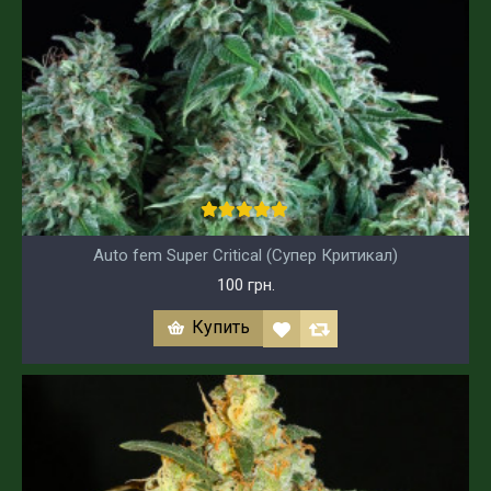
Auto fem Super Critical (Супер Критикал)
100 грн.
Купить