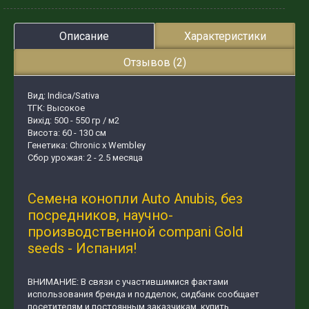
Описание
Характеристики
Отзывов (2)
Вид: Indica/Sativa
ТГК: Высокое
Вихід: 500 - 550 гр / м2
Висота: 60 - 130 см
Генетика: Chronic x Wembley
Сбор урожая: 2 - 2.5 месяца
Семена конопли Auto Anubis, без
посредников, научно-
производственной compani Gold
seeds - Испания!
ВНИМАНИЕ: В связи с участившимися фактами
использования бренда и подделок, сидбанк сообщает
посетителям и постоянным заказчикам, купить