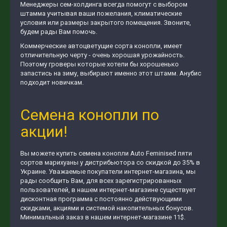
Менеджеры сем-холдинга всегда помогут с выбором
штамма учитывая ваши пожелания, климатические
условия или размеры закрытого помещения. Звоните,
будем рады Вам помочь.
Коммерческие автоцветущие сорта конопли, имеет
отличительную черту - очень хорошая урожайность.
Поэтому гроверы которые хотели бы хорошенько
запастись на зиму, выбирают именно этот штамм. Анубис
подходит новичкам.
Семена конопли по
акции!
Вы можете купить семена конопли Auto Feminised пяти
сортов марихуаны у дистрибьютора со скидкой до 35% в
Украине. Уважаемые покупатели интернет-магазина, мы
рады сообщить Вам, для всех зарегистрированных
пользователей, в нашем интернет-магазине существует
дисконтная программа с постоянно действующими
скидками, акциями и системой накопительных бонусов.
Минимальный заказ в нашем интернет-магазине 11$.