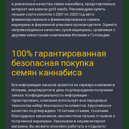
и уникальные качества семян каннабиса, представленные
интернет магазином gold seeds. Рекомендуем купить
лучшие сорта конопли с 2001 по 2020 год авто-
феминизированные и феминизированные семена
марихуаны в фирменной упаковке производителя. Оценить
непревзойдённое качество сухой марихуаны, сравнивая с
другими известными компаниями Испании и Голландии.
100% гарантированная
безопасная покупка
семян каннабиса
Вся информация заказов хранится на сервере компании в
Испании, аннулируется в день подтверждения получения
заказа. Конфиденциальность информации -
гарантировано, компания использует все передовые
технологии кибер безопасности клиентов. Европейское
качество подтверждено 19 летним стажем, тысячами
благодарных заказчиков, множеством лучших отзывов о
полученной марихуане. Заказывая в нашем интернет
магазине, Вы можете спокойно работать и отдыхать!