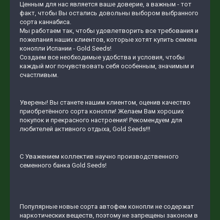
Ценным для нас является ваше доверие, а важным - тот
факт, чтобы Вы остались довольны выбором выбранного
сорта каннабиса.
Мы работаем так, чтобы удовлетворить все требования и
пожелания наших клиентов, которые хотят купить семена
конопли Испании - Gold Seeds!
Создаем все необходимые удобства и условия, чтобы
каждый мог почувствовать себя особенным, значимым и
счастливым.
Уверены! Вы станете нашим клиентом, оценив качество
приобретённого сорта конопли! Желаем Вам хороших
покупок и прекрасного настроения! Рекомендуем для
любителей активного отдыха, Gold Seeds!!!
С Уважением коллектив научно производственного
семенного банка Gold Seeds!
Популярные новые сорта автофем конопли не содержат
наркотических веществ, поэтому не запрещены законом в