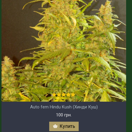
Auto fem Hindu Kush (Хинди Куш)
100 грн.
Купить