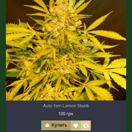
Auto fem Lemon Skunk
100 грн.
Купить