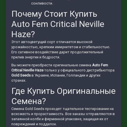
сонливости.
Почему Стоит Купить
Auto Fem Critical Neville
Haze?
Этот автоцветущий сорт отличается высокой
урожайностью, крепким иммунитетом и стабильностью.
Его сативное воздействие дарит продолжительный
прилив энергии и бодрости.
Вы можете приобрести оригинальные семена
Auto Fem
Critical Neville Haze
только у официального дистрибьютора
Gold Seeds
в Украине, Испании, Голландии и других
странах.
Где Купить Оригинальные
Семена?
Семена Gold Seeds проходят тщательное тестирование на
всхожесть и прорастаемость. Все заказы отправляются в
запаянной колбе и фирменной упаковке, защищая их от
повреждений и подделок.