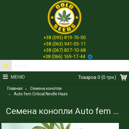
+38 (095) 819-76-00
+38 (063) 941-03-11
+38 (067) 837-10-68
+38 (066) 169-17-44
МЕНЮ
Товаров 0 (0 грн.)
Главная
Семена конопли
Auto fem Critical Neville Haze
Семена конопли Auto fem Critical Neville Haze - Убойный Быстроцвет Испании - Gold Seeds