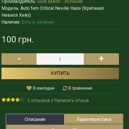
Производитель:
Gold seeds - Испания
Модель:
Auto fem Critical Neville Haze (Критикал
Невилл Хейз)
Наличие:
Есть в наличии
100 грн.
-
+
КУПИТЬ
В закладки
В сравнение
2 отзывов
Написать отзыв
/
Описание
Характеристики