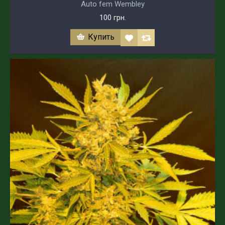
Auto fem Wembley
100 грн.
Купить