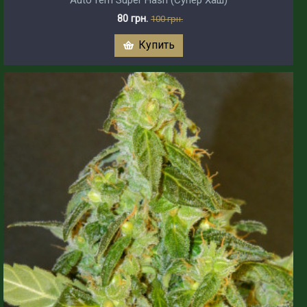
Auto fem Super Hash (Супер Хаш)
80 грн.
100 грн.
Купить