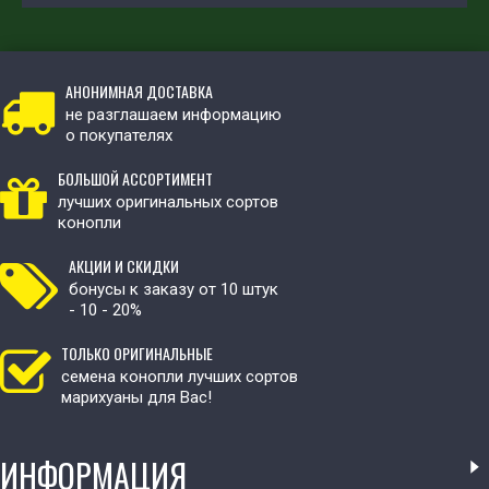
АНОНИМНАЯ ДОСТАВКА
не разглашаем информацию
о покупателях
БОЛЬШОЙ АССОРТИМЕНТ
лучших оригинальных сортов
конопли
АКЦИИ И СКИДКИ
бонусы к заказу от 10 штук
- 10 - 20%
ТОЛЬКО ОРИГИНАЛЬНЫЕ
семена конопли лучших сортов
марихуаны для Вас!
ИНФОРМАЦИЯ