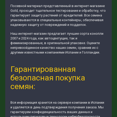
Посевной материал представленный в интернет-магазине
Gold, проходит тщательное тестирование и обработку, что
гарантирует защиту растений от вредителей. Все семена
упаковываются в специальные контейнеры, обеспечивая
надежную защиту от повреждений и подделок.
Наш интернет-магазин предлагает лучшие сорта конопли
2007 и 2024 года, как автоцветущие, так и
феминизированные, в оригинальной упаковке. Оцените
непревзойденное качество наших семян, сравнив их с
другими известными компаниями Испании и Голландии.
Гарантированная
безопасная покупка
семян:
Вся информация хранится на сервере компании в Испании
и удаляется в день подтверждения получения заказа. Мы
гарантируем конфиденциальность ваших данных и
используем передовые технологии кибербезопасности.