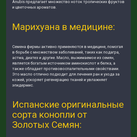
Anubis предлагает множество ноток тропических фруктов
и цветочных ароматов.
Марихуана в медицине:
Семена фирмы активно применяются в медицине, помогая
в борьбе с множеством заболеваний, таких как подагра,
астма, диатез и другие. Масло, выжимаемое из семян,
является богатым источником аминокислот и белка, а
также обладает противовоспалительными свойствами.
Это масло отлично подходит для лечения ран и ухода за
кожей, ускоряет регенерацию тканей и увлажняет
эпидермис.
Испанские оригинальные
сорта конопли от
Золотых Семян: