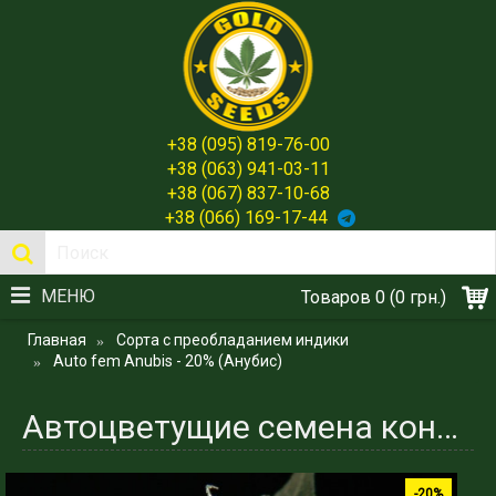
+38 (095) 819-76-00
+38 (063) 941-03-11
+38 (067) 837-10-68
+38 (066) 169-17-44
МЕНЮ
Товаров 0 (0 грн.)
Главная
Сорта с преобладанием индики
Auto fem Anubis - 20% (Анубис)
Автоцветущие семена конопли сорта Anubis (Анубис) - Испания Gold Seeds
-20%