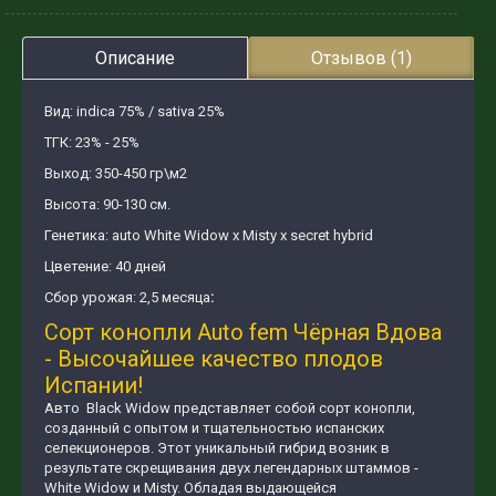
Описание
Отзывов (1)
Вид: indica 75% / sativa 25%
ТГК: 23% - 25%
Выход: 350-450 гр\м2
Высота: 90-130 см.
Генетика: auto White Widow x Misty x secret hybrid
Цветение: 40 дней
Сбор урожая: 2,5 месяца
:
Сорт конопли Auto fem Чёрная Вдова
- Высочайшее качество плодов
Испании!
Авто Black Widow представляет собой сорт конопли,
созданный с опытом и тщательностью испанских
селекционеров. Этот уникальный гибрид возник в
результате скрещивания двух легендарных штаммов -
White Widow и Misty. Обладая выдающейся