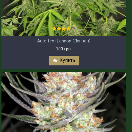
Auto fem Lennon (Леннон)
100 грн.
Купить