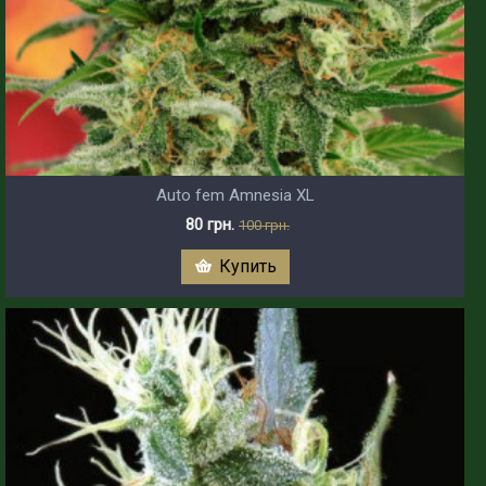
Auto fem Amnesia XL
80 грн.
100 грн.
Купить