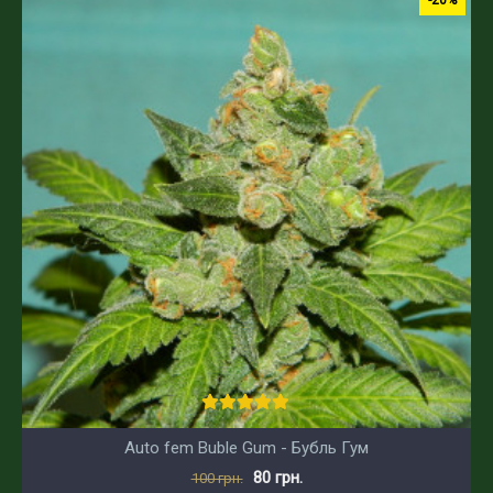
-20%
Auto fem Buble Gum - Бубль Гум
80 грн.
100 грн.