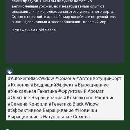
своих предков. С ним вы получите не только
великолепный урожай, но и незабываемый опыт от
выращивания и использования этого уникального сорта.
Смело открывайте для себя мир канабиса и погружайтесь
в новый,спокойный и расслабляющий - весёлый мир!
С Уважением Gold Seeds!
#AutoFemBlackWidow #Семена #АвтоцветущийСорт
#Конопля #БодрящийЭффект #Выращивание
#Уникальная Генетика #Фруктовый Аромат
#Опытное Выращивание #Компактное Растение
#Семена Конопли #Генетика Black Widow
#Эффективное Выращивание #Новички
Выращивание #Натуральные Семена