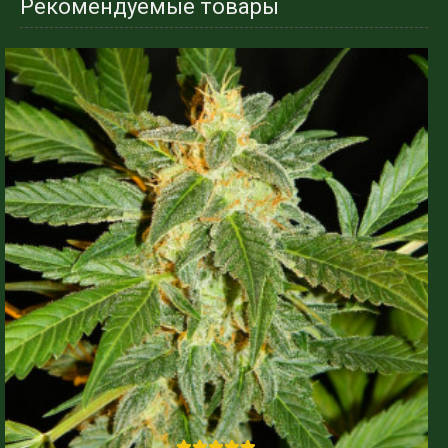
Рекомендуемые товары