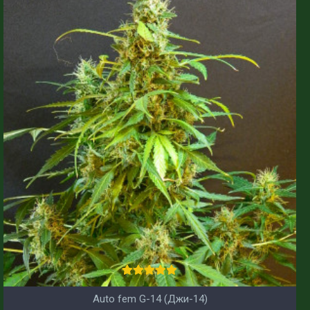
Auto fem G-14 (Джи-14)