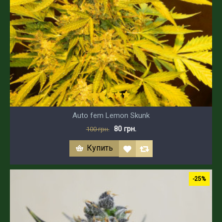
Auto fem Lemon Skunk
80 грн.
100 грн.
Купить
-25%