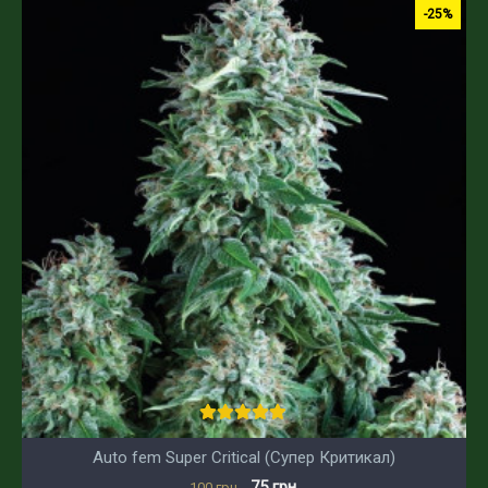
-25%
Auto fem Super Critical (Супер Критикал)
75 грн.
100 грн.