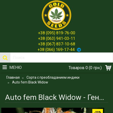
+38 (095) 819-76-00
+38 (063) 941-03-11
+38 (067) 837-10-68
+38 (066) 169-17-44
МЕНЮ
Товаров 0 (0 грн.)
Главная
Сорта с преобладанием индики
Auto fem Black Widow
Auto fem Black Widow - Генетика, эффект и выращивание для опытных и новичков Gold Seed Spain
-20%