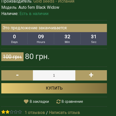
Производитель:
Gold seeds - Испания
Модель:
Auto fem Black Widow
Наличие:
Есть в наличии
Это предложение заканчивается:
0
09
32
28
Days
Hours
Min
Sec
80 грн.
100 грн.
-
+
КУПИТЬ
В закладки
В сравнение
1 отзывов
Написать отзыв
/