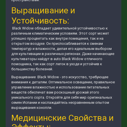
Выращивание и
Устойчивость:
Black Widow обладает удивительной устойчивостью к
различным климатическим условиям. Этот сорт может
успешно процветать как внутри помещения, так и на
открытом воздухе. Он приспосабливается к сменам
температур и влажности, делая его идеальным выбором
для культивации в различных регионах. Даже начинающие
культиваторы найдут в auto Black Widow отличного
помощника, так как сорт легок в уходе и устойчив к
большинству болезней.
Выращивание Black Widow - это искусство, требующее
внимания к деталям. Оптимальное освещение, правильное
управление влажностью и использование питательных
веществ обеспечат вам роскошный урожай этого
уникального сорта. Откройте для себя мир оригинальных
семян Испании и наслаждайтесь несравненным опытом
выращивания конопли.
Медицинские Свойства и