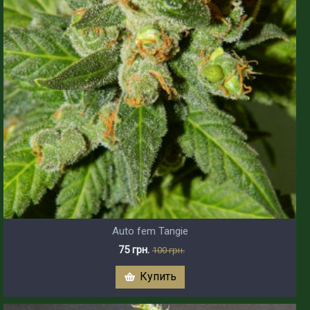
Auto fem Tangie
75 грн.
100 грн.
Купить