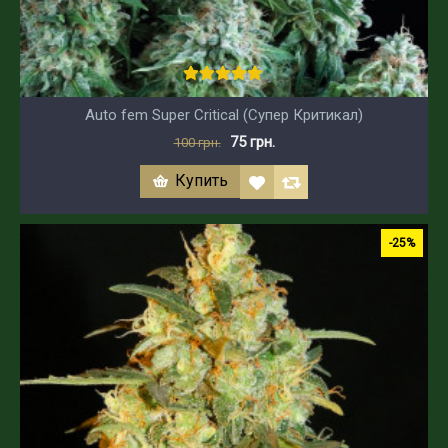
Auto fem Super Critical (Супер Критикал)
75 грн.
100 грн.
Купить
-25%