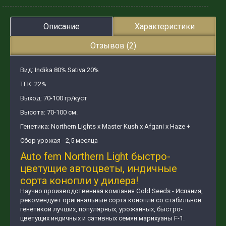
Описание
Характеристики
Отзывов (2)
Вид: Indika 80% Sativa 20%
ТГК: 22%
Выход: 70-100 гр/куст
Высота: 70-100 см.
Генетика: Northern Lights x Master Kush x Afgani х Haze +
Сбор урожая - 2,5 месяца
Auto fem Northern Light быстро-
цветущие автоцветы, индичные
сорта конопли у дилера!
Научно производственная компания Gold Seeds - Испания,
рекомендует оригинальные сорта конопли со стабильной
генетикой лучших, популярных, урожайных, быстро-
цветущих индичных и сативных семян марихуаны F-1.