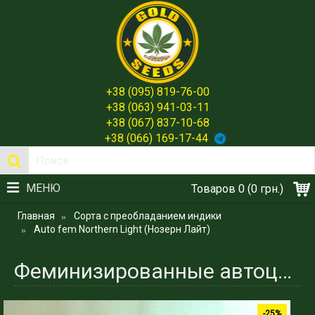
+38 (095) 819-76-00
+38 (063) 941-03-11
+38 (067) 837-10-68
+38 (066) 169-17-44
МЕНЮ
Товаров 0 (0 грн.)
Главная
Сорта с преобладанием индики
Auto fem Northern Light (Нозерн Лайт)
Феминизированные автоцветущие сорта. Northern Light (Нозерн Лайт)
-25%