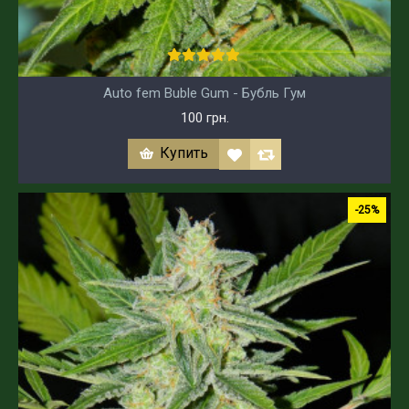
Auto fem Buble Gum - Бубль Гум
100 грн.
Купить
-25%