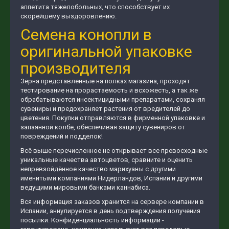
аппетита тяжелобольных, что способствует их
скорейшему выздоровлению.
Семена конопли в
оригинальной упаковке
производителя
Зёрна представленные на полках магазина, проходят
тестирование на прорастаемость и всхожесть, а так же
обрабатываются инсектицидными препаратами, сохраняя
сувениры и предохраняет растения от вредителей до
цветения. Покупки отправляются в фирменной упаковке и
запаянной колбе, обеспечивая защиту сувениров от
повреждений и подделок!
Всё выше перечисленное не открывает все превосходные
уникальные качества автоцветов, сравните и оценить
непревзойдённое качество марихуаны с другими
именитыми компаниями Нидерландов, Испании и другими
ведущими мировыми банками каннабиса.
Вся информация заказов хранится на сервере компании в
Испании, аннулируется в день подтверждения получения
посылки. Конфиденциальность информации -