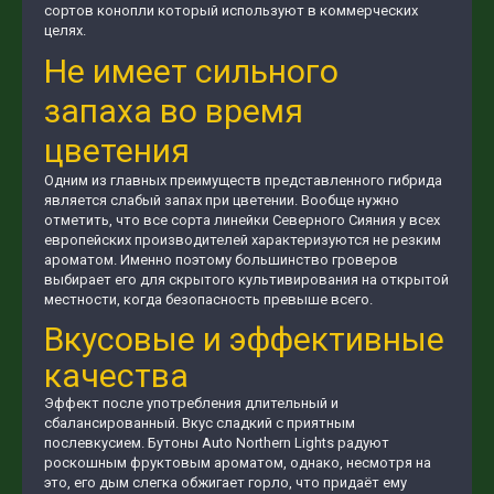
сортов конопли который используют в коммерческих
целях.
Не имеет сильного
запаха во время
цветения
Одним из главных преимуществ представленного гибрида
является слабый запах при цветении. Вообще нужно
отметить, что все сорта линейки Северного Сияния у всех
европейских производителей характеризуются не резким
ароматом. Именно поэтому большинство гроверов
выбирает его для скрытого культивирования на открытой
местности, когда безопасность превыше всего.
Вкусовые и эффективные
качества
Эффект после употребления длительный и
сбалансированный. Вкус сладкий с приятным
послевкусием. Бутоны Auto Northern Lights радуют
роскошным фруктовым ароматом, однако, несмотря на
это, его дым слегка обжигает горло, что придаёт ему