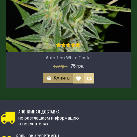
Auto fem White Cristal
75 грн.
100 грн.
Купить
АНОНИМНАЯ ДОСТАВКА
не разглашаем информацию
о покупателях
БОЛЬШОЙ АССОРТИМЕНТ