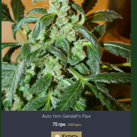
Auto fem Gandalf’s Pipe
75 грн.
100 грн.
Купить