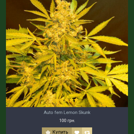
Auto fem Lemon Skunk
100 грн.
Купить