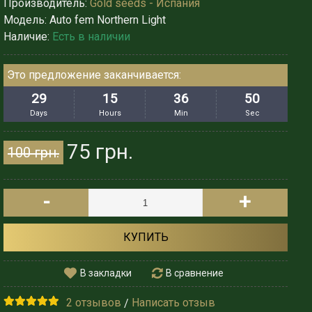
Производитель:
Gold seeds - Испания
Модель:
Auto fem Northern Light
Наличие:
Есть в наличии
Это предложение заканчивается:
29
15
36
48
Days
Hours
Min
Sec
75 грн.
100 грн.
-
+
КУПИТЬ
В закладки
В сравнение
2 отзывов
Написать отзыв
/