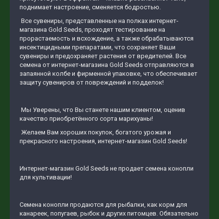
поднимает настроение, сменяется бодростью.
Все сувениры, представленные на полках интернет-
магазина Gold Seeds, проходят тестирование на
прорастаемость и всхождение, а также обрабатываются
инсектицидными препаратами, что сохраняет Ваши
сувениры и предохраняет растения от вредителей. Все
семена от интернет-магазина Gold Seeds отправляются в
запаянной колбе и фирменной упаковке, что обеспечивает
защиту сувениров от повреждений и подделок!
Мы Уверены, что Вы станете нашим клиентом, оценив
качество приобретённого сорта марихуаны!
Желаем Вам хороших покупок, богатого урожая и
прекрасного настроения, интернет-магазин Gold Seeds!
Интернет-магазин Gold Seeds не продает семена конопли
для культивации!
Семена конопли продаются для рыбалки, как корм для
канареек, попугаев, рыбок и других питомцев. Обязательно