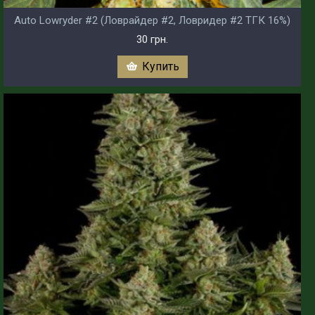
Auto Lowryder #2 (Ловрайдер #2, Ловридер #2 ТГК 16%)
30 грн.
Купить