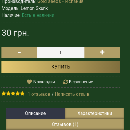
Производитель:
Gold seeds - Испания
Модель:
Lemon Skunk
Наличие:
Есть в наличии
30 грн.
-
+
КУПИТЬ
В закладки
В сравнение
1 отзывов
Написать отзыв
/
Описание
Характеристики
Отзывов (1)