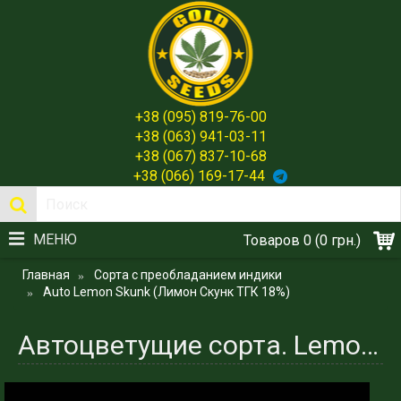
+38 (095) 819-76-00
+38 (063) 941-03-11
+38 (067) 837-10-68
+38 (066) 169-17-44
МЕНЮ
Товаров 0 (0 грн.)
Главная
Сорта с преобладанием индики
Auto Lemon Skunk (Лимон Скунк ТГК 18%)
Автоцветущие сорта. Lemon Skunk (Лимон Скунк ТГК 18%)