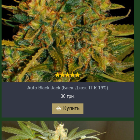
Auto Black Jack (Блек Джек ТГК 19%)
30 грн.
Купить