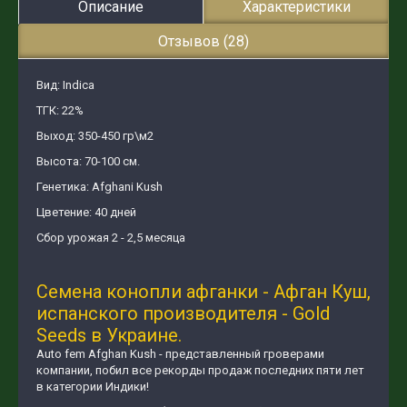
Описание
Характеристики
Отзывов (28)
Вид: Indica
ТГК: 22%
Выход: 350-450 гр\м2
Высота: 70-100 см.
Генетика: Afghani Kush
Цветение: 40 дней
Сбор урожая 2 - 2,5 месяца
Семена конопли афганки - Афган Куш,
испанского производителя - Gold
Seeds в Украине.
Auto fem Afghan Kush - представленный гроверами
компании, побил все рекорды продаж последних пяти лет
в категории Индики!