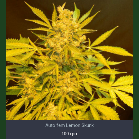
Auto fem Lemon Skunk
100 грн.