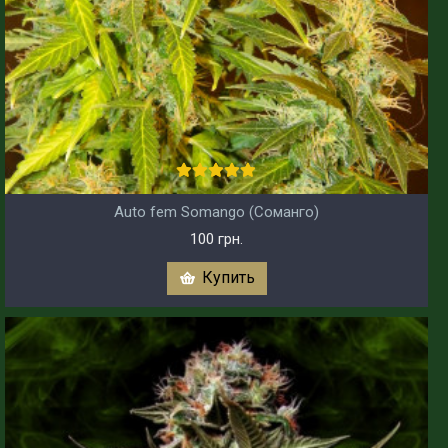
Auto fem Somango (Соманго)
100 грн.
Купить