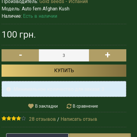
Производитель:
Gold seeds - Испания
Модель:
Auto fem Afghan Kush
Наличие:
Есть в наличии
100 грн.
-
+
КУПИТЬ
Минимальное количество для заказа: 3
В закладки
В сравнение
28 отзывов
Написать отзыв
/