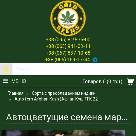
+38 (095) 819-76-00
+38 (063) 941-03-11
+38 (067) 837-10-68
+38 (066) 169-17-44
МЕНЮ
Товаров 0 (0 грн.)
Главная
Сорта с преобладанием индики
Auto fem Afghan Kush (Афган Куш ТГК 22
Автоцветущие семена марихуаны сорта - Afghan Kush Испания - Gold Seeds