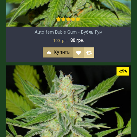
Auto fem Buble Gum - Бубль Гум
80 грн.
100 грн.
Купить
-25%