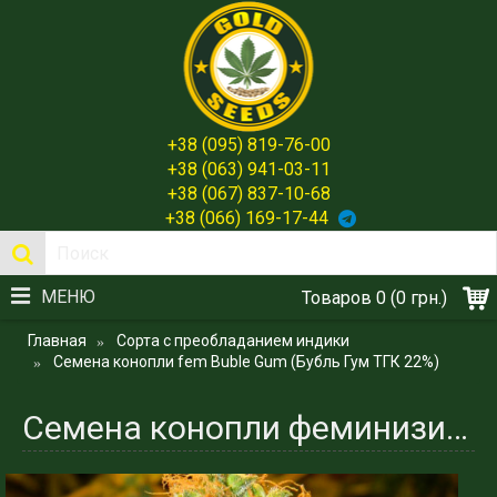
+38 (095) 819-76-00
+38 (063) 941-03-11
+38 (067) 837-10-68
+38 (066) 169-17-44
МЕНЮ
Товаров 0 (0 грн.)
Главная
Сорта с преобладанием индики
Cемена конопли fem Buble Gum (Бубль Гум ТГК 22%)
Семена конопли феминизированные Buble Gum (Бубль Гум ТГК 22%)