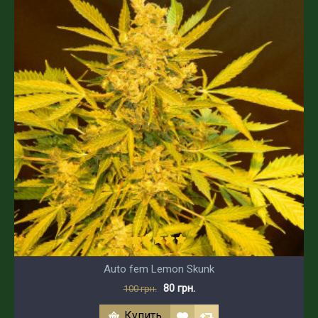
Auto fem Lemon Skunk
80 грн.
100 грн.
Купить