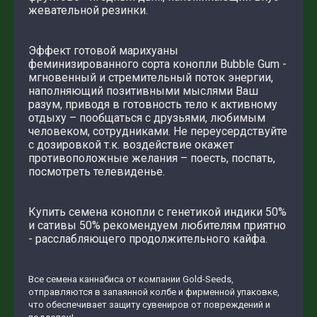
жевательной резинки.
Эффект готовой марихуаны
феминизированного сорта конопли Bubble Gum -
мгновенный и стремительный поток энергии,
наполняющий позитивными мыслями Ваш
разум, приводя в готовность тело к активному
отдыху – пообщаться с друзьями, любимым
человеком, сотрудниками. Не переусердствуйте
с дозировкой т.к. воздействие окажет
противоположные желания – поесть, поспать,
посмотреть телевиденье.
Купить семена конопли с генетикой индики 50%
и сативы 50% рекомендуем любителям приятно
- расслабляющего продолжительного кайфа.
Все семена каннабиса от компании Gold-Seeds,
отправляются в запаянной колбе и фирменной упаковке,
что обеспечивает защиту сувениров от повреждений и