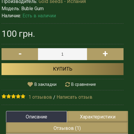
Производитель:
Gold seeds - Испания
Модель:
Buble Gum
Наличие:
Есть в наличии
100 грн.
-
+
КУПИТЬ
В закладки
В сравнение
1 отзывов
Написать отзыв
/
Описание
Характеристики
Отзывов (1)