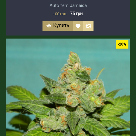
Auto fem Jamaica
75 грн.
100 грн.
Купить
-20%