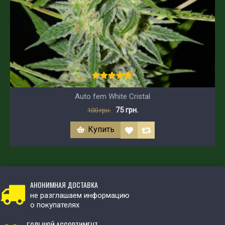
Auto fem White Cristal
75 грн.
100 грн.
Купить
АНОНИМНАЯ ДОСТАВКА
не разглашаем информацию
о покупателях
БОЛЬШОЙ АССОРТИМЕНТ