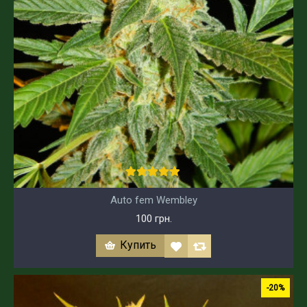
Auto fem Wembley
100 грн.
Купить
-20%