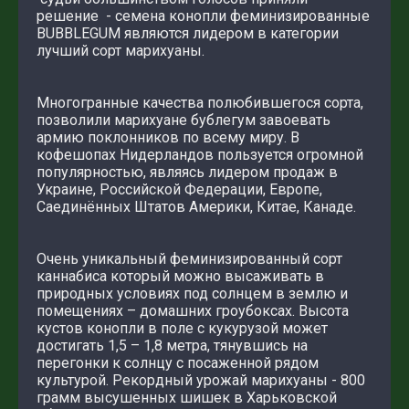
решение - семена конопли феминизированные
BUBBLEGUM являются лидером в категории
лучший сорт марихуаны.
Многогранные качества полюбившегося сорта,
позволили марихуане бублегум завоевать
армию поклонников по всему миру. В
кофешопах Нидерландов пользуется огромной
популярностью, являясь лидером продаж в
Украине, Российской Федерации, Европе,
Саединённых Штатов Америки, Китае, Канаде.
Очень уникальный феминизированный сорт
каннабиса который можно высаживать в
природных условиях под солнцем в землю и
помещениях – домашних гроубоксах. Высота
кустов конопли в поле с кукурузой может
достигать 1,5 – 1,8 метра, тянувшись на
перегонки к солнцу с посаженной рядом
культурой. Рекордный урожай марихуаны - 800
грамм высушенных шишек в Харьковской