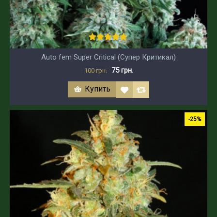
Auto fem Super Critical (Супер Критикал)
75 грн.
100 грн.
Купить
-25%