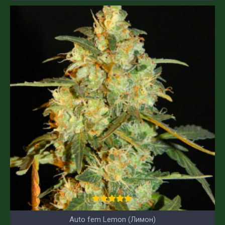
Auto fem Lemon (Лимон)