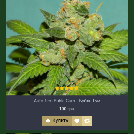
Auto fem Buble Gum - Бубль Гум
100 грн.
Купить