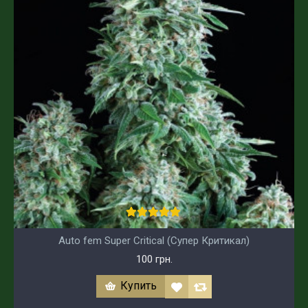
Auto fem Super Critical (Супер Критикал)
100 грн.
Купить