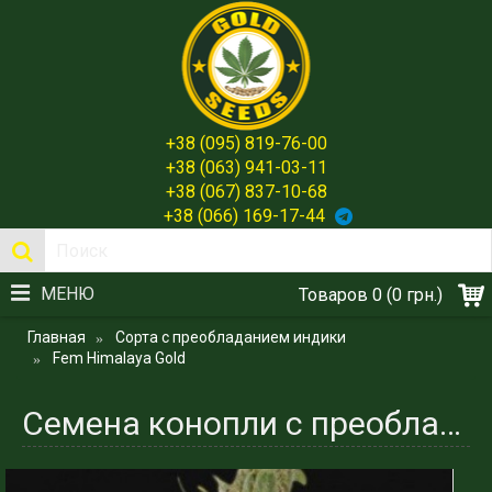
+38 (095) 819-76-00
+38 (063) 941-03-11
+38 (067) 837-10-68
+38 (066) 169-17-44
МЕНЮ
Товаров 0 (0 грн.)
Главная
Сорта с преобладанием индики
Fem Himalaya Gold
Cемена конопли с преобладанием индики Himalaya Gold - Высочайшее Качество Плодов Gold Seeds Spain