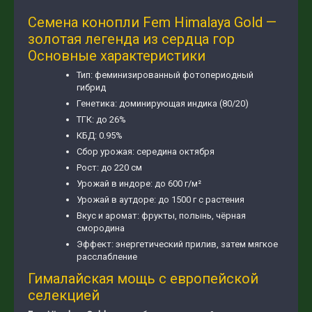
Семена конопли Fem Himalaya Gold —
золотая легенда из сердца гор
Основные характеристики
Тип: феминизированный фотопериодный
гибрид
Генетика: доминирующая индика (80/20)
ТГК: до 26%
КБД: 0.95%
Сбор урожая: середина октября
Рост: до 220 см
Урожай в индоре: до 600 г/м²
Урожай в аутдоре: до 1500 г с растения
Вкус и аромат: фрукты, полынь, чёрная
смородина
Эффект: энергетический прилив, затем мягкое
расслабление
Гималайская мощь с европейской
селекцией