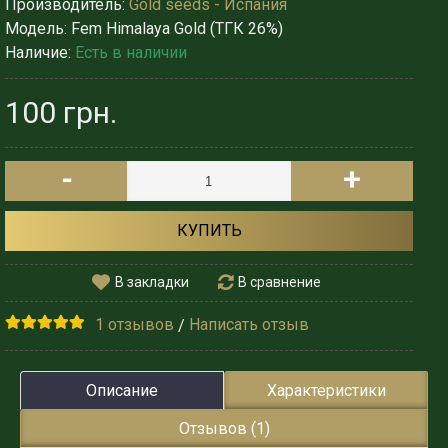
Производитель:
Gold seeds - Испания
Модель:
Fem Himalaya Gold (ТГК 26%)
Наличие:
Есть в наличии
100 грн.
-
+
КУПИТЬ
В закладки
В сравнение
1 отзывов
Написать отзыв
/
Описание
Характеристики
Отзывов (1)