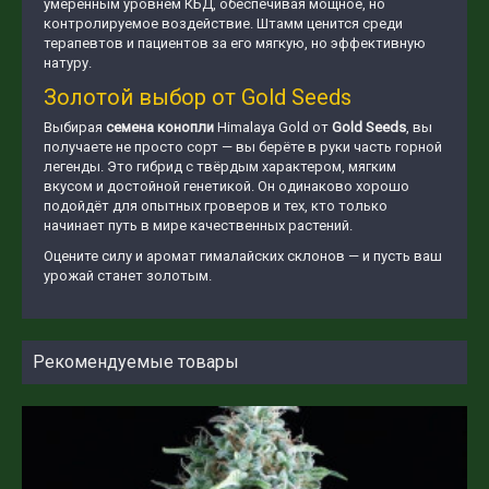
умеренным уровнем КБД, обеспечивая мощное, но
контролируемое воздействие. Штамм ценится среди
терапевтов и пациентов за его мягкую, но эффективную
натуру.
Золотой выбор от Gold Seeds
Выбирая
семена конопли
Himalaya Gold от
Gold Seeds
, вы
получаете не просто сорт — вы берёте в руки часть горной
легенды. Это гибрид с твёрдым характером, мягким
вкусом и достойной генетикой. Он одинаково хорошо
подойдёт для опытных гроверов и тех, кто только
начинает путь в мире качественных растений.
Оцените силу и аромат гималайских склонов — и пусть ваш
урожай станет золотым.
Рекомендуемые товары