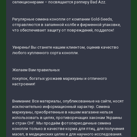
селекционерами – посвящается рэпперу Bad Azz.
Регулярные семена конопли от компании Gold-Seeds,
отправляются в запаянной колбе и фирменной упаковке,
что обеспечивает защиту от повреждений, подделок!
Уверены! Вы станете нашим клиентом, оценив качество
любого купленного сорта конопли.
Желаем Вам правильных
покупок, богатых урожаев марихуаны и отличного
настроения!
Внимание: Все материалы, опубликованные на сайте, носят
исключительно информационный характер. Семена
марихуаны, приобретенные в нашем магазине нельзя
использовать в целях, противоречащих законам Украины
и стран СНГ. Мы продаём фотопериодичные семена
конопли только в качестве корма для птиц, для получения
масел, в медицинских целях и для научного исследования.