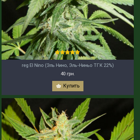
reg El Nino (Эль Нино, Эль-Ниньо ТГК 22%)
40 грн.
Купить