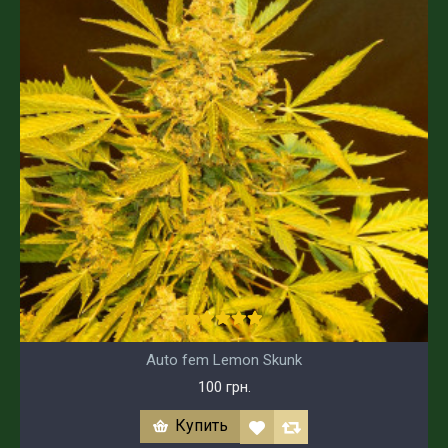
Auto fem Lemon Skunk
100 грн.
Купить