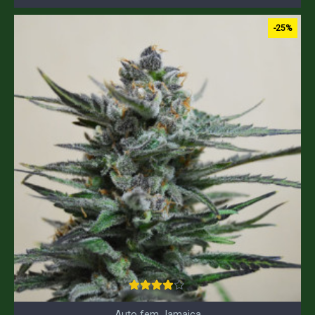
-25%
Auto fem Jamaica