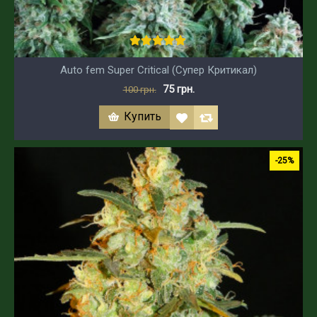
Auto fem Super Critical (Супер Критикал)
75 грн.
100 грн.
Купить
-25%