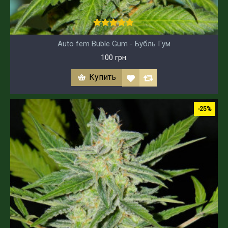
Auto fem Buble Gum - Бубль Гум
100 грн.
Купить
-25%