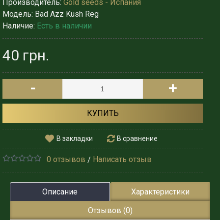
Производитель:
Gold seeds - Испания
Модель:
Bad Azz Kush Reg
Наличие:
Есть в наличии
40 грн.
-
+
КУПИТЬ
В закладки
В сравнение
0 отзывов
Написать отзыв
/
Описание
Характеристики
Отзывов (0)