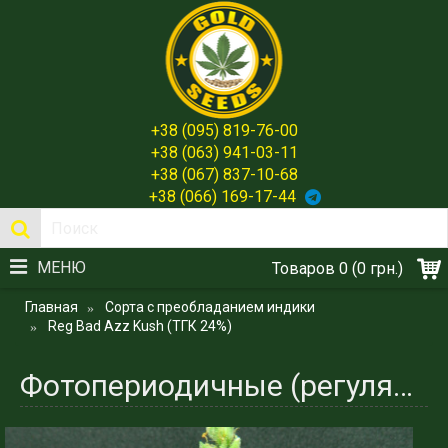
+38 (095) 819-76-00
+38 (063) 941-03-11
+38 (067) 837-10-68
+38 (066) 169-17-44
МЕНЮ
Товаров 0 (0 грн.)
Главная
Сорта с преобладанием индики
Reg Bad Azz Kush (ТГК 24%)
Фотопериодичные (регулярные) семена каннабиса. Bad Azz Kush (ТГК 24%)