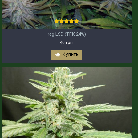
reg LSD (ТГК 24%)
40 грн.
Купить