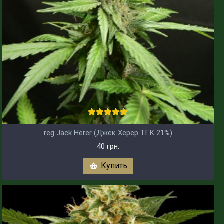
reg Jack Herer (Джек Херер ТГК 21%)
40 грн.
Купить