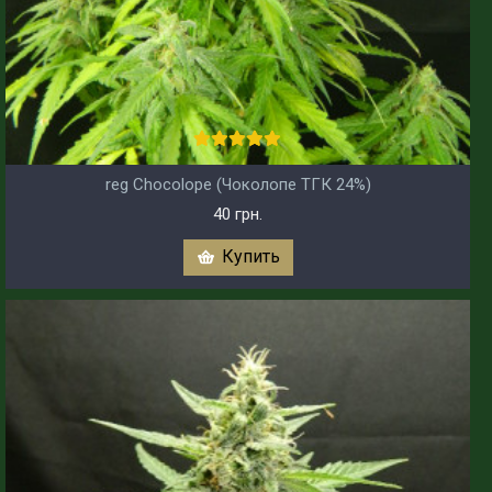
reg Chocolope (Чоколопе ТГК 24%)
40 грн.
Купить