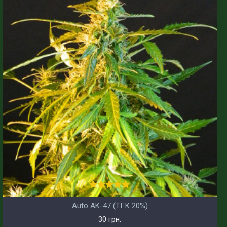
Auto AK-47 (ТГК 20%)
30 грн.