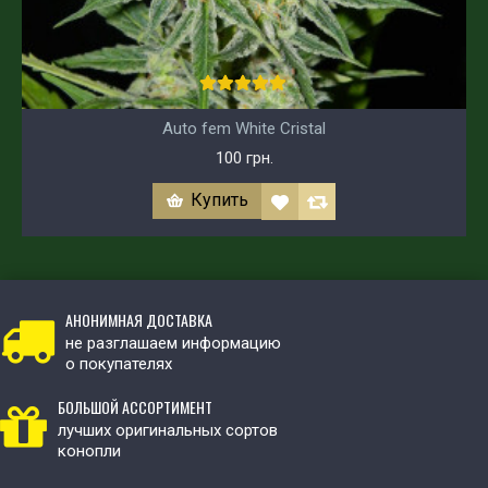
Auto fem White Cristal
100 грн.
Купить
АНОНИМНАЯ ДОСТАВКА
не разглашаем информацию
о покупателях
БОЛЬШОЙ АССОРТИМЕНТ
лучших оригинальных сортов
конопли