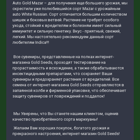
Auto Gold Mazar – для получения еще большего урожая, мы
скрестили уже полюбившийся сорт Mazar с урожайным
auto White Russian. Сорт отличается большим количеством
шишек и боковых ветвей. Растение не требует особого
ухода, стойкий к вредителям и болезням имеет сильный
иммунитет и сильную генетику. Вкус - приятный, свежий,
легкий. Мы настоятельно рекомендуем данный сорт
любителям Indica!!!
Все сувениры, представленные на полках интернет-
магазина Gold Seeds, проходят тестирование на
прорастаемость и всхождение, а также обрабатываются
инсектицидными препаратами, что сохраняет Ваши
сувениры и предохраняет растения от вредителей. Все
семена от интернет-магазина Gold Seeds отправляются в
запаянной колбе и фирменной упаковке, что обеспечивает
защиту сувениров от повреждений и подделок!
Мы Уверены, что Вы станете нашим клиентом, оценив
качество приобретённого сорта марихуаны!
Желаем Вам хороших покупок, богатого урожая и
прекрасного настроения, интернет-магазин Gold Seeds!