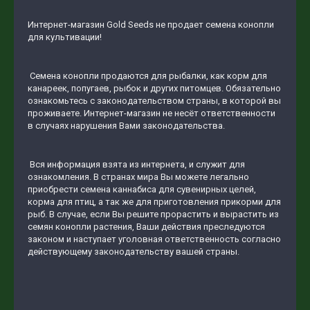
Интернет-магазин Gold Seeds не продает семена конопли
для культивации!
Семена конопли продаются для рыбалки, как корм для
канареек, попугаев, рыбок и других питомцев. Обязательно
ознакомьтесь с законодательством страны, в которой вы
проживаете. Интернет-магазин не несёт ответственности
в случаях нарушения Вами законодательства.
Вся информация взята из интернета, и служит для
ознакомления. В странах мира Вы можете легально
приобрести семена каннабиса для сувенирных целей,
корма для птиц, а так же для приготовления прикорми для
рыб. В случае, если Вы решите прорастить и вырастить из
семян конопли растения, Ваши действия преследуются
законом и наступает уголовная ответственность согласно
действующему законодательству вашей страны.