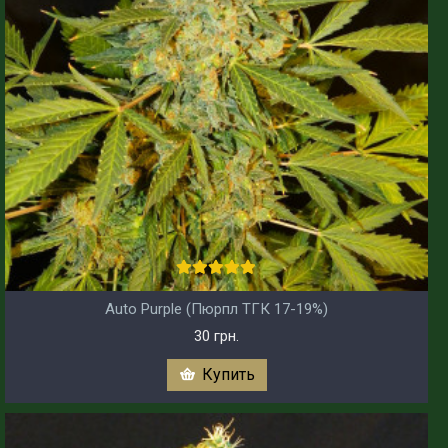
Auto Purple (Пюрпл ТГК 17-19%)
30 грн.
Купить